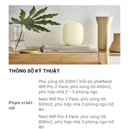
THÔNG SỐ KỸ THUẬT
Phủ sóng tới 200m² mỗi bộ phátNest
Wifi Pro 2 Pack: phủ sóng tới 400m2,
phù hợp nhà 2 – 3 phòng ngủ
Nest Wifi Pro 3 Pack: phủ sóng tới
Phạm vi kết
600m2, phù hợp nhà 3 phòng ngủ trở
nối
lên
Nest Wifi Pro 4 Pack: phủ sóng tới
800m2, phù hợp nhà 3 phòng ngủ trở
lên