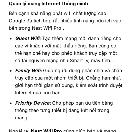
Quản lý mạng Internet thông minh
Bên cạnh khả năng phát wifi chất lượng cao,
Google đã tích hợp rất nhiều tính năng hữu ích vào
bên trong Nest Wifi Pro .
Guest Wifi:
Tạo thêm mạng mới dành riêng cho
các vị khách với mật khẩu riêng. Bạn cũng có
thể hạn chế hay cho phép khách truy cập một
số tài nguyên mạng như SmartTV, máy tính…
Family Wifi:
Giúp người dùng phân chia và chặn
truy cập của một nhóm thiết bị. Chẳng hạn như,
giới hạn thời gian sử dụng, kiểm soát trình duyệt
Internet của con bạn.
Priority Device:
Cho phép bạn ưu tiên băng
thông theo từng thiết bị đang kết nối trong
mạng.
Ngoài ra,
Nest Wifi Pro
cũng giúp bảo vệ mạng