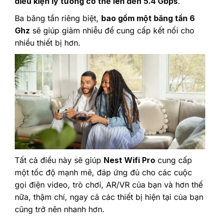
điều kiện lý tưởng có thể lên đến 5.4 Gbps
.
Ba băng tần riêng biệt,
bao gồm một băng tần 6
Ghz
sẽ giúp giảm nhiễu để cung cấp kết nối cho
nhiều thiết bị hơn.
Tất cả điều này sẽ giúp
Nest Wifi Pro
cung cấp
một tốc độ mạnh mẽ, đáp ứng đủ cho các cuộc
gọi điện video, trò chơi, AR/VR của bạn và hơn thế
nữa, thậm chí, ngay cả các thiết bị hiện tại của bạn
cũng trở nên nhanh hơn.