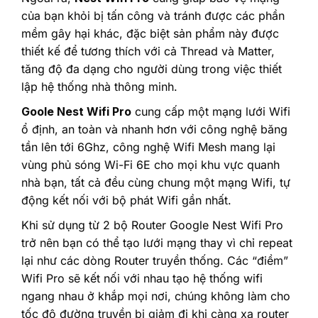
của bạn khỏi bị tấn công và tránh được các phần
mềm gây hại khác, đặc biệt sản phẩm này được
thiết kế để tương thích với cả Thread và Matter,
tăng độ đa dạng cho người dùng trong việc thiết
lập hệ thống nhà thông minh.
Goole Nest Wifi Pro
cung cấp một mạng lưới Wifi
ổ định, an toàn và nhanh hơn với công nghệ băng
tần lên tới 6Ghz, công nghệ Wifi Mesh mang lại
vùng phủ sóng Wi-Fi 6E cho mọi khu vực quanh
nhà bạn, tất cả đều cùng chung một mạng Wifi, tự
động kết nối với bộ phát Wifi gần nhất.
Khi sử dụng từ 2 bộ Router Google Nest Wifi Pro
trở nên bạn có thể tạo lưới mạng thay vì chỉ repeat
lại như các dòng Router truyền thống. Các “điềm”
Wifi Pro sẽ kết nối với nhau tạo hệ thống wifi
ngang nhau ở khắp mọi nơi, chúng không làm cho
tốc độ đường truyền bị giảm đi khi càng xa router