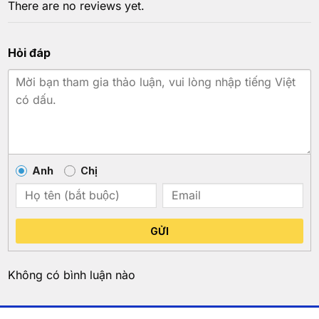
There are no reviews yet.
Hỏi đáp
Anh
Chị
GỬI
Không có bình luận nào