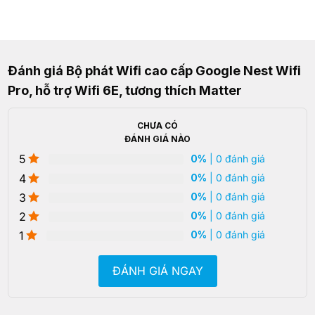
Đánh giá Bộ phát Wifi cao cấp Google Nest Wifi
Pro, hỗ trợ Wifi 6E, tương thích Matter
CHƯA CÓ
ĐÁNH GIÁ NÀO
5
0%
| 0 đánh giá
4
0%
| 0 đánh giá
3
0%
| 0 đánh giá
2
0%
| 0 đánh giá
1
0%
| 0 đánh giá
ĐÁNH GIÁ NGAY