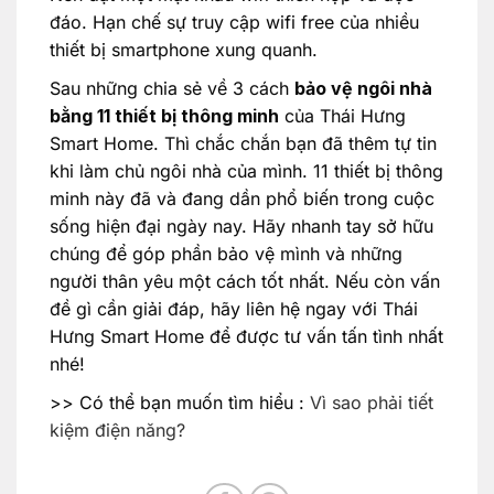
đáo. Hạn chế sự truy cập wifi free của nhiều
thiết bị smartphone xung quanh.
Sau những chia sẻ về 3 cách
bảo vệ ngôi nhà
bằng 11 thiết bị thông minh
của Thái Hưng
Smart Home. Thì chắc chắn bạn đã thêm tự tin
khi làm chủ ngôi nhà của mình. 11 thiết bị thông
minh này đã và đang dần phổ biến trong cuộc
sống hiện đại ngày nay. Hãy nhanh tay sở hữu
chúng để góp phần bảo vệ mình và những
người thân yêu một cách tốt nhất. Nếu còn vấn
đề gì cần giải đáp, hãy liên hệ ngay với Thái
Hưng Smart Home để được tư vấn tấn tình nhất
nhé!
>> Có thể bạn muốn tìm hiểu :
Vì sao phải tiết
kiệm điện năng?