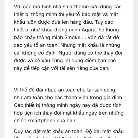
Với các mô hình nhà smarthome sửu dụng các
thiết bị thông minh thì yếu tố bảo mật và mật
khẩu luôn được đưa lên hàng đầu. Tuy các
thiết bị như khóa thông minh Aqara, hệ thống
báo cháy thông minh Smoke,… vốn đã rất đề
cao yếu tố an toàn. Nhưng mật khẩu là những
cái không cố định. Người dùng có thể thay đổi
được và kẻ xấu cũng lợi dụng điểm hạn chế
này để tiếp cận với tài sản riêng của bạn.
Vì thế để đảm bảo an toàn cho tài sản cũng
như am toàn cho các thành viên trong gia đình.
Các thiết bị thông minh ngày nay đã được tích
hợp tiện ích thay đổi mật khẩu ngay trên những
chiếc smartphone của bạn.
Quy tắc đặt mật khẩu an toàn: Độ dài mật khẩu