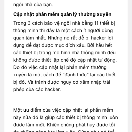
ngôi nhà của bạn.
Cập nhật phần mềm quản lý thường xuyên
Trong 3 cách bảo vệ ngôi nhà bằng 11 thiết bị
thông minh thì đây là một cách ít người dùng
quan tâm nhất. Nhưng nó rất dễ bị hacker lợi
dụng để đạt được mục đích xấu. Bởi hầu hết
các thiết bị trong mô hình nhà thông minh đều
không được thiết lập chế độ cập nhật tự động.
Do đó việc cập nhật lại phần mềm thường
xuyên là một cách để “đánh thức” lại các thiết
bị đó. Và tránh được nguy cơ xâm nhập trái
phép của các hacker.
Một ưu điểm của việc cập nhật lại phần mềm
này nữa đó là giúp các thiết bị thông minh luôn
được làm mới. Khiến chúng phát huy được tối
đa những năng lực làm việc. Cũng như có thể