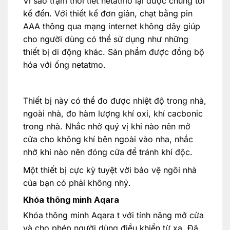
Vì sao trạm thời tiết netatmo lại được chúng tôi
kể đến. Với thiết kế đơn giản, chạt bằng pin
AAA thông qua mạng internet không dây giúp
cho người dùng có thể sử dụng như những
thiết bị di động khác. Sản phẩm được đồng bộ
hóa với ống netatmo.
Thiết bị này có thể đo được nhiệt độ trong nhà,
ngoài nhà, đo hàm lượng khí oxi, khí cacbonic
trong nhà. Nhắc nhở quý vị khi nào nên mở
cửa cho không khí bên ngoài vào nha, nhắc
nhở khi nào nên đóng cửa để tránh khí độc.
Một thiết bị cực kỳ tuyệt vời bảo vệ ngôi nhà
của bạn có phải không nhỷ.
Khóa thông minh Aqara
Khóa thông minh Aqara t với tính năng mở cửa
và cho phép người dùng điều khiển từ xa. Đã