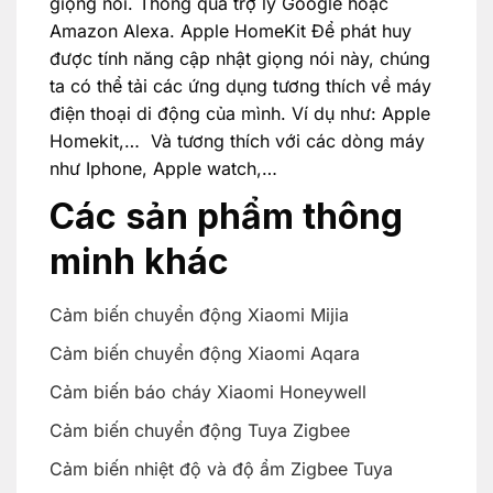
giọng nói. Thông qua trợ lý Google hoặc
Amazon Alexa. Apple HomeKit Để phát huy
được tính năng cập nhật giọng nói này, chúng
ta có thể tải các ứng dụng tương thích về máy
điện thoại di động của mình. Ví dụ như: Apple
Homekit,… Và tương thích với các dòng máy
như Iphone, Apple watch,…
Các sản phẩm thông
minh khác
Cảm biến chuyển động Xiaomi Mijia
Cảm biến chuyển động Xiaomi Aqara
Cảm biến báo cháy Xiaomi Honeywell
Cảm biến chuyển động Tuya Zigbee
Cảm biến nhiệt độ và độ ẩm Zigbee Tuya