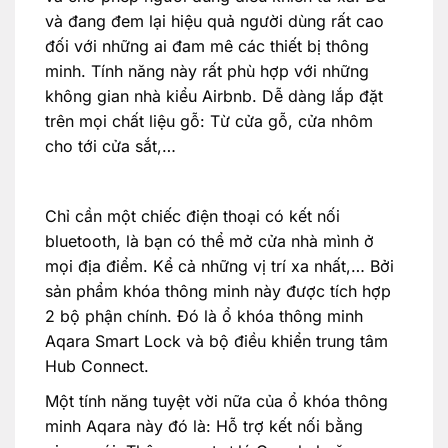
và đang đem lại hiệu quả người dùng rất cao
đối với những ai đam mê các thiết bị thông
minh. Tính năng này rất phù hợp với những
không gian nhà kiểu Airbnb. Dễ dàng lắp đặt
trên mọi chất liệu gỗ: Từ cửa gỗ, cửa nhôm
cho tới cửa sắt,…
Chỉ cần một chiếc điện thoại có kết nối
bluetooth, là bạn có thể mở cửa nhà mình ở
mọi địa điểm. Kể cả những vị trí xa nhất,… Bởi
sản phẩm khóa thông minh này được tích hợp
2 bộ phận chính. Đó là ổ khóa thông minh
Aqara Smart Lock và bộ điều khiển trung tâm
Hub Connect.
Một tính năng tuyệt vời nữa của ổ khóa thông
minh Aqara này đó là: Hỗ trợ kết nối bằng