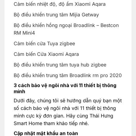
Cảm biến nhiệt độ, độ ẩm Xiaomi Aqara
Bộ điều khiển trung tâm Mijia Getway
Bộ điều khiển hồng ngoại Broadlink – Bestcon
RM Mini4
Cảm biến cửa Tuya zigbee
Cảm biến Cửa Xiaomi Aqara
Bộ điều khiển trung tâm tuya hub zigbee
Bộ điều khiển trung tâm Broadlink rm pro 2020
3 cách bảo vệ ngôi nhà với 11 thiết bị thông
minh
Dưới đây, chúng tôi sẽ hướng dẫn quý bạn một
số cách bảo vệ ngôi nhà với 11 thiết bị thông
minh cực kỳ đơn gian. Hãy cùng Thái Hưng
Smart Home tham khảo tiếp nhé.
Cập nhật mật khẩu an toàn