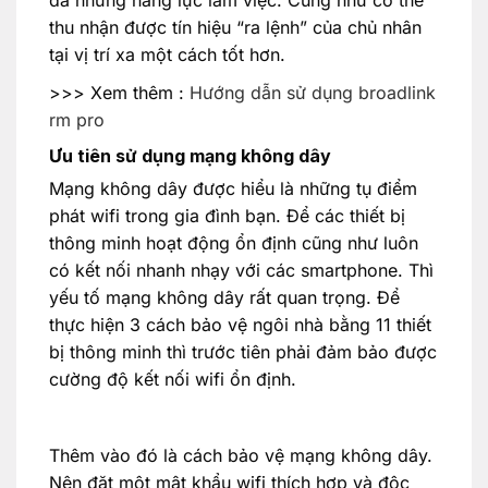
thu nhận được tín hiệu “ra lệnh” của chủ nhân
tại vị trí xa một cách tốt hơn.
>>> Xem thêm :
Hướng dẫn sử dụng broadlink
rm pro
Ưu tiên sử dụng mạng không dây
Mạng không dây được hiểu là những tụ điểm
phát wifi trong gia đình bạn. Để các thiết bị
thông minh hoạt động ổn định cũng như luôn
có kết nối nhanh nhạy với các smartphone. Thì
yếu tố mạng không dây rất quan trọng. Để
thực hiện 3 cách bảo vệ ngôi nhà bằng 11 thiết
bị thông minh thì trước tiên phải đảm bảo được
cường độ kết nối wifi ổn định.
Thêm vào đó là cách bảo vệ mạng không dây.
Nên đặt một mật khẩu wifi thích hợp và độc