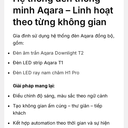
minh Aqara – Linh hoạt
theo từng không gian
Gia đình sử dụng hệ thống đèn Aqara đồng bộ,
gồm:
Đèn âm trần Aqara Downlight T2
Đèn LED strip Aqara T1
Đèn LED ray nam châm H1 Pro
Giải pháp mang lại:
Điều chỉnh độ sáng, màu sắc theo ngữ cảnh
Tạo không gian ấm cúng – thư giãn – tiếp
khách
Kết hợp automation theo thời gian và sự hiện