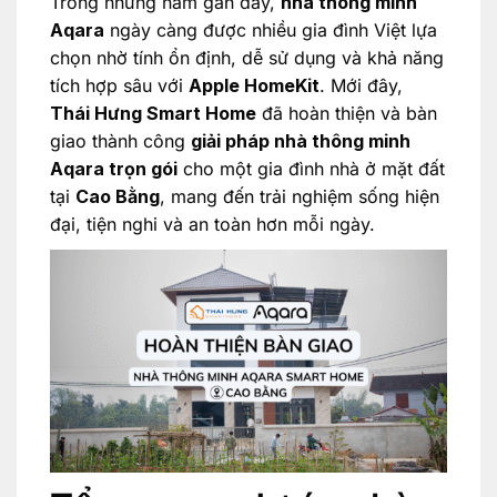
Trong những năm gần đây,
nhà thông minh
Aqara
ngày càng được nhiều gia đình Việt lựa
chọn nhờ tính ổn định, dễ sử dụng và khả năng
tích hợp sâu với
Apple HomeKit
. Mới đây,
Thái Hưng Smart Home
đã hoàn thiện và bàn
giao thành công
giải pháp nhà thông minh
Aqara trọn gói
cho một gia đình nhà ở mặt đất
tại
Cao Bằng
, mang đến trải nghiệm sống hiện
đại, tiện nghi và an toàn hơn mỗi ngày.