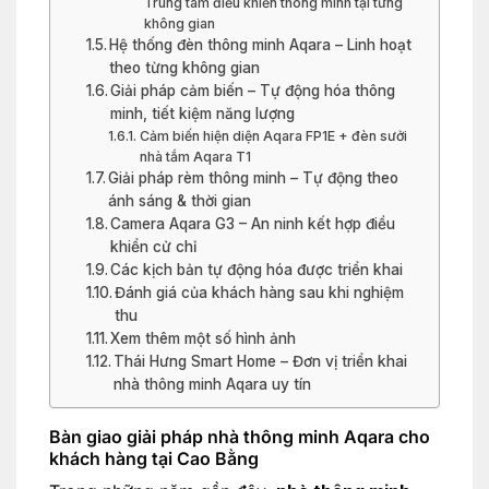
Trung tâm điều khiển thông minh tại từng
không gian
Hệ thống đèn thông minh Aqara – Linh hoạt
theo từng không gian
Giải pháp cảm biến – Tự động hóa thông
minh, tiết kiệm năng lượng
Cảm biến hiện diện Aqara FP1E + đèn sưởi
nhà tắm Aqara T1
Giải pháp rèm thông minh – Tự động theo
ánh sáng & thời gian
Camera Aqara G3 – An ninh kết hợp điều
khiển cử chỉ
Các kịch bản tự động hóa được triển khai
Đánh giá của khách hàng sau khi nghiệm
thu
Xem thêm một số hình ảnh
Thái Hưng Smart Home – Đơn vị triển khai
nhà thông minh Aqara uy tín
Bàn giao giải pháp nhà thông minh Aqara cho
khách hàng tại Cao Bằng