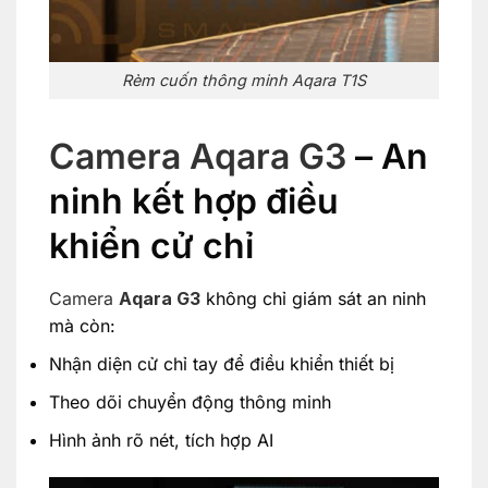
Rèm cuốn thông minh Aqara T1S
Camera Aqara G3
– An
ninh kết hợp điều
khiển cử chỉ
Camera
Aqara G3
không chỉ giám sát an ninh
mà còn:
Nhận diện cử chỉ tay để điều khiển thiết bị
Theo dõi chuyển động thông minh
Hình ảnh rõ nét, tích hợp AI