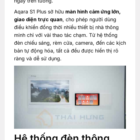
ngay trên tường.
Aqara S1 Plus sở hữu
màn hình cảm ứng lớn,
giao diện trực quan
, cho phép người dùng
điều khiển đồng thời nhiều thiết bị nhà thông
minh chỉ với vài thao tác chạm. Từ hệ thống
đèn chiếu sáng, rèm cửa, camera, đến các kịch
bản tự động hóa, tất cả đều được hiển thị rõ
ràng và dễ sử dụng.
Hệ thống đèn thông