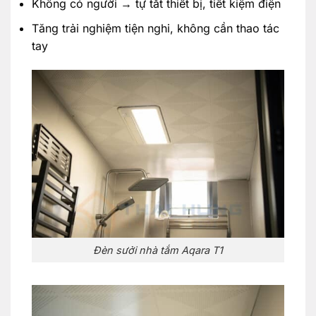
Không có người → tự tắt thiết bị, tiết kiệm điện
Tăng trải nghiệm tiện nghi, không cần thao tác
tay
Đèn sưởi nhà tắm Aqara T1