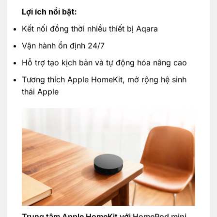
Lợi ích nổi bật:
Kết nối đồng thời nhiều thiết bị Aqara
Vận hành ổn định 24/7
Hỗ trợ tạo kịch bản và tự động hóa nâng cao
Tương thích Apple HomeKit, mở rộng hệ sinh
thái Apple
Trung tâm Apple HomeKit với
HomePod mini