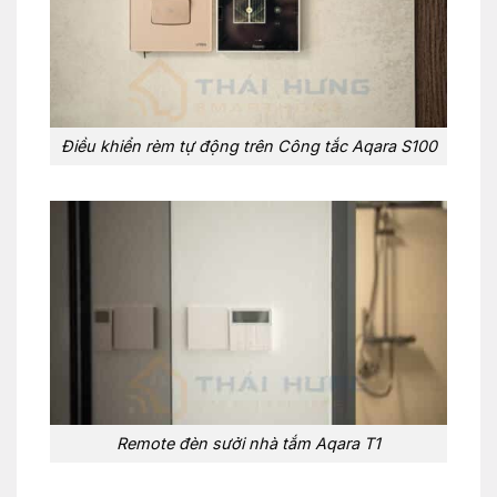
Điều khiển rèm tự động trên Công tắc Aqara S100
Remote đèn sưởi nhà tắm Aqara T1