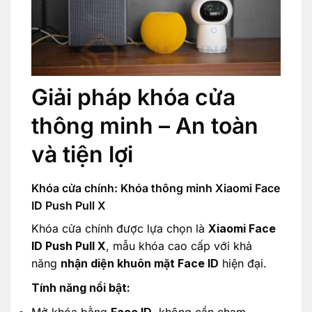
Giải pháp khóa cửa
thông minh – An toàn
và tiện lợi
Khóa cửa chính: Khóa thông minh Xiaomi Face
ID Push Pull X
Khóa cửa chính được lựa chọn là
Xiaomi Face
ID Push Pull X
, mẫu khóa cao cấp với khả
năng
nhận diện khuôn mặt Face ID
hiện đại.
Tính năng nổi bật: