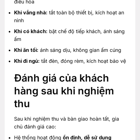
điều hòa
Khi vắng nhà:
tắt toàn bộ thiết bị, kích hoạt an
ninh
Khi có khách:
bật chế độ tiếp khách, ánh sáng
ấm
Khi ăn tối:
ánh sáng dịu, không gian ấm cúng
Khi đi ngủ:
tắt đèn, đóng rèm, kích hoạt bảo vệ
Đánh giá của khách
hàng sau khi nghiệm
thu
Sau khi nghiệm thu và bàn giao hoàn tất, gia
chủ đánh giá cao:
Hệ thống hoạt động
ổn định, dễ sử dụng