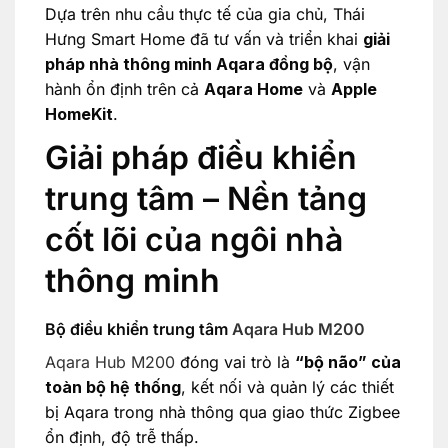
Dựa trên nhu cầu thực tế của gia chủ, Thái
Hưng Smart Home đã tư vấn và triển khai
giải
pháp nhà thông minh Aqara đồng bộ
, vận
hành ổn định trên cả
Aqara Home
và
Apple
HomeKit
.
Giải pháp điều khiển
trung tâm – Nền tảng
cốt lõi của ngôi nhà
thông minh
Bộ điều khiển trung tâm
Aqara Hub M200
Aqara Hub M200
đóng vai trò là
“bộ não” của
toàn bộ hệ thống
, kết nối và quản lý các thiết
bị Aqara trong nhà thông qua giao thức Zigbee
ổn định, độ trễ thấp.