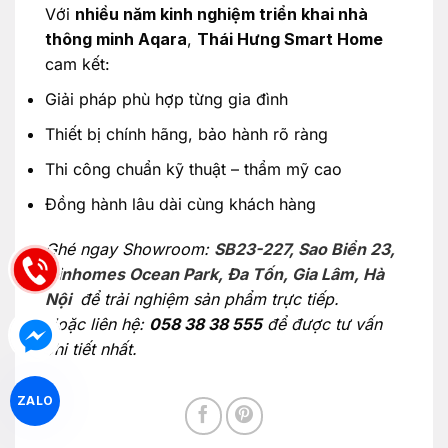
Với
nhiều năm kinh nghiệm triển khai nhà
thông minh Aqara
,
Thái Hưng Smart Home
cam kết:
Giải pháp phù hợp từng gia đình
Thiết bị chính hãng, bảo hành rõ ràng
Thi công chuẩn kỹ thuật – thẩm mỹ cao
Đồng hành lâu dài cùng khách hàng
Ghé ngay Showroom:
SB23-227, Sao Biển 23,
Vinhomes Ocean Park, Đa Tốn, Gia Lâm, Hà
Nội
để trải nghiệm sản phẩm trực tiếp.
Hoặc liên hệ:
058 38 38 555
để được tư vấn
chi tiết nhất.
ZALO