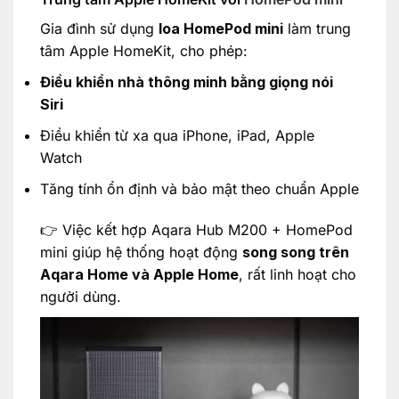
Gia đình sử dụng
loa HomePod mini
làm trung
tâm Apple HomeKit, cho phép:
Điều khiển nhà thông minh bằng giọng nói
Siri
Điều khiển từ xa qua iPhone, iPad, Apple
Watch
Tăng tính ổn định và bảo mật theo chuẩn Apple
👉 Việc kết hợp Aqara Hub M200 + HomePod
mini giúp hệ thống hoạt động
song song trên
Aqara Home và Apple Home
, rất linh hoạt cho
người dùng.