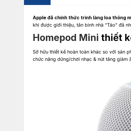
Apple đã chính thức trình làng loa thông 
khi được giới thiệu, tân binh nhà “Táo” đã 
Homepod Mini
thiết 
Sở hữu thiết kế hoàn toàn khác so với sản 
chức năng dừng/chơi nhạc & nút tăng giảm âm