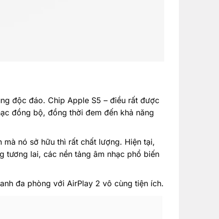
ng độc đáo. Chip Apple S5 – điều rất được
hạc đồng bộ, đồng thời đem đến khả năng
mà nó sở hữu thì rất chất lượng. Hiện tại,
g tương lai, các nền tảng âm nhạc phổ biến
anh đa phòng với AirPlay 2 vô cùng tiện ích.