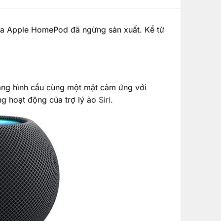
ủa Apple HomePod đã ngừng sản xuất. Kể từ
ng hình cầu cùng một mặt cảm ứng với
ng hoạt động của trợ lý ảo
Siri
.