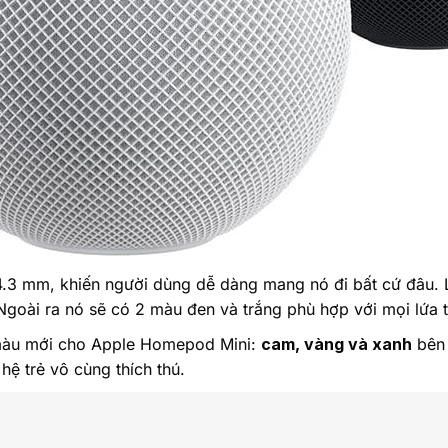
84.3 mm, khiến người dùng dễ dàng mang nó đi bất cứ đâu.
Ngoài ra nó sẽ có 2 màu đen và trắng phù hợp với mọi lứa 
 màu mới cho Apple Homepod Mini:
cam, vàng và xanh
bên 
 hệ trẻ vô cùng thích thú.