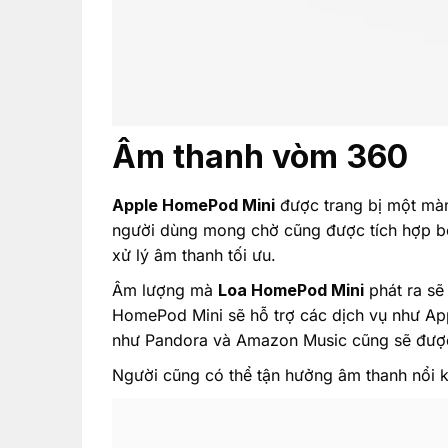
Âm thanh vòm 360
Apple HomePod Mini
được trang bị một màn
người dùng mong chờ cũng được tích hợp bê
xử lý âm thanh tối ưu.
Âm lượng mà
Loa HomePod Mini
phát ra sẽ
HomePod Mini sẽ hỗ trợ các dịch vụ như App
như Pandora và Amazon Music cũng sẽ được
Người cũng có thể tận hưởng âm thanh nổi k