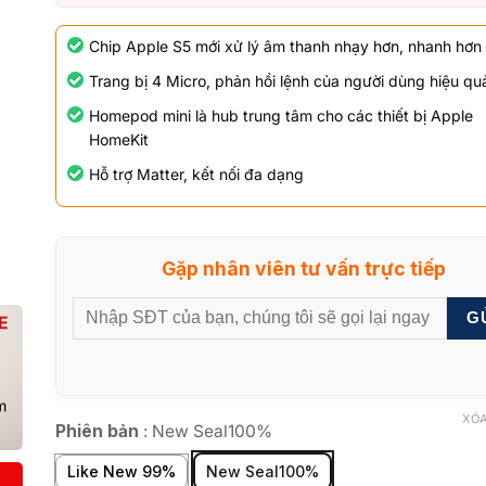
Chip Apple S5 mới xử lý âm thanh nhạy hơn, nhanh hơn
Trang bị 4 Micro, phản hồi lệnh của người dùng hiệu qu
Homepod mini là hub trung tâm cho các thiết bị Apple
HomeKit
Hỗ trợ Matter, kết nối đa dạng
Gặp nhân viên tư vấn trực tiếp
G
XÓA
Phiên bản
:
New Seal100%
Like New 99%
New Seal100%