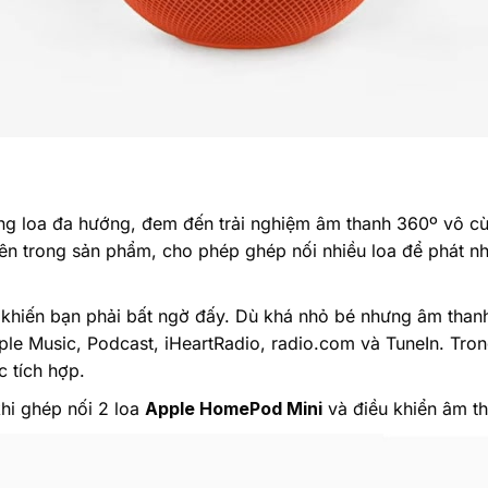
g loa đa hướng, đem đến trải nghiệm âm thanh 360º vô cù
n trong sản phẩm, cho phép ghép nối nhiều loa để phát n
 khiến bạn phải bất ngờ đấy. Dù khá nhỏ bé nhưng âm thanh 
le Music, Podcast, iHeartRadio, radio.com và TuneIn. Tron
 tích hợp.
hi ghép nối 2 loa
Apple HomePod Mini
và điều khiển âm th