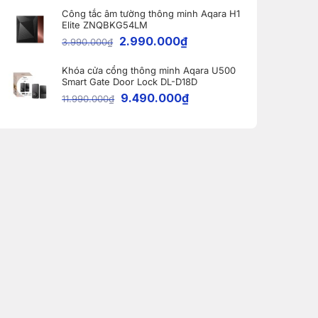
Công tắc âm tường thông minh Aqara H1
Elite ZNQBKG54LM
2.990.000
₫
3.990.000
₫
Khóa cửa cổng thông minh Aqara U500
Smart Gate Door Lock DL-D18D
9.490.000
₫
11.990.000
₫