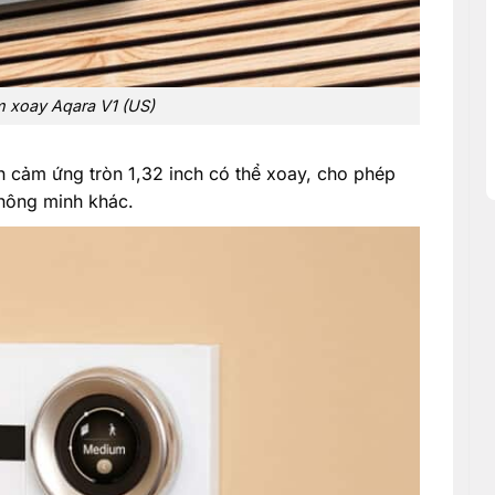
 xoay Aqara V1 (US)
 cảm ứng tròn 1,32 inch có thể xoay, cho phép
thông minh khác.