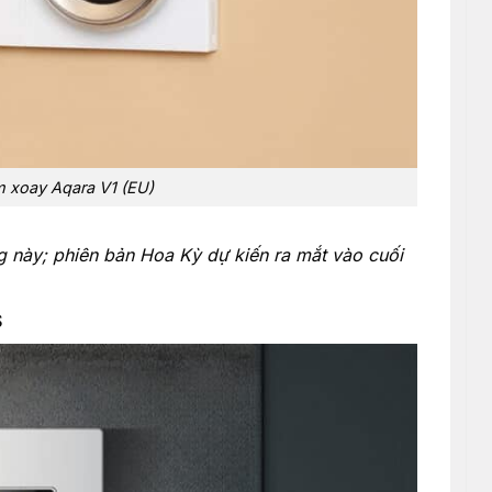
 xoay Aqara V1 (EU)
 này; phiên bản Hoa Kỳ dự kiến ​​ra mắt vào cuối
S