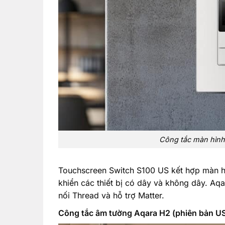
Công tắc màn hình
Touchscreen Switch S100 US kết hợp màn hìn
khiển các thiết bị có dây và không dây. Aq
nối Thread và hỗ trợ Matter.
Công tắc âm tường Aqara H2 (phiên bản U