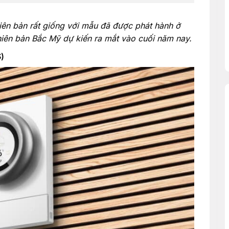
iên bản rất giống với mẫu đã được phát hành ở
iên bản Bắc Mỹ dự kiến ​​ra mắt vào cuối năm nay.
)