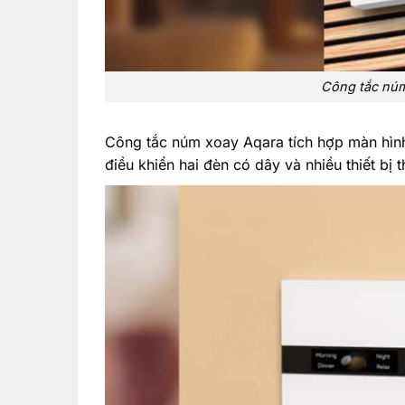
Công tắc núm
Công tắc núm xoay Aqara tích hợp màn hình
điều khiển hai đèn có dây và nhiều thiết bị 