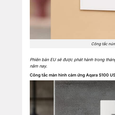
Công tắc núm
Phiên bản EU sẽ được phát hành trong tháng
năm nay.
Công tắc màn hình cảm ứng Aqara S100 U