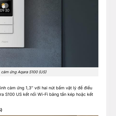
 cảm ứng Aqara S100 (US)
h cảm ứng 1,3″ với hai nút bấm vật lý để điều
ara S100 US kết nối Wi-Fi băng tần kép hoặc kết
S)