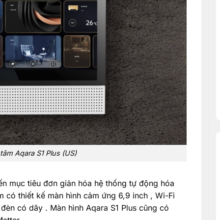
tâm Aqara S1 Plus (US)
n mục tiêu đơn giản hóa hệ thống tự động hóa
 có thiết kế màn hình cảm ứng 6,9 inch , Wi-Fi
i đèn có dây . Màn hình Aqara S1 Plus cũng có