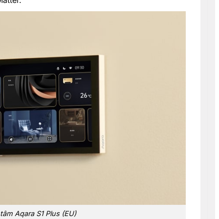
atter.
tâm Aqara S1 Plus (EU)