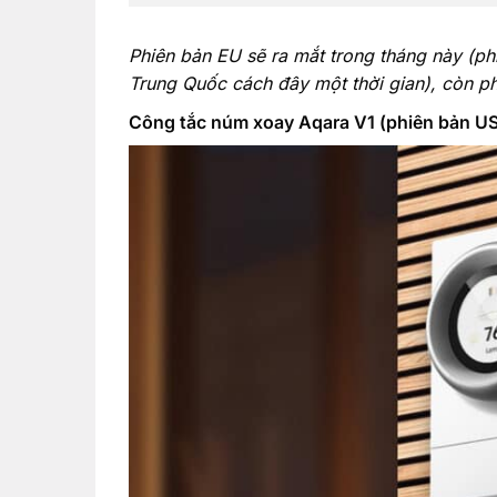
Phiên bản EU sẽ ra mắt trong tháng này (ph
Trung Quốc cách đây một thời gian), còn ph
Công tắc núm xoay Aqara V1 (phiên bản US