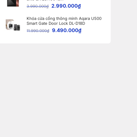
2.990.000
₫
3.990.000
₫
Khóa cửa cổng thông minh Aqara U500
Smart Gate Door Lock DL-D18D
9.490.000
₫
11.990.000
₫