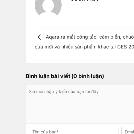
Aqara ra mắt công tắc, cảm biến, chu
cửa mới và nhiều sản phẩm khác tại CES 2
Bình luận bài viết (0 bình luận)