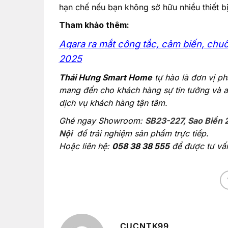
hạn chế nếu bạn không sở hữu nhiều thiết bị
Tham khảo thêm:
Aqara ra mắt công tắc, cảm biến, chu
2025
Thái Hưng Smart Home
tự hào là đơn vị ph
mang đến cho khách hàng sự tin tưởng và a
dịch vụ khách hàng tận tâm.
Ghé ngay Showroom:
SB23-227, Sao Biển 
Nội
để trải nghiệm sản phẩm trực tiếp.
Hoặc liên hệ:
058 38 38 555
để được tư vấn 
CUCNTK99