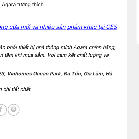
 Aqara tương thích.
ông cửa mới và nhiều sản phẩm khác tại CES
ân phối thiết bị nhà thông minh Aqara chính hãng,
n tâm khi mua sắm. Với cam kết chất lượng và
23, Vinhomes Ocean Park, Đa Tốn, Gia Lâm, Hà
chi tiết nhất.