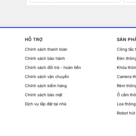
HỖ TRỢ
SẢN PH
Chính sách thanh toán
Công tắc 
Chính sách bảo hành
Đèn thôn
Chính sách đổi trả - hoàn tiền
Khóa thô
Chính sách vận chuyển
Camera t
Chính sách kiểm hàng
Rèm thôn
Chính sách bảo mật
Ổ cắm th
Dịch vụ lắp đặt tại nhà
Loa thông
Robot hút 