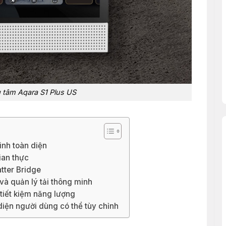
 tâm Aqara S1 Plus US
inh toàn diện
ian thực
tter Bridge
và quản lý tải thông minh
tiết kiệm năng lượng
diện người dùng có thể tùy chỉnh