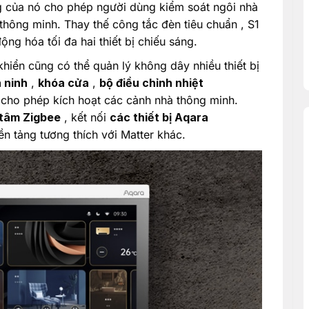
g của nó cho phép người dùng kiểm soát ngôi nhà
hông minh. Thay thế công tắc đèn tiêu chuẩn , S1
ng hóa tối đa hai thiết bị chiếu sáng.
khiển cũng có thể quản lý không dây nhiều thiết bị
 ninh
,
khóa cửa
,
bộ điều chỉnh nhiệt
 cho phép kích hoạt các cảnh nhà thông minh.
 tâm Zigbee
, kết nối
các thiết bị Aqara
 tảng tương thích với Matter khác.