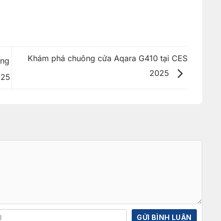
Khám phá chuông cửa Aqara G410 tại CES
ông
2025
025