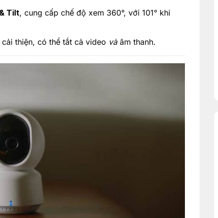
 Tilt
, cung cấp chế độ xem 360°, với 101° khi
cải thiện, có thể tắt cả video
và
âm thanh.