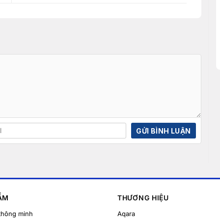
ẨM
THƯƠNG HIỆU
thông minh
Aqara