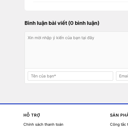
Bình luận bài viết (0 bình luận)
HỖ TRỢ
SẢN PH
Chính sách thanh toán
Công tắc 