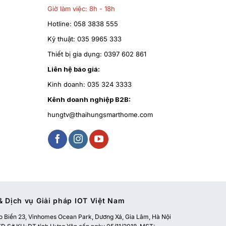
Giờ làm việc:
8h - 18h
Hotline:
058 3838 555
Kỹ thuật:
035 9965 333
Thiết bị gia dụng:
0397 602 861
Liên hệ báo giá:
Kinh doanh:
035 324 3333
Kênh doanh nghiệp B2B:
hungtv@thaihungsmarthome.com
 Dịch vụ Giải pháp IOT Việt Nam
 Biển 23, Vinhomes Ocean Park, Dương Xá, Gia Lâm, Hà Nội