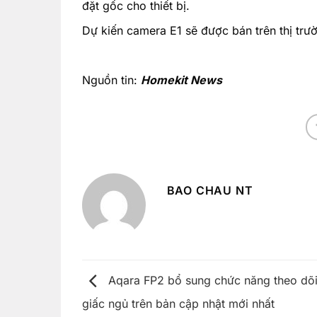
đặt gốc cho thiết bị.
Dự kiến camera E1 sẽ được bán trên thị trư
Nguồn tin:
Homekit News
BAO CHAU NT
Aqara FP2 bổ sung chức năng theo dõ
giấc ngủ trên bản cập nhật mới nhất