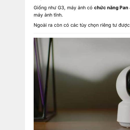
Giống như G3, máy ảnh có
chức năng Pan &
máy ảnh tĩnh.
Ngoài ra còn có các tùy chọn riêng tư được 