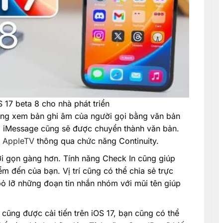
 17 beta 8 cho nhà phát triển
ùng xem bản ghi âm của người gọi bằng văn bản
ong iMessage cũng sẽ được chuyển thành văn bản.
n
AppleTV
thông qua chức năng Continuity.
i gọn gàng hơn. Tính năng Check In cũng giúp
m đến của bạn. Vị trí cũng có thể chia sẻ trực
ỏ lỡ những đoạn tin nhắn nhóm với mũi tên giúp
cũng được cải tiến trên iOS 17, bạn cũng có thể