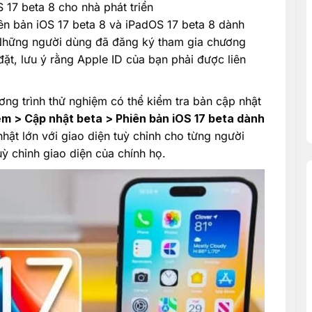
 17 beta 8 cho nhà phát triển
ên bản iOS 17 beta 8 và iPadOS 17 beta 8 dành
 Những người dùng đã đăng ký tham gia chương
đặt, lưu ý rằng Apple ID của bạn phải được liên
ơng trình thử nghiệm có thể kiểm tra bản cập nhật
m > Cập nhật beta > Phiên bản iOS 17 beta dành
nhật lớn với giao diện tuỳ chỉnh cho từng người
uỳ chỉnh giao diện của chính họ.