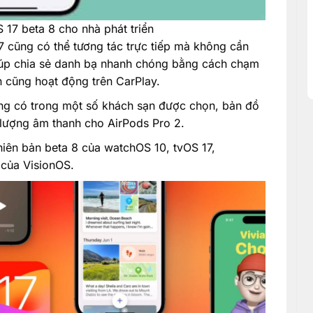
 17 beta 8 cho nhà phát triển
17 cũng có thể tương tác trực tiếp mà không cần
úp chia sẻ danh bạ nhanh chóng bằng cách chạm
ện cũng hoạt động trên CarPlay.
ng có trong một số khách sạn được chọn, bản đồ
t lượng âm thanh cho AirPods Pro 2.
hiên bản beta 8 của watchOS 10, tvOS 17,
 của VisionOS.