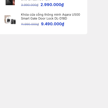
2.990.000
₫
3.990.000
₫
Khóa cửa cổng thông minh Aqara U500
Smart Gate Door Lock DL-D18D
9.490.000
₫
11.990.000
₫