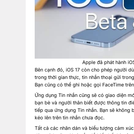
Apple đã phát hành iOS
Bên cạnh đó, iOS 17 còn cho phép người d
trong thời gian thực, tin nhắn thoại gửi tr
Bạn cũng có thể ghi hoặc gọi FaceTime trê
Ứng dụng Tin nhắn cũng sẽ có giao diện mớ
bạn bè và người thân biết được thông tin điể
tiếp qua ứng dụng Tin nhắn. Bạn sẽ không b
kéo lên trên tin nhắn chưa đọc.
Tất cả các nhãn dán và biểu tượng cảm xúc 