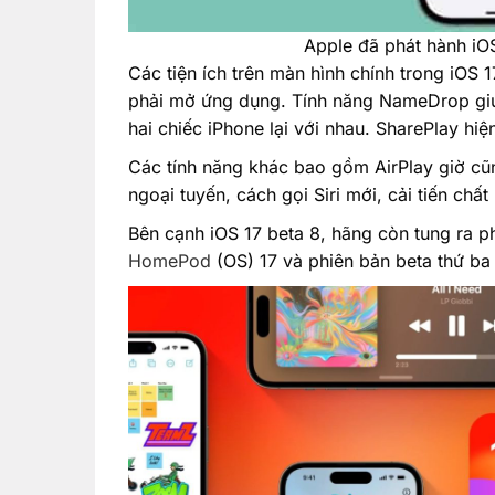
Apple đã phát hành iOS
Các tiện ích trên màn hình chính trong iOS 
phải mở ứng dụng. Tính năng NameDrop gi
hai chiếc iPhone lại với nhau. SharePlay hi
Các tính năng khác bao gồm AirPlay giờ cũ
ngoại tuyến, cách gọi Siri mới, cải tiến chấ
Bên cạnh iOS 17 beta 8, hãng còn tung ra p
HomePod
(OS) 17 và phiên bản beta thứ ba