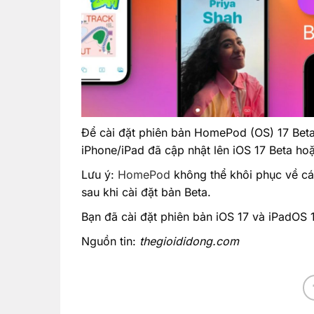
Để cài đặt phiên bản HomePod (OS) 17 Bet
iPhone/iPad đã cập nhật lên iOS 17 Beta ho
Lưu ý:
HomePod
không thể khôi phục về cá
sau khi cài đặt bản Beta.
Bạn đã cài đặt phiên bản iOS 17 và iPadOS 
Nguồn tin:
thegioididong.com