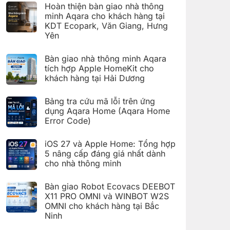
có
đặt
Hoàn thiện bàn giao nhà thông
bình
Giàn
luận
minh Aqara cho khách hàng tại
phơi
ở
thông
KDT Ecopark, Văn Giang, Hưng
Hoàn
minh
thiện
Yên
Aqara
bàn
C100
Không
giao
trên
có
hệ
Bàn giao nhà thông minh Aqara
Aqara
bình
thống
Home
luận
nhà
tích hợp Apple HomeKit cho
ở
thông
khách hàng tại Hải Dương
Hoàn
minh
thiện
Aqara
Không
bàn
cho
có
giao
Bảng tra cứu mã lỗi trên ứng
khách
bình
nhà
hàng
luận
dụng Aqara Home (Aqara Home
thông
tại
ở
minh
Error Code)
KDT
Bàn
Aqara
Times
giao
Không
cho
City,
nhà
có
khách
Hà
thông
iOS 27 và Apple Home: Tổng hợp
bình
hàng
Nội
minh
luận
5 nâng cấp đáng giá nhất dành
tại
Aqara
ở
KDT
tích
cho nhà thông minh
Bảng
Ecopark,
hợp
tra
Văn
Không
Apple
cứu
Giang,
có
HomeKit
mã
Bàn giao Robot Ecovacs DEEBOT
Hưng
bình
cho
lỗi
Yên
luận
X11 PRO OMNI và WINBOT W2S
khách
trên
ở
hàng
ứng
OMNI cho khách hàng tại Bắc
iOS
tại
dụng
27
Ninh
Hải
Aqara
và
Dương
Home
Không
Apple