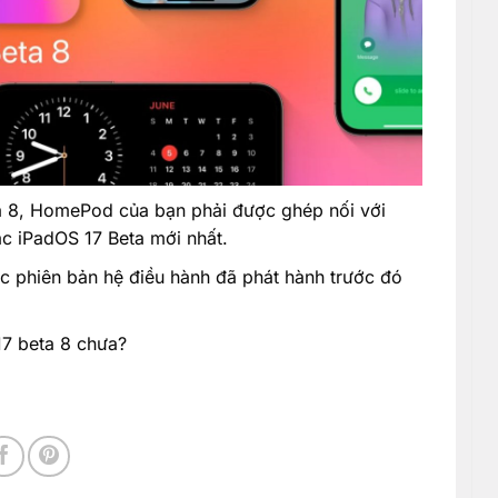
a 8, HomePod của bạn phải được ghép nối với
ặc iPadOS 17 Beta mới nhất.
c phiên bản hệ điều hành đã phát hành trước đó
17 beta 8 chưa?