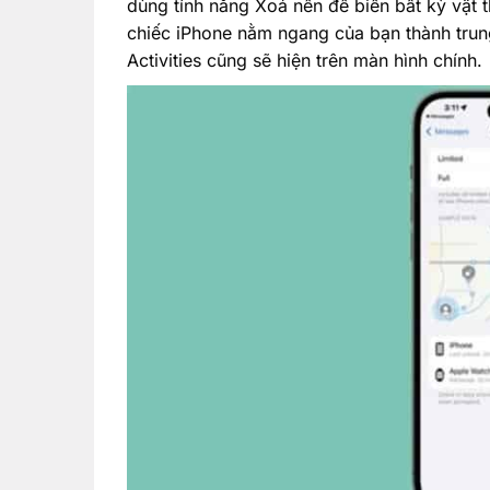
dùng tính năng Xoá nền để biến bất kỳ vật 
chiếc iPhone nằm ngang của bạn thành trung 
Activities cũng sẽ hiện trên màn hình chính.