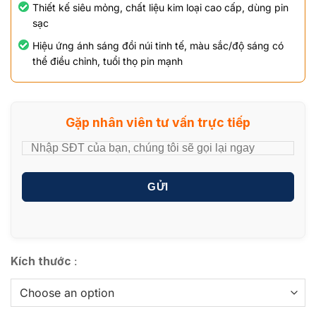
Thiết kế siêu mỏng, chất liệu kim loại cao cấp, dùng pin
sạc
Hiệu ứng ánh sáng đồi núi tinh tế, màu sắc/độ sáng có
thể điều chỉnh, tuổi thọ pin mạnh
Gặp nhân viên tư vấn trực tiếp
GỬI
Kích thước
: