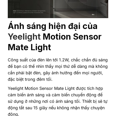
Ánh sáng hiện đại của
Yeelight
Motion Sensor
Mate Light
Công suất của đèn lên tới 1.2W, chắc chắn đủ sáng
để bạn có thể nhìn thấy mọi thứ dễ dàng mà không
cần phải bật đèn, gây ảnh hưởng đến mọi người,
đặc biệt trong đêm tối.
Yeelight Motion Sensor Mate Light được tích hợp
cảm biến ánh sáng và cảm biến chuyển động để
sử dụng ở những nơi có ánh sáng tối. Thiết bị sẽ tự
động tắt sau 15 giây nếu không nhận thấy chuyện
động.