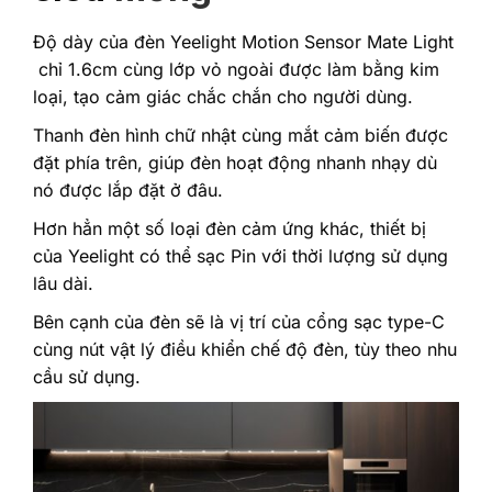
Độ dày của đèn Yeelight Motion Sensor Mate Light
chỉ 1.6cm cùng lớp vỏ ngoài được làm bằng kim
loại, tạo cảm giác chắc chắn cho người dùng.
Thanh đèn hình chữ nhật cùng mắt cảm biến được
đặt phía trên, giúp đèn hoạt động nhanh nhạy dù
nó được lắp đặt ở đâu.
Hơn hẳn một số loại đèn cảm ứng khác, thiết bị
của Yeelight có thể sạc Pin với thời lượng sử dụng
lâu dài.
Bên cạnh của đèn sẽ là vị trí của cổng sạc type-C
cùng nút vật lý điều khiển chế độ đèn, tùy theo nhu
cầu sử dụng.