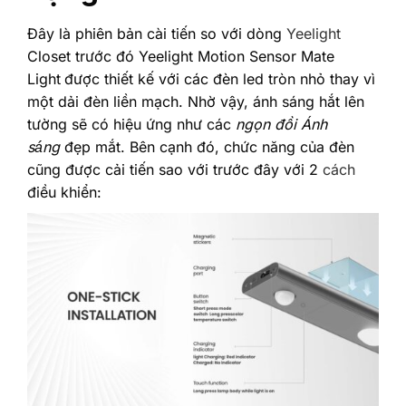
Đây là phiên bản cài tiến so với dòng
Yeelight
Closet trước đó Yeelight Motion Sensor Mate
Light
được thiết kế với các đèn led tròn nhỏ thay vì
một dải đèn liền mạch. Nhờ vậy, ánh sáng hắt lên
tường sẽ có hiệu ứng như các
ngọn đồi Ánh
sáng
đẹp mắt. Bên cạnh đó, chức năng của đèn
cũng được cải tiến sao với trước đây với 2
cách
điều khiển: