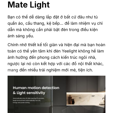
Mate Light
Bạn có thể dễ dàng lắp đặt ở bất cứ đâu như tủ
quần áo, cầu thang, kệ bếp… để làm nhiệm vụ chỉ
dẫn mà không cần phải bật đèn trong điều kiện
ánh sáng yếu.
Chính nhờ thiết kế tối giản và hiện đại mà bạn hoàn
toàn có thể yên tâm khi đèn Yeelight không hề làm
ảnh hưởng đến phong cách kiến trúc ngôi nhà,
ngược lại nó còn kết hợp với các đồ nội thất khác,
mang
đến nhiều trải nghiệm mới mẻ, tiện ích.