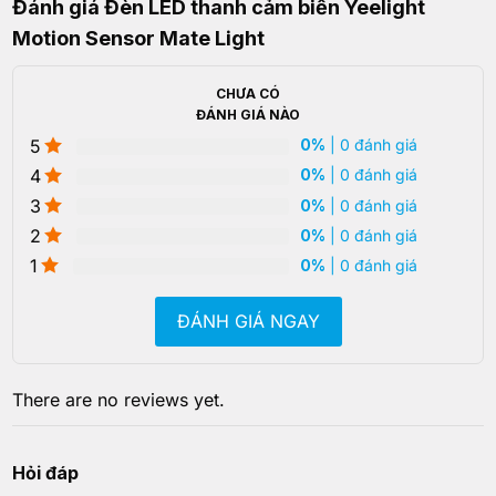
Đánh giá Đèn LED thanh cảm biến Yeelight
Motion Sensor Mate Light
CHƯA CÓ
ĐÁNH GIÁ NÀO
5
0%
| 0 đánh giá
4
0%
| 0 đánh giá
3
0%
| 0 đánh giá
2
0%
| 0 đánh giá
1
0%
| 0 đánh giá
ĐÁNH GIÁ NGAY
There are no reviews yet.
Hỏi đáp