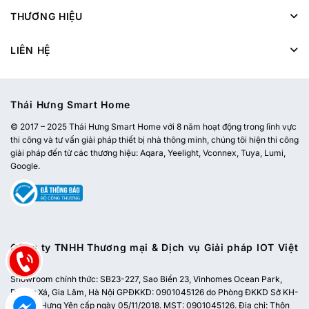
THƯƠNG HIỆU
LIÊN HỆ
Thái Hưng Smart Home
© 2017 – 2025 Thái Hưng Smart Home với 8 năm hoạt động trong lĩnh vực
thi công và tư vấn giải pháp thiết bị nhà thông minh, chúng tôi hiện thi công
giải pháp đến từ các thương hiệu: Aqara, Yeelight, Vconnex, Tuya, Lumi,
Google.
Công ty TNHH Thương mại & Dịch vụ Giải pháp IOT Việt
Nam
Showroom chính thức:
SB23-227, Sao Biển 23, Vinhomes Ocean Park,
Dương Xá, Gia Lâm, Hà Nội
GPĐKKD: 0901045126 do Phòng ĐKKD Sở KH-
ĐT tỉnh Hưng Yên cấp ngày 05/11/2018. MST: 0901045126. Địa chỉ: Thôn