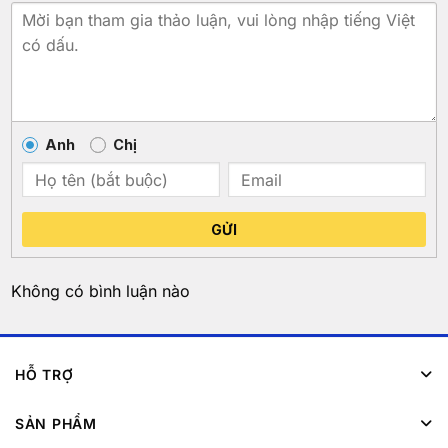
Anh
Chị
GỬI
Không có bình luận nào
HỖ TRỢ
SẢN PHẨM