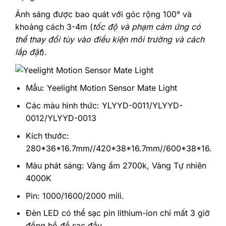
Ánh sáng được bao quát với góc rộng 100° và
khoảng cách 3-4m (
tốc độ và phạm cảm ứng có
thể thay đổi tùy vào điều kiện môi trường và cách
lắp đặt
).
Mẫu: Yeelight Motion Sensor Mate Light
Các màu hình thức: YLYYD-0011/YLYYD-
0012/YLYYD-0013
Kích thước:
280*36*16.7mm//420*38*16.7mm//600*38*16.7m
Màu phát sáng: Vàng ấm 2700k, Vàng Tự nhiên
4000K
Pin: 1000/1600/2000 mili.
Đèn LED có thể sạc pin lithium-ion chỉ mất 3 giờ
đồng hồ để sạc đầy