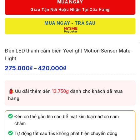
MUA NGAY
Giao Tận Nơi Hoặc Nhận Tại Cửa Hàng
MUA NGAY - TRẢ SAU
Đèn LED thanh cảm biến Yeelight Motion Sensor Mate
Light
275.000
420.000
₫
₫
–
Ưu đãi thêm đến
13.750₫
dành cho khách đã mua
hàng
Đèn có thể gắn lên các bề mặt kim loại nhờ có nam
châm
Tự động tắt sau 15s không phát hiện chuyển động