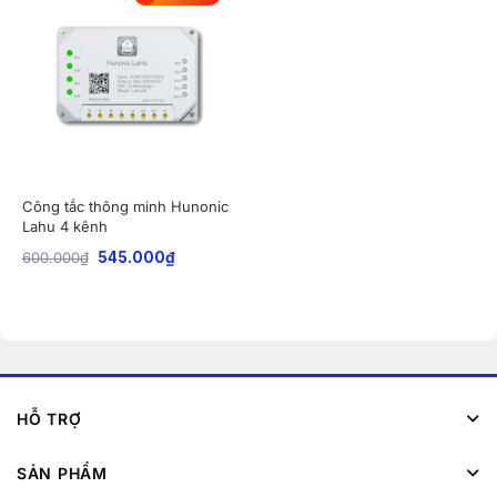
Công tắc thông minh Hunonic
Lahu 4 kênh
600.000
₫
545.000
₫
HỖ TRỢ
SẢN PHẨM