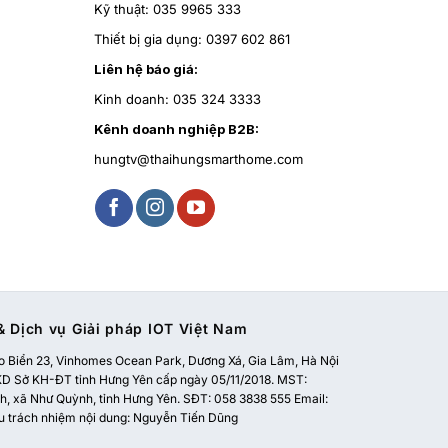
Kỹ thuật:
035 9965 333
Thiết bị gia dụng:
0397 602 861
Liên hệ báo giá:
Kinh doanh:
035 324 3333
Kênh doanh nghiệp B2B:
hungtv@thaihungsmarthome.com
 Dịch vụ Giải pháp IOT Việt Nam
 Biển 23, Vinhomes Ocean Park, Dương Xá, Gia Lâm, Hà Nội
 Sở KH-ĐT tỉnh Hưng Yên cấp ngày 05/11/2018. MST:
, xã Như Quỳnh, tỉnh Hưng Yên. SĐT: 058 3838 555 Email:
u trách nhiệm nội dung: Nguyễn Tiến Dũng