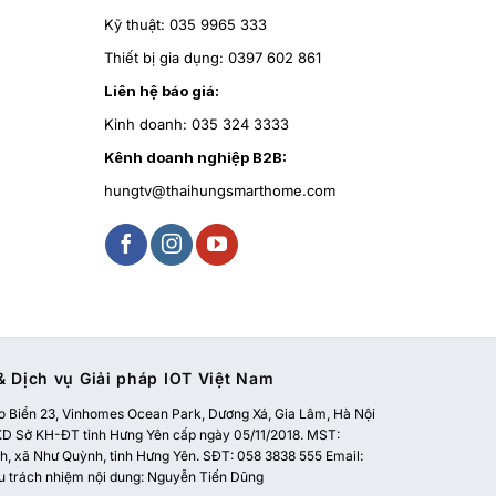
Kỹ thuật:
035 9965 333
Thiết bị gia dụng:
0397 602 861
Liên hệ báo giá:
Kinh doanh:
035 324 3333
Kênh doanh nghiệp B2B:
hungtv@thaihungsmarthome.com
 Dịch vụ Giải pháp IOT Việt Nam
 Biển 23, Vinhomes Ocean Park, Dương Xá, Gia Lâm, Hà Nội
 Sở KH-ĐT tỉnh Hưng Yên cấp ngày 05/11/2018. MST:
, xã Như Quỳnh, tỉnh Hưng Yên. SĐT: 058 3838 555 Email:
u trách nhiệm nội dung: Nguyễn Tiến Dũng