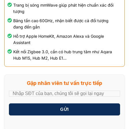
Trang bị sóng mmWave giúp phát hiện chuẩn xác đối
tượng
Băng tần cao 60GHz, nhận biết được cả đối tượng
đang đến gần
Hỗ trợ Apple HomeKit, Amazon Alexa và Google
Assistant
Kết nối Zigbee 3.0, cần có hub trung tâm như Aqara
Hub M1S, Hub M2, Hub E1…
Gặp nhân viên tư vấn trực tiếp
GỬI