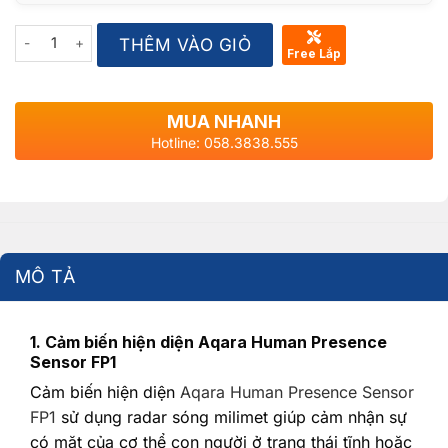
Quantity
THÊM VÀO GIỎ
Free Lắp
MUA NHANH
Hotline: 058.3838.555
MÔ TẢ
1. Cảm biến hiện diện Aqara Human Presence
Sensor FP1
Cảm biến hiện diện
Aqara Human Presence Sensor
FP1
sử dụng radar sóng milimet giúp cảm nhận sự
có mặt của cơ thể con người ở trạng thái tĩnh hoặc