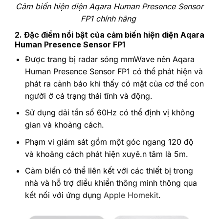
Cảm biến hiện diện Aqara Human Presence Sensor
FP1 chính hãng
2. Đặc điểm nổi bật của cảm biến hiện diện Aqara
Human Presence Sensor FP1
Được trang bị radar sóng mmWave nên Aqara
Human Presence Sensor FP1 có thể phát hiện và
phát ra cảnh báo khi thấy có mặt của cơ thể con
người ở cả trạng thái tĩnh và động.
Sử dụng dải tần số 60Hz có thể định vị không
gian và khoảng cách.
Phạm vi giám sát gồm một góc ngang 120 độ
và khoảng cách phát hiện xuyê.n tâm là 5m.
Cảm biến có thể liên kết với các thiết bị trong
nhà và hỗ trợ điều khiển thông minh thông qua
kết nối với ứng dụng
Apple Homekit
.