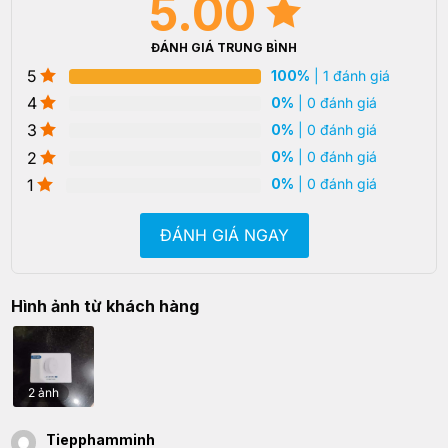
5.00
ĐÁNH GIÁ TRUNG BÌNH
5
100%
| 1 đánh giá
4
0%
| 0 đánh giá
3
0%
| 0 đánh giá
2
0%
| 0 đánh giá
1
0%
| 0 đánh giá
ĐÁNH GIÁ NGAY
Hình ảnh từ khách hàng
2 ảnh
Tiepphamminh