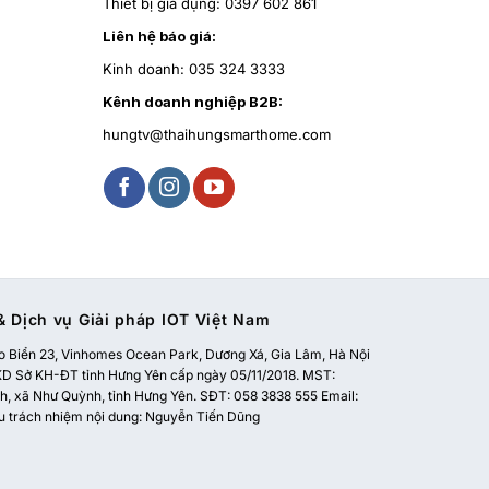
Thiết bị gia dụng:
0397 602 861
Liên hệ báo giá:
Kinh doanh:
035 324 3333
Kênh doanh nghiệp B2B:
hungtv@thaihungsmarthome.com
 Dịch vụ Giải pháp IOT Việt Nam
 Biển 23, Vinhomes Ocean Park, Dương Xá, Gia Lâm, Hà Nội
 Sở KH-ĐT tỉnh Hưng Yên cấp ngày 05/11/2018. MST:
, xã Như Quỳnh, tỉnh Hưng Yên. SĐT: 058 3838 555 Email:
u trách nhiệm nội dung: Nguyễn Tiến Dũng