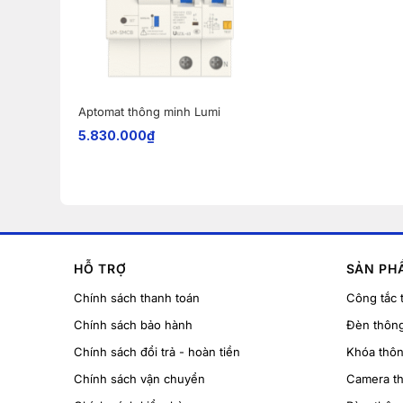
Aptomat thông minh Lumi
5.830.000
₫
HỖ TRỢ
SẢN PH
Chính sách thanh toán
Công tắc 
Chính sách bảo hành
Đèn thôn
Chính sách đổi trả - hoàn tiền
Khóa thô
Chính sách vận chuyển
Camera t