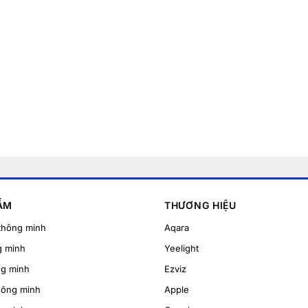
ẨM
THƯƠNG HIỆU
thông minh
Aqara
g minh
Yeelight
ng minh
Ezviz
hông minh
Apple