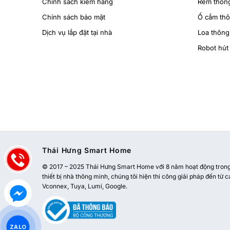
Chính sách kiểm hàng
Rèm thôn
Chính sách bảo mật
Ổ cắm th
Dịch vụ lắp đặt tại nhà
Loa thông
Robot hút 
Thái Hưng Smart Home
© 2017 – 2025 Thái Hưng Smart Home với 8 năm hoạt động trong l
thiết bị nhà thông minh, chúng tôi hiện thi công giải pháp đến từ c
Vconnex, Tuya, Lumi, Google.
ZALO