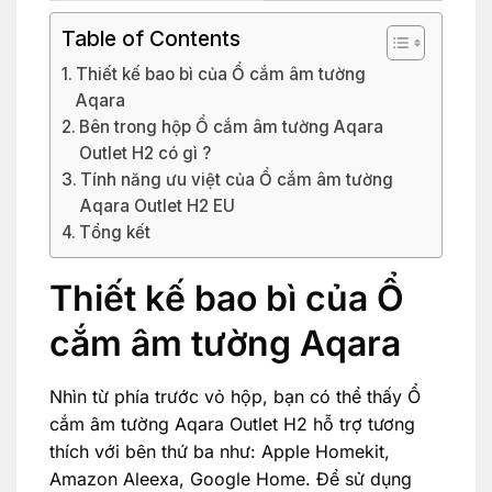
Table of Contents
Thiết kế bao bì của Ổ cắm âm tường
Aqara
Bên trong hộp Ổ cắm âm tường Aqara
Outlet H2 có gì ?
Tính năng ưu việt của Ổ cắm âm tường
Aqara Outlet H2 EU
Tổng kết
Thiết kế bao bì của Ổ
cắm âm tường Aqara
Nhìn từ phía trước vỏ hộp, bạn có thể thấy Ổ
cắm âm tường Aqara Outlet H2 hỗ trợ tương
thích với bên thứ ba như: Apple Homekit,
Amazon Aleexa, Google Home. Để sử dụng