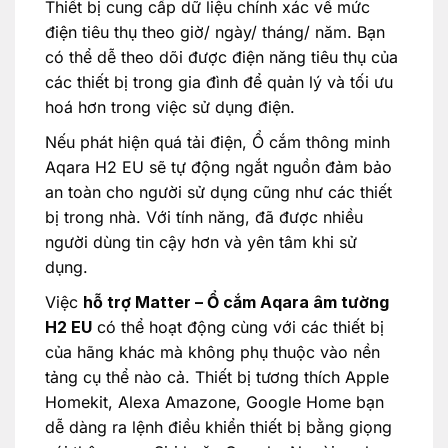
Thiết bị cung cấp dữ liệu chính xác về mức
điện tiêu thụ theo giờ/ ngày/ tháng/ năm. Bạn
có thể dễ theo dõi được điện năng tiêu thụ của
các thiết bị trong gia đình để quản lý và tối ưu
hoá hơn trong việc sử dụng điện.
Nếu phát hiện quá tải điện, Ổ cắm thông minh
Aqara H2 EU sẽ tự động ngắt nguồn đảm bảo
an toàn cho người sử dụng cũng như các thiết
bị trong nhà. Với tính năng, đã được nhiều
người dùng tin cậy hơn và yên tâm khi sử
dụng.
Việc
hỗ trợ Matter – Ổ cắm Aqara âm tường
H2 EU
có thể hoạt động cùng với các thiết bị
của hãng khác mà không phụ thuộc vào nền
tảng cụ thể nào cả. Thiết bị tương thích Apple
Homekit, Alexa Amazone, Google Home bạn
dễ dàng ra lệnh điều khiển thiết bị bằng giọng