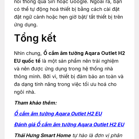
nói thông qua Siri hoặc Google. Ngoài ra, bạn
có thể tự động hoá thiết bị bằng cách cài đặt
đặt ngữ cảnh hoặc hẹn giờ bật/ tắt thiết bị trên
ứng dụng.
Tổng kết
Nhìn chung,
Ổ cắm âm tường Aqara Outlet H2
EU quốc tế
là một sản phẩm nên trải nghiệm
và nên được ứng dụng trong hệ thống nhà
thông minh. Bởi vì, thiết bị đảm bảo an toàn và
đa dạng tính năng trong việc tối ưu hoá cho
ngôi nhà.
Tham khảo thêm:
Ổ cắm âm tường Aqara Outlet H2 EU
Đánh giá Ổ cắm âm tường Aqara Outlet H2 EU
Thái Hưng Smart Home
tự hào là đơn vị phân