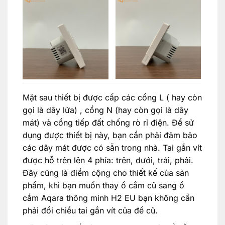
Mặt sau thiết bị được cấp các cổng L ( hay còn
gọi là dây lửa) , cổng N (hay còn gọi là dây
mát) và cổng tiếp đất chống rò rỉ điện. Để sử
dụng được thiết bị này, bạn cần phải đảm bảo
các dây mát được có sẵn trong nhà. Tai gắn vít
được hỗ trên lên 4 phía: trên, dưới, trái, phải.
Đây cũng là điểm cộng cho thiết kế của sản
phẩm, khi bạn muốn thay ổ cắm cũ sang ổ
cắm Aqara thông minh H2 EU bạn không cần
phải đổi chiều tai gắn vít của đế cũ.