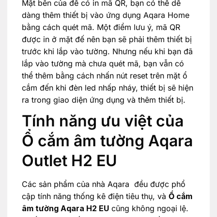
Mặt bên của đế có in mã QR, bạn có thể dễ
dàng thêm thiết bị vào ứng dụng Aqara Home
bằng cách quét mã. Một điểm lưu ý, mã QR
được in ở mặt đế nên bạn sẽ phải thêm thiết bị
trước khi lắp vào tường. Nhưng nếu khi bạn đã
lắp vào tường mà chưa quét mã, bạn vẫn có
thể thêm bằng cách nhấn nút reset trên mặt ổ
cắm đến khi đèn led nhấp nháy, thiết bị sẽ hiện
ra trong giao diện ứng dụng và thêm thiết bị.
Tính năng ưu việt của
Ổ cắm âm tường Aqara
Outlet H2 EU
Các sản phẩm của nhà Aqara đều được phổ
cập tính năng thống kê điện tiêu thụ, và
Ổ cắm
âm tường Aqara H2 EU
cũng không ngoại lệ.