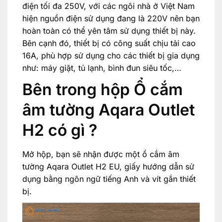
điện tối đa 250V, với các ngôi nhà ở Việt Nam
hiện nguồn điện sử dụng đang là 220V nên bạn
hoàn toàn có thể yên tâm sử dụng thiết bị này.
Bên cạnh đó, thiết bị có công suất chịu tải cao
16A, phù hợp sử dụng cho các thiết bị gia dụng
như: máy giặt, tủ lạnh, bình đun siêu tốc,…
Bên trong hộp Ổ cắm
âm tường Aqara Outlet
H2 có gì ?
Mở hộp, bạn sẽ nhận được một ổ cắm âm
tường Aqara Outlet H2 EU, giấy hướng dẫn sử
dụng bằng ngôn ngữ tiếng Anh và vít gắn thiết
bị.