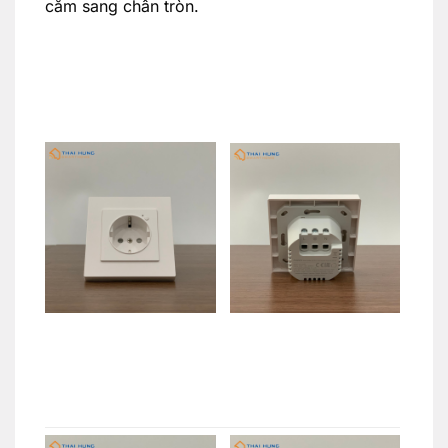
cắm sang chân tròn.