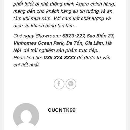
phối thiết bị nhà thông minh Aqara chính hãng,
mang đến cho khách hàng sự tin tưởng và an
tâm khi mua sắm. Với cam kết chất lượng và
dịch vụ khách hàng tận tâm.
Ghé ngay Showroom:
SB23-227, Sao Biển 23,
Vinhomes Ocean Park, Đa Tốn, Gia Lâm, Hà
Nội
để trải nghiệm sản phẩm trực tiếp.
Hoặc liên hệ:
035 324 3333
để được tư vấn
chi tiết nhất.
CUCNTK99