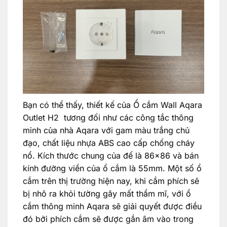
Bạn có thể thấy, thiết kế của Ổ cắm Wall Aqara
Outlet H2 tương đối như các công tắc thông
minh của nhà Aqara với gam màu trắng chủ
đạo, chất liệu nhựa ABS cao cấp chống cháy
nổ. Kích thước chung của đế là 86×86 và bán
kính đường viền của ổ cắm là 55mm. Một số ổ
cắm trên thị trường hiện nay, khi cắm phích sẽ
bị nhô ra khỏi tường gây mất thẩm mĩ, với ổ
cắm thông minh Aqara sẽ giải quyết được điều
đó bởi phích cắm sẽ được gắn âm vào trong