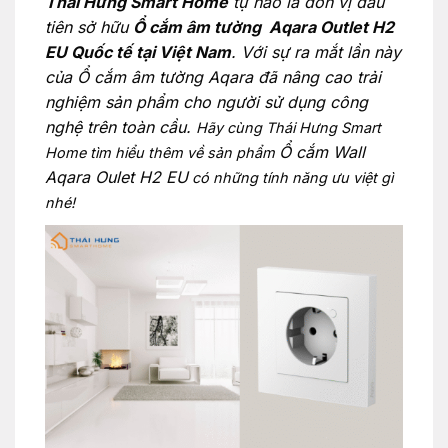
Thái Hưng Smart Home
tự hào là đơn vị đầu
tiên sở hữu
Ổ cắm âm tường Aqara Outlet H2
EU Quốc tế tại Việt Nam
. Với sự ra mắt lần này
của Ổ cắm âm tường Aqara đã nâng cao trải
nghiệm sản phẩm cho người sử dụng công
nghệ trên toàn cầu.
Hãy cùng Thái Hưng Smart
Ổ cắm Wall
Home tìm hiểu thêm về sản phẩm
Aqara Oulet H2 EU
có những tính năng ưu việt gì
nhé!