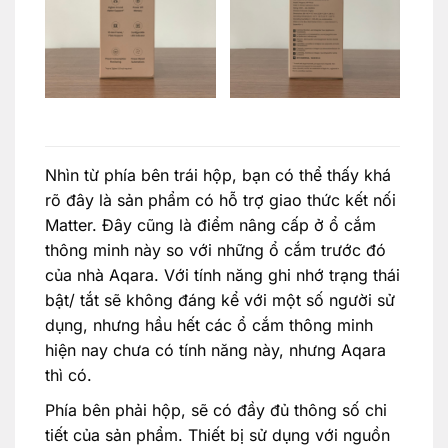
Nhìn từ phía bên trái hộp, bạn có thể thấy khá
rõ đây là sản phẩm có hỗ trợ giao thức kết nối
Matter. Đây cũng là điểm nâng cấp ở ổ cắm
thông minh này so với những ổ cắm trước đó
của nhà Aqara. Với tính năng ghi nhớ trạng thái
bật/ tắt sẽ không đáng kể với một số người sử
dụng, nhưng hầu hết các ổ cắm thông minh
hiện nay chưa có tính năng này, nhưng Aqara
thì có.
Phía bên phải hộp, sẽ có đầy đủ thông số chi
tiết của sản phẩm. Thiết bị sử dụng với nguồn