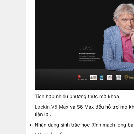
Tích hợp nhiều phương thức mở khóa
Lockin V5 Max
và S6 Max đều hỗ trợ mở khó
tiện lợi:
Nhận dạng sinh trắc học (tĩnh mạch lòng bàn