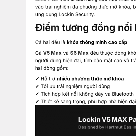
vào trải nghiệm đa phương thức mở khóa, b
ứng dụng Lockin Security.
Điểm tương đồng nổi 
Cả hai đều là
khóa thông minh cao cấp
Cả
V5 Max
và
S6 Max
đều thuộc dòng khó
người dùng hiện đại, tính bảo mật cao và tr
hai dòng gồm:
✔ Hỗ trợ
nhiều phương thức mở khóa
✔ Tối ưu trải nghiệm người dùng
✔ Tích hợp kết nối không dây và Bluetooth
✔ Thiết kế sang trọng, phù hợp nhà hiện đạ