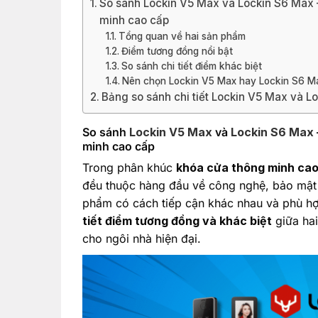
So sánh Lockin V5 Max và Lockin S6 Max 
minh cao cấp
Tổng quan về hai sản phẩm
Điểm tương đồng nổi bật
So sánh chi tiết điểm khác biệt
Nên chọn Lockin V5 Max hay Lockin S6 M
Bảng so sánh chi tiết Lockin V5 Max và L
So sánh
Lockin V5 Max
và
Lockin S6 Max
minh cao cấp
Trong phân khúc
khóa cửa thông minh cao
đều thuộc hàng đầu về công nghệ, bảo mật 
phẩm có cách tiếp cận khác nhau và phù hợp
tiết điểm tương đồng và khác biệt
giữa ha
cho ngôi nhà hiện đại.