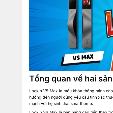
Tổng quan về hai sả
Lockin V5 Max là mẫu khóa thông minh cao 
hướng đến người dùng yêu cầu tính xác thực 
mạnh với hệ sinh thái smarthome.
Lockin S6 Max
là bản nâng cấp tiếp theo t