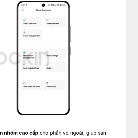
im nhôm cao cấp
cho phần vỏ ngoài, giúp sản