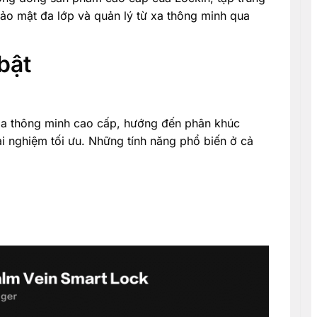
ảo mật đa lớp và quản lý từ xa thông minh qua
bật
a thông minh cao cấp, hướng đến phân khúc
ải nghiệm tối ưu. Những tính năng phổ biến ở cả
i