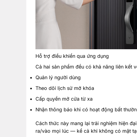
Hỗ trợ điều khiển qua ứng dụng
Cả hai sản phẩm đều có khả năng liên kết vớ
Quản lý người dùng
Theo dõi lịch sử mở khóa
Cấp quyền mở cửa từ xa
Nhận thông báo khi có hoạt động bất thườ
Cách thức này mang lại trải nghiệm hiện đại
ra/vào mọi lúc — kể cả khi không có mặt tạ