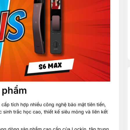
n phẩm
cấp tích hợp nhiều công nghệ bảo mật tiên tiến,
sinh trắc học cao, thiết kế siêu mỏng và liên kết
rong dòng sản phẩm cao cấp của Lockin, tập trung