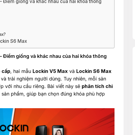
– Điểm giống và khác nhau của hai khóa thông
ax?
ockin S6 Max
– Điểm giống và khác nhau của hai khóa thông
 cấp
, hai mẫu
Lockin V5 Max
và
Lockin S6 Max
và trải nghiệm người dùng. Tuy nhiên, mỗi sản
 với nhu cầu riêng. Bài viết này sẽ
phân tích chi
i sản phẩm, giúp bạn chọn đúng khóa phù hợp