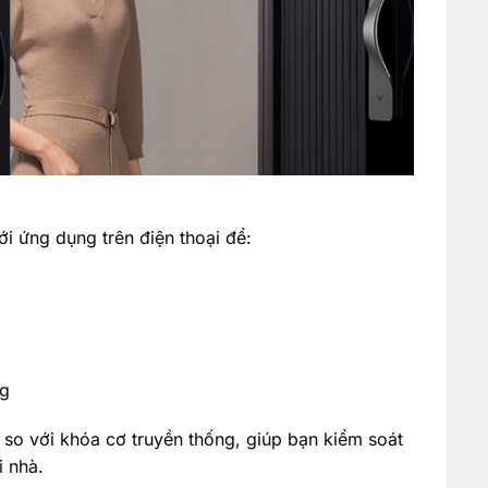
i ứng dụng trên điện thoại để:
ng
 so với khóa cơ truyền thống, giúp bạn kiểm soát
i nhà.