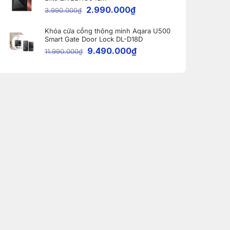
2.990.000
₫
3.990.000
₫
Khóa cửa cổng thông minh Aqara U500
Smart Gate Door Lock DL-D18D
9.490.000
₫
11.990.000
₫