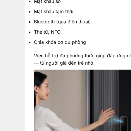
Mật khẩu số
Mật khẩu tạm thời
Bluetooth (qua điện thoại)
Thẻ từ, NFC
Chìa khóa cơ dự phòng
Việc hỗ trợ đa phương thức giúp đáp ứng n
— từ người già đến trẻ nhỏ.