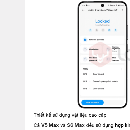
Thiết kế sử dụng vật liệu cao cấp
Cả
V5 Ma
x
và
S6 Max
đều sử dụng
hợp k