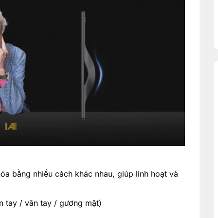
a bằng nhiều cách khác nhau, giúp linh hoạt và
 tay / vân tay / gương mặt)