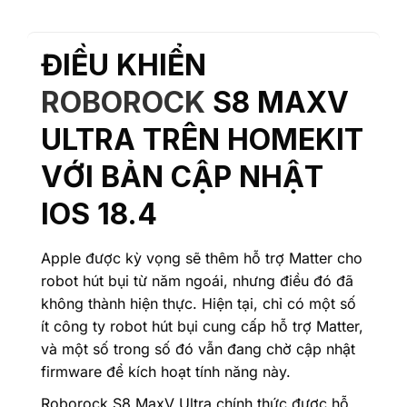
ĐIỀU KHIỂN
ROBOROCK
S8 MAXV
ULTRA TRÊN HOMEKIT
VỚI BẢN CẬP NHẬT
IOS 18.4
Apple được kỳ vọng sẽ thêm hỗ trợ Matter cho
robot hút bụi từ năm ngoái, nhưng điều đó đã
không thành hiện thực. Hiện tại, chỉ có một số
ít công ty robot hút bụi cung cấp hỗ trợ Matter,
và một số trong số đó vẫn đang chờ cập nhật
firmware để kích hoạt tính năng này.
Roborock S8 MaxV Ultra chính thức được hỗ