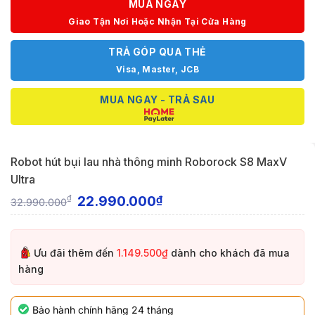
MUA NGAY
Giao Tận Nơi Hoặc Nhận Tại Cửa Hàng
TRẢ GÓP QUA THẺ
Visa, Master, JCB
MUA NGAY - TRẢ SAU
Robot hút bụi lau nhà thông minh Roborock S8 MaxV
Ultra
22.990.000
₫
₫
32.990.000
Ưu đãi thêm đến
1.149.500₫
dành cho khách đã mua
hàng
Bảo hành chính hãng 24 tháng