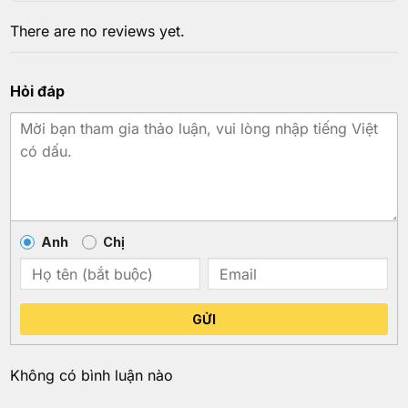
There are no reviews yet.
Hỏi đáp
Anh
Chị
GỬI
Không có bình luận nào