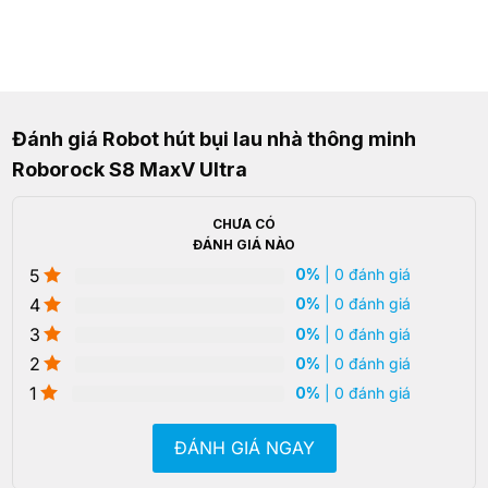
Đánh giá Robot hút bụi lau nhà thông minh
Roborock S8 MaxV Ultra
CHƯA CÓ
ĐÁNH GIÁ NÀO
5
0%
| 0 đánh giá
4
0%
| 0 đánh giá
3
0%
| 0 đánh giá
2
0%
| 0 đánh giá
1
0%
| 0 đánh giá
ĐÁNH GIÁ NGAY