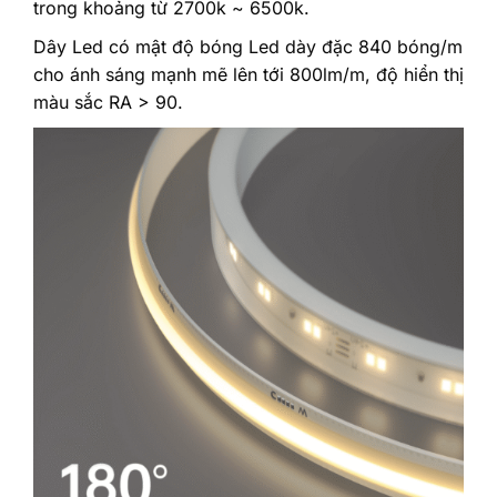
trong khoảng từ 2700k ~ 6500k.
Dây Led có mật độ bóng Led dày đặc 840 bóng/m
cho ánh sáng mạnh mẽ lên tới 800lm/m, độ hiển thị
màu sắc RA > 90.