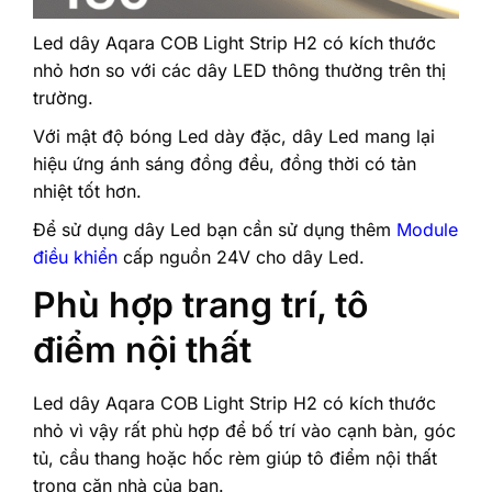
Led dây Aqara COB Light Strip H2 có kích thước
nhỏ hơn so với các dây LED thông thường trên thị
trường.
Với mật độ bóng Led dày đặc, dây Led mang lại
hiệu ứng ánh sáng đồng đều, đồng thời có tản
nhiệt tốt hơn.
Để sử dụng dây Led bạn cần sử dụng thêm
Module
điều khiển
cấp nguồn 24V cho dây Led.
Phù hợp trang trí, tô
điểm nội thất
Led dây Aqara COB Light Strip H2 có kích thước
nhỏ vì vậy rất phù hợp để bố trí vào cạnh bàn, góc
tủ, cầu thang hoặc hốc rèm giúp tô điểm nội thất
trong căn nhà của bạn.