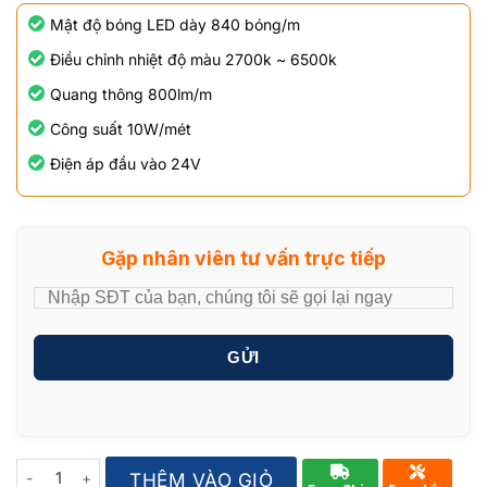
Mật độ bóng LED dày 840 bóng/m
Điều chỉnh nhiệt độ màu 2700k ~ 6500k
Quang thông 800lm/m
Công suất 10W/mét
Điện áp đầu vào 24V
Gặp nhân viên tư vấn trực tiếp
GỬI
Quantity
THÊM VÀO GIỎ