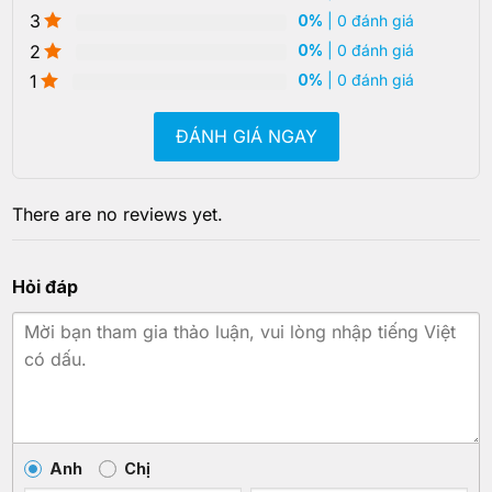
3
0%
| 0 đánh giá
2
0%
| 0 đánh giá
1
0%
| 0 đánh giá
ĐÁNH GIÁ NGAY
There are no reviews yet.
Hỏi đáp
Anh
Chị