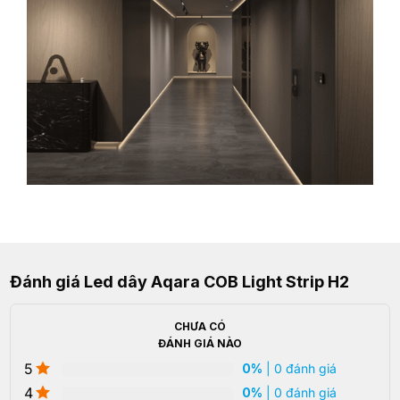
Đánh giá Led dây Aqara COB Light Strip H2
CHƯA CÓ
ĐÁNH GIÁ NÀO
5
0%
| 0 đánh giá
4
0%
| 0 đánh giá