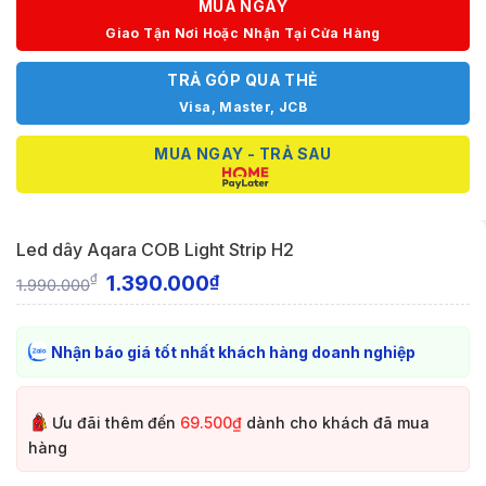
MUA NGAY
Giao Tận Nơi Hoặc Nhận Tại Cửa Hàng
TRẢ GÓP QUA THẺ
Visa, Master, JCB
MUA NGAY - TRẢ SAU
Led dây Aqara COB Light Strip H2
1.390.000
₫
₫
1.990.000
Nhận báo giá tốt nhất khách hàng doanh nghiệp
Ưu đãi thêm đến
69.500₫
dành cho khách đã mua
hàng