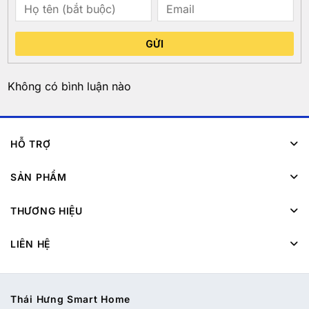
GỬI
Không có bình luận nào
HỖ TRỢ
SẢN PHẨM
THƯƠNG HIỆU
LIÊN HỆ
Thái Hưng Smart Home