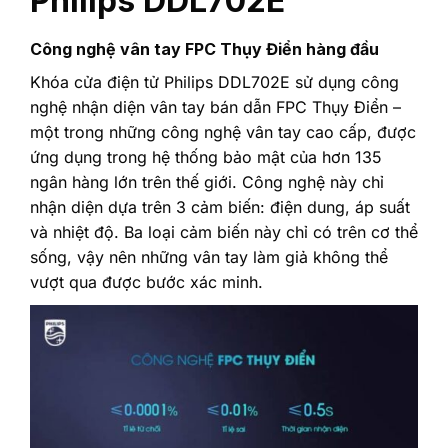
Philips DDL702E
Công nghệ vân tay FPC Thụy Điển hàng đầu
Khóa cửa điện tử Philips DDL702E sử dụng công
nghệ nhận diện vân tay bán dẫn FPC Thụy Điển –
một trong những công nghệ vân tay cao cấp, được
ứng dụng trong hệ thống bảo mật của hơn 135
ngân hàng lớn trên thế giới. Công nghệ này chỉ
nhận diện dựa trên 3 cảm biến: điện dung, áp suất
và nhiệt độ. Ba loại cảm biến này chỉ có trên cơ thể
sống, vậy nên những vân tay làm giả không thể
vượt qua được bước xác minh.