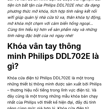
tiện ích bất tận của Philips DDL702E như: đa dạng
phương thức mở khóa, tích hợp tính năng kết nối
wifi giúp quản lý nhà cửa từ xa, thân khóa tự động,
mở khóa một chạm với cảm biến hồng ngoại…
Cùng tìm hiểu kỹ hơn về sản phẩm này và những
tính năng đặc biệt của nó ngay nhé!
Khóa vân tay thông
minh Philips DDL702E là
gì?
Khóa cửa điện tử Philips DDL702E là một trong
những thiết bị thông minh được sản xuất bởi Philips
– thương hiệu nổi tiếng trong lĩnh vực điện tử. Và
đây cũng là một trong những mẫu khóa bán chạy
nhất của Philips với thiết kế hiện đại, đầy đủ tính
năng cùng mức giá hợp lý.
Khóa cửa điện tử