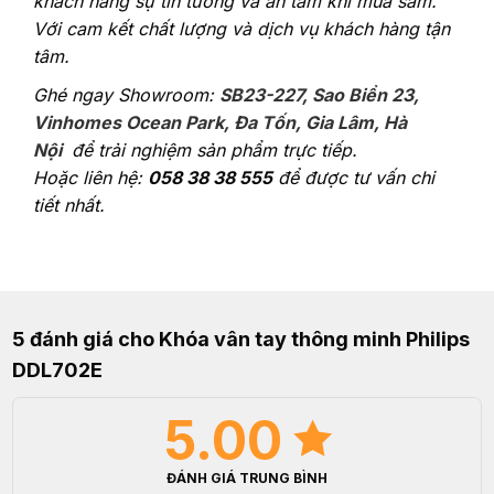
khách hàng sự tin tưởng và an tâm khi mua sắm.
Với cam kết chất lượng và dịch vụ khách hàng tận
tâm.
Ghé ngay Showroom:
SB23-227, Sao Biển 23,
Vinhomes Ocean Park, Đa Tốn, Gia Lâm, Hà
Nội
để trải nghiệm sản phẩm trực tiếp.
Hoặc liên hệ:
058 38 38 555
để được tư vấn chi
tiết nhất.
5 đánh giá cho
Khóa vân tay thông minh Philips
DDL702E
5.00
ĐÁNH GIÁ TRUNG BÌNH