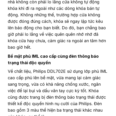
nhà không còn phải lo lắng cửa không tự động
khóa khi đi ra ngoài như các dòng khóa bán tự
động. Không những thế, trường hợp cửa không
được đóng đúng cách, khóa sẽ ngay lập tức kêu
lên báo động cho bạn biết. Do đó, bạn chẳng bao
giờ phải lo lắng về việc quên quên nhớ nhớ đã
khóa cửa hay chưa, cảm giác ra ngoài an tâm hơn
bao giờ hết.
Bề mặt phủ IML cao cấp cùng đèn thông báo
trạng thái độc quyền
Về chất liệu, Philips DDL702E sử dụng lớp phủ IML
cao cấp phủ lên bề mặt, vừa mang lại cảm giác
sang trọng, vừa có khả năng chống xước, ngăn
việc để lại bụi và dấu vân tay cực kỳ tốt. Khóa
cũng được trang bị đèn thông báo trạng thái được
thiết kế độc quyền hình nụ cười của Philips. Đèn
bao gồm 3 màu thể hiện ba trạng thái khác nhau