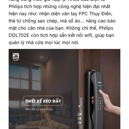
Philips
tích hợp những công nghệ hiện đại nhất
hiện nay như: nhận diện vân tay FPC Thụy Điển,
thẻ từ chống sao chép, mã số ảo… nâng cao bảo
mật cho căn nhà của bạn. Không chỉ thế, Philips
DDL702E còn tích hợp sẵn kết nối wifi, giúp bạn
quản lý nhà cửa mọi lúc mọi nơi.