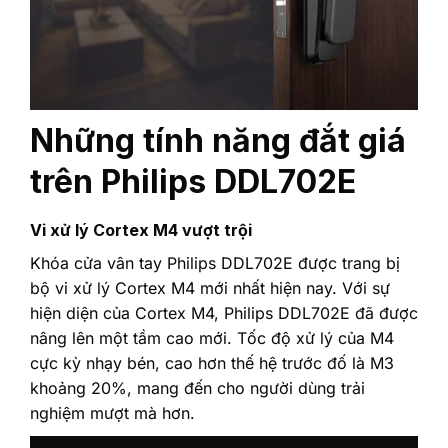
Những tính năng đắt giá
trên Philips DDL702E
Vi xử lý Cortex M4 vượt trội
Khóa cửa vân tay Philips DDL702E được trang bị
bộ vi xử lý Cortex M4 mới nhất hiện nay. Với sự
hiện diện của Cortex M4, Philips DDL702E đã được
nâng lên một tầm cao mới. Tốc độ xử lý của M4
cực kỳ nhạy bén, cao hơn thế hệ trước đố là M3
khoảng 20%, mang đến cho người dùng trải
nghiệm mượt mà hơn.