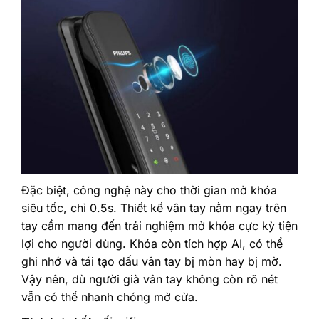
Đặc biệt, công nghệ này cho thời gian mở khóa
siêu tốc, chỉ 0.5s. Thiết kế vân tay nằm ngay trên
tay cầm mang đến trải nghiệm mở khóa cực kỳ tiện
lợi cho người dùng. Khóa còn tích hợp AI, có thể
ghi nhớ và tái tạo dấu vân tay bị mòn hay bị mờ.
Vậy nên, dù người già vân tay không còn rõ nét
vẫn có thể nhanh chóng mở cửa.