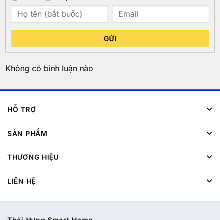
GỬI
Không có bình luận nào
HỖ TRỢ
SẢN PHẨM
THƯƠNG HIỆU
LIÊN HỆ
Thái Hưng Smart Home