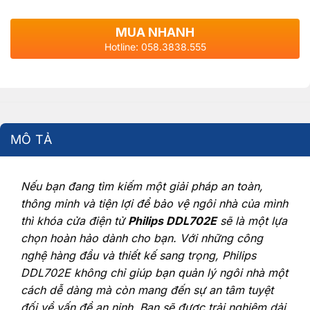
MUA NHANH
Hotline: 058.3838.555
MÔ TẢ
Nếu bạn đang tìm kiếm một giải pháp an toàn,
thông minh và tiện lợi để bảo vệ ngôi nhà của mình
thì khóa cửa điện tử
Philips DDL702E
sẽ là một lựa
chọn hoàn hảo dành cho bạn. Với những công
nghệ hàng đầu và thiết kế sang trọng, Philips
DDL702E không chỉ giúp bạn quản lý ngôi nhà một
cách dễ dàng mà còn mang đến sự an tâm tuyệt
đối về vấn đề an ninh. Bạn sẽ được trải nghiệm dải