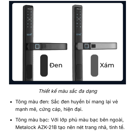
Thiết kế màu sắc đa dạng
Tông màu đen: Sắc đen huyền bí mang lại vẻ
mạnh mẽ, cứng cáp, hiện đại.
Tông màu bạc: Với lớp phủ màu bạc bên ngoài,
Metalock AZK-21B tạo nên nét trang nhã, tinh tế.