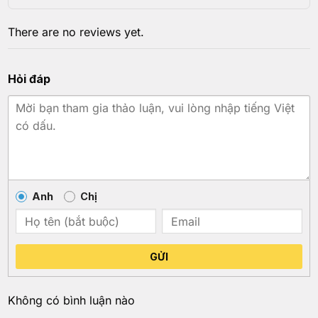
There are no reviews yet.
Hỏi đáp
Anh
Chị
GỬI
Không có bình luận nào