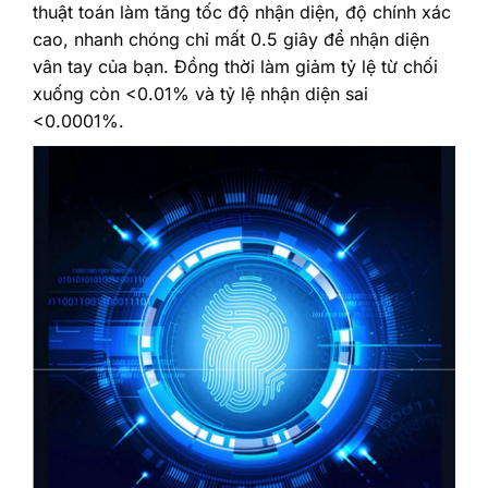
thuật toán làm tăng tốc độ nhận diện, độ chính xác
cao, nhanh chóng chỉ mất 0.5 giây để nhận diện
vân tay của bạn. Đồng thời làm giảm tỷ lệ từ chối
xuống còn <0.01% và tỷ lệ nhận diện sai
<0.0001%.