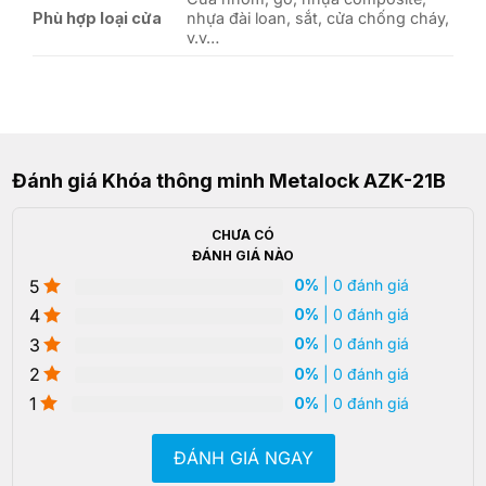
Phù hợp loại cửa
nhựa đài loan, sắt, cửa chống cháy,
v.v…
Đánh giá Khóa thông minh Metalock AZK-21B
CHƯA CÓ
ĐÁNH GIÁ NÀO
5
0%
| 0 đánh giá
4
0%
| 0 đánh giá
3
0%
| 0 đánh giá
2
0%
| 0 đánh giá
1
0%
| 0 đánh giá
ĐÁNH GIÁ NGAY