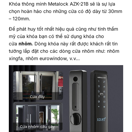
Khóa thông minh Metalock AZK-21B sẽ là sự lựa
chọn hoàn hảo cho những cửa có độ dày từ 30mm
– 120mm.
Để phát huy tốt nhất hiệu quả cũng như tính thẩm
mỹ của khóa bạn có thể sử dụng khóa cho
cửa
nhôm.
Dòng khóa này rất được khách rất tin
tưởng lắp đặt cho các dòng cửa nhôm như: nhôm
xingfa, nhôm eurowindow, v.v…