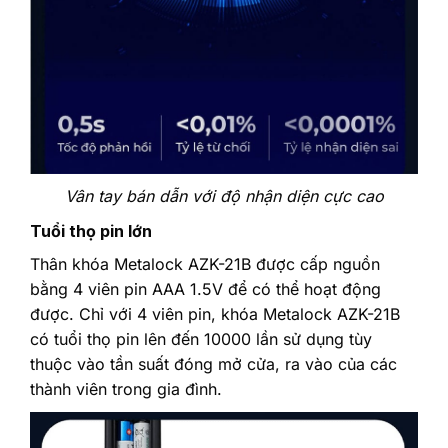
Vân tay bán dẫn với độ nhận diện cực cao
Tuổi thọ pin lớn
Thân khóa Metalock AZK-21B được cấp nguồn
bằng 4 viên pin AAA 1.5V để có thể hoạt động
được. Chỉ với 4 viên pin, khóa Metalock AZK-21B
có tuổi thọ pin lên đến 10000 lần sử dụng tùy
thuộc vào tần suất đóng mở cửa, ra vào của các
thành viên trong gia đình.