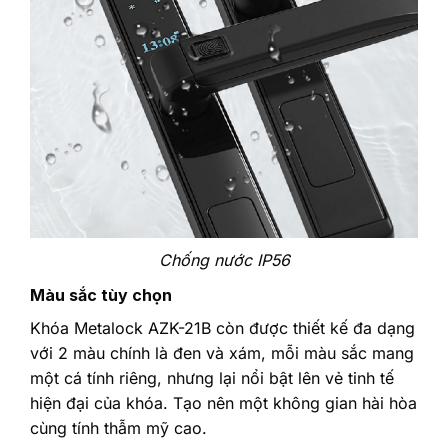
Chống nước IP56
Màu sắc tùy chọn
Khóa Metalock AZK-21B còn được thiết kế đa dạng
với 2 màu chính là đen và xám, mỗi màu sắc mang
một cá tính riêng, nhưng lại nổi bật lên vẻ tinh tế
hiện đại của khóa. Tạo nên một không gian hài hòa
cùng tính thẫm mỹ cao.