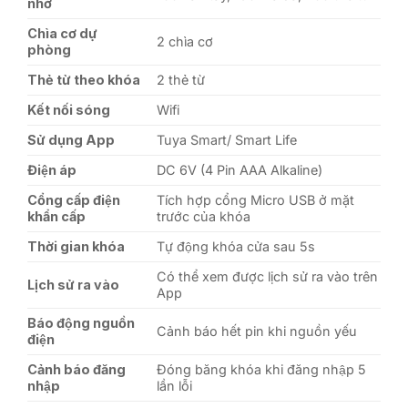
nhớ
Chìa cơ dự
2 chìa cơ
phòng
Thẻ từ theo khóa
2 thẻ từ
Kết nối sóng
Wifi
Sử dụng App
Tuya Smart/ Smart Life
Điện áp
DC 6V (4 Pin AAA Alkaline)
Cổng cấp điện
Tích hợp cổng Micro USB ở mặt
khẩn cấp
trước của khóa
Thời gian khóa
Tự động khóa cửa sau 5s
Có thể xem được lịch sử ra vào trên
Lịch sử ra vào
App
Báo động nguồn
Cảnh báo hết pin khi nguồn yếu
điện
Cảnh báo đăng
Đóng băng khóa khi đăng nhập 5
nhập
lần lỗi