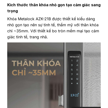
Kích thước thân khóa nhỏ gọn tạo cảm giác sang
trọng
Khóa Metalock AZK-21B được thiết kế kiểu dáng
nhỏ gọn tạo nên sự tinh tế, thẩm mỹ với thân khóa
chỉ ~35mm. Với thiết kế bo tròn mềm mại tạo cảm
giác tinh tế, trang nhã.