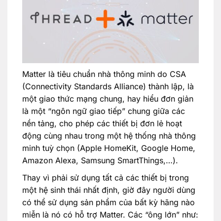
Matter là tiêu chuẩn nhà thông minh do CSA
(Connectivity Standards Alliance) thành lập, là
một giao thức mạng chung, hay hiểu đơn giản
là một “ngôn ngữ giao tiếp” chung giữa các
nền tảng, cho phép các thiết bị đơn lẻ hoạt
động cùng nhau trong một hệ thống nhà thông
minh tuỳ chọn (Apple HomeKit, Google Home,
Amazon Alexa, Samsung SmartThings,…).
Thay vì phải sử dụng tất cả các thiết bị trong
một hệ sinh thái nhất định, giờ đây người dùng
có thể sử dụng sản phẩm của bất kỳ hãng nào
miễn là nó có hỗ trợ Matter. Các “ông lớn” như: