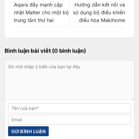
Aqara đẩy mạnh cập
Hướng dẫn kết nối và
nhật Matter cho một bộ
sử dụng bộ điều khiển
trung tâm thứ hai
điều hòa Makihome
Bình luận bài viết (0 bình luận)