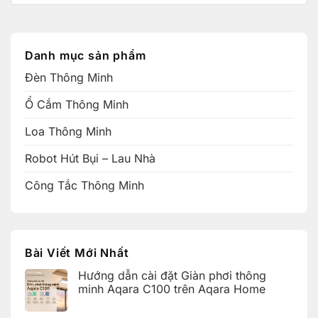
Danh mục sản phẩm
Đèn Thông Minh
Ổ Cắm Thông Minh
Loa Thông Minh
Robot Hút Bụi – Lau Nhà
Công Tắc Thông Minh
Bài Viết Mới Nhất
Hướng dẫn cài đặt Giàn phơi thông
minh Aqara C100 trên Aqara Home
Không
có