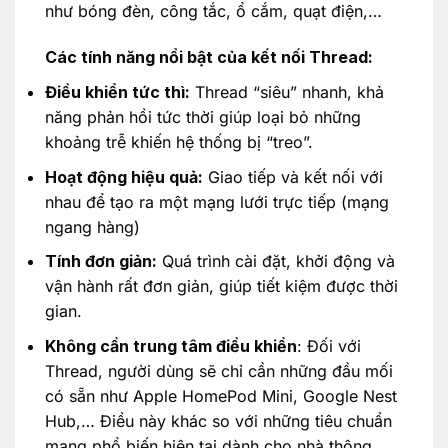
như bóng đèn, công tắc, ổ cắm, quạt điện,…
Các tính năng nổi bật của kết nối Thread:
Điều khiển tức thì:
Thread “siêu” nhanh, khả
năng phản hồi tức thời giúp loại bỏ những
khoảng trễ khiến hệ thống bị “treo”.
Hoạt động hiệu quả:
Giao tiếp và kết nối với
nhau để tạo ra một mạng lưới trực tiếp (mạng
ngang hàng)
Tính đơn giản:
Quá trình cài đặt, khởi động và
vận hành rất đơn giản, giúp tiết kiệm được thời
gian.
Không cần trung tâm điều khiển
: Đối với
Thread, người dùng sẽ chỉ cần những đầu mối
có sẵn như Apple HomePod Mini, Google Nest
Hub,… Điều này khác so với những tiêu chuẩn
mạng phổ biến hiện tại dành cho nhà thông