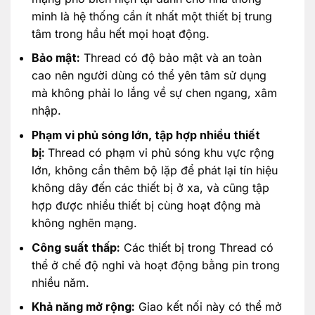
minh là hệ thống cần ít nhất một thiết bị trung
tâm trong hầu hết mọi hoạt động.
Bảo mật:
Thread có độ bảo mật và an toàn
cao nên người dùng có thể yên tâm sử dụng
mà không phải lo lắng về sự chen ngang, xâm
nhập.
Phạm vi phủ sóng lớn, tập hợp nhiều thiết
bị:
Thread có phạm vi phủ sóng khu vực rộng
lớn, không cần thêm bộ lặp để phát lại tín hiệu
không dây đến các thiết bị ở xa, và cũng tập
hợp được nhiều thiết bị cùng hoạt động mà
không nghẽn mạng.
Công suất thấp:
Các thiết bị trong Thread có
thể ở chế độ nghỉ và hoạt động bằng pin trong
nhiều năm.
Khả năng mở rộng:
Giao kết nối này có thể mở