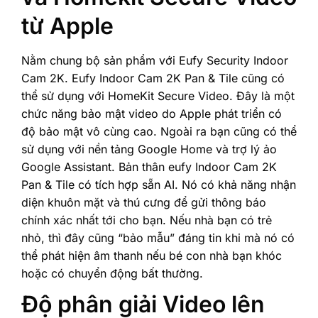
từ Apple
Nằm chung bộ sản phẩm với Eufy Security Indoor
Cam 2K. Eufy Indoor Cam 2K Pan & Tile cũng có
thể sử dụng với HomeKit Secure Video. Đây là một
chức năng bảo mật video do Apple phát triển có
độ bảo mật vô cùng cao. Ngoài ra bạn cũng có thể
sử dụng với nền tảng Google Home và trợ lý ảo
Google Assistant. Bản thân eufy Indoor Cam 2K
Pan & Tile có tích hợp sẵn AI. Nó có khả năng nhận
diện khuôn mặt và thú cưng để gửi thông báo
chính xác nhất tới cho bạn. Nếu nhà bạn có trẻ
nhỏ, thì đây cũng “bảo mẫu” đáng tin khi mà nó có
thể phát hiện âm thanh nếu bé con nhà bạn khóc
hoặc có chuyển động bất thường.
Độ phân giải Video lên