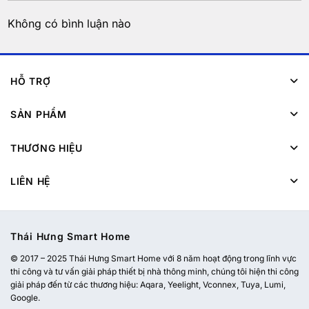
Không có bình luận nào
HỖ TRỢ
SẢN PHẨM
THƯƠNG HIỆU
LIÊN HỆ
Thái Hưng Smart Home
© 2017 – 2025 Thái Hưng Smart Home với 8 năm hoạt động trong lĩnh vực
thi công và tư vấn giải pháp thiết bị nhà thông minh, chúng tôi hiện thi công
giải pháp đến từ các thương hiệu: Aqara, Yeelight, Vconnex, Tuya, Lumi,
Google.