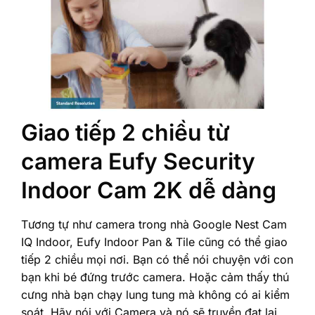
Giao tiếp 2 chiều từ
camera Eufy Security
Indoor Cam 2K dễ dàng
Tương tự như camera trong nhà Google Nest Cam
IQ Indoor, Eufy Indoor Pan & Tile cũng có thể giao
tiếp 2 chiều mọi nơi. Bạn có thể nói chuyện với con
bạn khi bé đứng trước camera. Hoặc cảm thấy thú
cưng nhà bạn chạy lung tung mà không có ai kiểm
soát. Hãy nói với Camera và nó sẽ truyền đạt lại