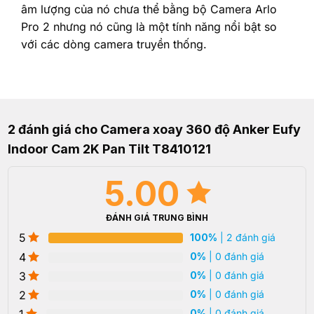
âm lượng của nó chưa thể bằng bộ Camera Arlo
Pro 2 nhưng nó cũng là một tính năng nổi bật so
với các dòng camera truyền thống.
2 đánh giá cho
Camera xoay 360 độ Anker Eufy
Indoor Cam 2K Pan Tilt T8410121
5.00
ĐÁNH GIÁ TRUNG BÌNH
5
100%
| 2 đánh giá
4
0%
| 0 đánh giá
3
0%
| 0 đánh giá
2
0%
| 0 đánh giá
1
0%
| 0 đánh giá