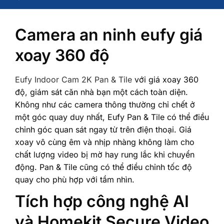
Camera an ninh eufy giá
xoay 360 độ
Eufy Indoor Cam 2K Pan & Tile
với giá xoay 360
độ, giám sát căn nhà bạn một cách toàn diện.
Không như các camera thông thường chỉ chết ở
một góc quay duy nhất, Eufy Pan & Tile có thể điều
chỉnh góc quan sát ngay từ trên điện thoại. Giá
xoay vô cùng êm và nhịp nhàng không làm cho
chất lượng video bị mờ hay rung lắc khi chuyển
động. Pan & Tile cũng có thể điều chỉnh tốc độ
quay cho phù hợp với tầm nhìn.
Tích hợp công nghệ AI
và Homekit Secure Video