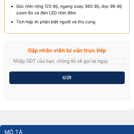
Góc nhìn rộng 125 độ, ngang xoay 360 độ, dọc 96 độ
zoom 8x và đèn LED nhìn đêm
Tích hợp AI phân biệt người và thú cưng
Gặp nhân viên tư vấn trực tiếp
GỬI
MÔ TẢ