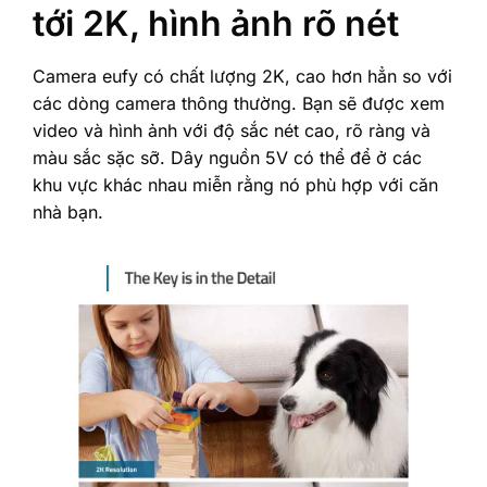
tới 2K, hình ảnh rõ nét
Camera eufy có chất lượng 2K, cao hơn hẳn so với
các dòng camera thông thường. Bạn sẽ được xem
video và hình ảnh với độ sắc nét cao, rõ ràng và
màu sắc sặc sỡ. Dây nguồn 5V có thể để ở các
khu vực khác nhau miễn rằng nó phù hợp với căn
nhà bạn.