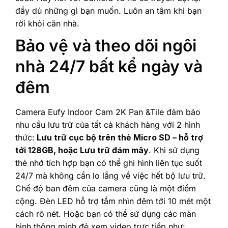
đầy dủ những gì bạn muốn. Luôn an tâm khi bạn
rời khỏi căn nhà.
Bảo vệ và theo dõi ngôi
nhà 24/7 bất kể ngày và
đêm
Camera Eufy Indoor Cam 2K Pan &Tile đảm bảo
nhu cầu lưu trữ của tất cả khách hàng với 2 hình
thức:
Lưu trữ cục bộ trên thẻ Micro SD – hỗ trợ
tới 128GB, hoặc Lưu trữ đám mây
. Khi sử dụng
thẻ nhớ tích hợp bạn có thể ghi hình liên tục suốt
24/7 mà không cần lo lắng về việc hết bộ lưu trữ.
Chế độ ban đêm của camera cũng là một điểm
cộng. Đèn LED hỗ trợ tầm nhìn đêm tới 10 mét một
cách rõ nét. Hoặc bạn có thể sử dụng các màn
hình thông minh đẻ xem video trực tiếp như: