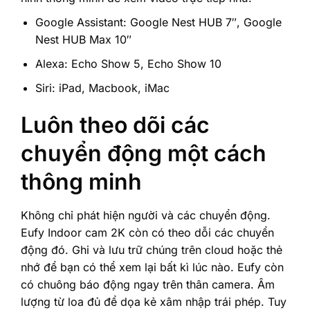
Google Assistant: Google Nest HUB 7″, Google
Nest HUB Max 10″
Alexa: Echo Show 5, Echo Show 10
Siri: iPad, Macbook, iMac
Luôn theo dõi các
chuyển động một cách
thông minh
Không chỉ phát hiện người và các chuyển động.
Eufy Indoor cam 2K còn có theo dỗi các chuyển
động đó. Ghi và lưu trữ chúng trên cloud hoặc thẻ
nhớ để bạn có thể xem lại bất kì lúc nào. Eufy còn
có chuông báo động ngay trên thân camera. Âm
lượng từ loa đủ để dọa kẻ xâm nhập trái phép. Tuy