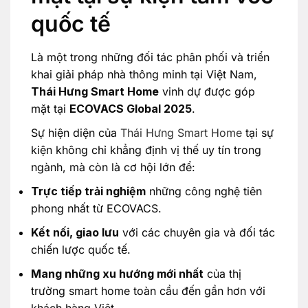
quốc tế
Là một trong những đối tác phân phối và triển
khai giải pháp nhà thông minh tại Việt Nam,
Thái Hưng Smart Home
vinh dự được góp
mặt tại
ECOVACS Global 2025
.
Sự hiện diện của
Thái Hưng Smart Home
tại sự
kiện không chỉ khẳng định vị thế uy tín trong
ngành, mà còn là cơ hội lớn để:
Trực tiếp trải nghiệm
những công nghệ tiên
phong nhất từ ECOVACS.
Kết nối, giao lưu
với các chuyên gia và đối tác
chiến lược quốc tế.
Mang những xu hướng mới nhất
của thị
trường smart home toàn cầu đến gần hơn với
khách hàng Việt.