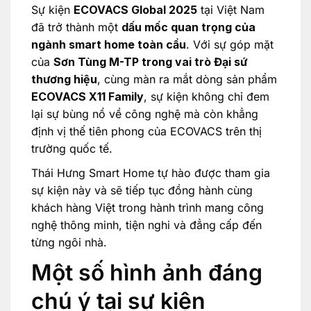
Sự kiện
ECOVACS Global 2025
tại Việt Nam
đã trở thành một
dấu mốc quan trọng của
ngành smart home toàn cầu
. Với sự góp mặt
của
Sơn Tùng M-TP trong vai trò Đại sứ
thương hiệu
, cùng màn ra mắt dòng sản phẩm
ECOVACS X11 Family
, sự kiện không chỉ đem
lại sự bùng nổ về công nghệ mà còn khẳng
định vị thế tiên phong của ECOVACS trên thị
trường quốc tế.
Thái Hưng Smart Home tự hào được tham gia
sự kiện này và sẽ tiếp tục đồng hành cùng
khách hàng Việt trong hành trình mang công
nghệ thông minh, tiện nghi và đẳng cấp đến
từng ngôi nhà.
Một số hình ảnh đáng
chú ý tại sự kiện