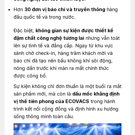
Hơn
30 đơn vị báo chí và truyền thông
hàng
đầu quốc tế và trong nước.
Đặc biệt,
không gian sự kiện được thiết kế
đậm chất công nghệ tương lai
nhưng vẫn toát
lên sự tinh tế và đẳng cấp. Ngay từ khu vực
sảnh chờ check-in, hàng trăm khách mời và
báo chí đã tạo nên bầu không khí sôi động,
nóng dần trước khi màn ra mắt chính thức
được công bố.
Sự kiện không chỉ đơn thuần là một buổi ra mắt
sản phẩm mới, mà còn là
dấu mốc khẳng định
vị thế tiên phong của ECOVACS
trong hành
trình kết nối cộng đồng và định hình xu hướng
sống thông minh toàn cầu.