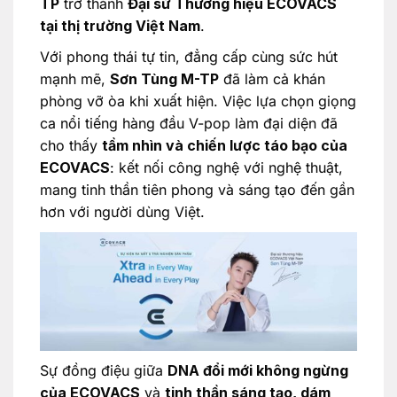
TP
trở thành
Đại sứ Thương hiệu ECOVACS
tại thị trường Việt Nam
.
Với phong thái tự tin, đẳng cấp cùng sức hút
mạnh mẽ,
Sơn Tùng M-TP
đã làm cả khán
phòng vỡ òa khi xuất hiện. Việc lựa chọn giọng
ca nổi tiếng hàng đầu V-pop làm đại diện đã
cho thấy
tầm nhìn và chiến lược táo bạo của
ECOVACS
: kết nối công nghệ với nghệ thuật,
mang tinh thần tiên phong và sáng tạo đến gần
hơn với người dùng Việt.
Sự đồng điệu giữa
DNA đổi mới không ngừng
của ECOVACS
và
tinh thần sáng tạo, dám