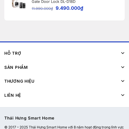
Gate Door Lock DL-D18D
9.490.000
₫
11.990.000
₫
HỖ TRỢ
SẢN PHẨM
THƯƠNG HIỆU
LIÊN HỆ
Thái Hưng Smart Home
© 2017 – 2025 Thái Hưng Smart Home với 8 năm hoạt động trong lĩnh vực