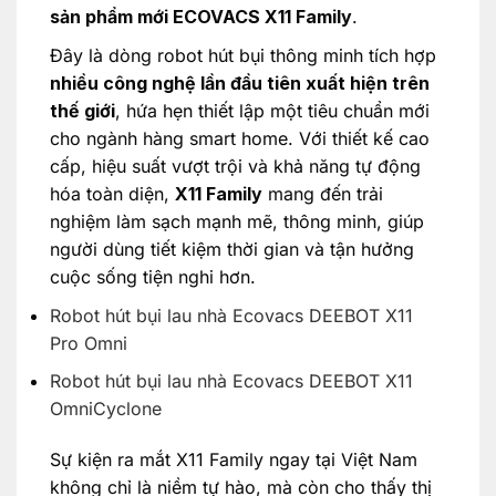
sản phẩm mới ECOVACS X11 Family
.
Đây là dòng robot hút bụi thông minh tích hợp
nhiều công nghệ lần đầu tiên xuất hiện trên
thế giới
, hứa hẹn thiết lập một tiêu chuẩn mới
cho ngành hàng smart home. Với thiết kế cao
cấp, hiệu suất vượt trội và khả năng tự động
hóa toàn diện,
X11 Family
mang đến trải
nghiệm làm sạch mạnh mẽ, thông minh, giúp
người dùng tiết kiệm thời gian và tận hưởng
cuộc sống tiện nghi hơn.
Robot hút bụi lau nhà Ecovacs DEEBOT X11
Pro Omni
Robot hút bụi lau nhà Ecovacs DEEBOT X11
OmniCyclone
Sự kiện ra mắt X11 Family ngay tại Việt Nam
không chỉ là niềm tự hào, mà còn cho thấy thị