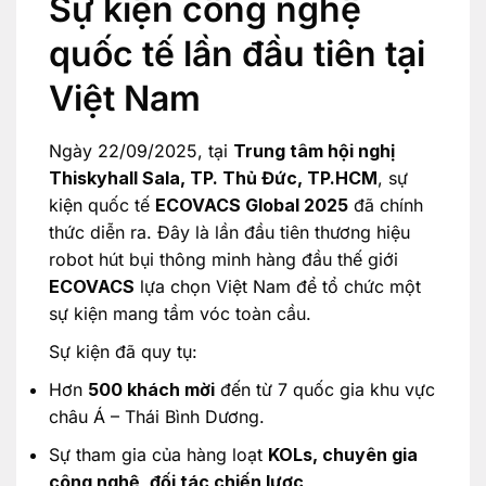
Sự kiện công nghệ
quốc tế lần đầu tiên tại
Việt Nam
Ngày 22/09/2025, tại
Trung tâm hội nghị
Thiskyhall Sala, TP. Thủ Đức, TP.HCM
, sự
kiện quốc tế
ECOVACS Global 2025
đã chính
thức diễn ra. Đây là lần đầu tiên thương hiệu
robot hút bụi thông minh hàng đầu thế giới
ECOVACS
lựa chọn Việt Nam để tổ chức một
sự kiện mang tầm vóc toàn cầu.
Sự kiện đã quy tụ:
Hơn
500 khách mời
đến từ 7 quốc gia khu vực
châu Á – Thái Bình Dương.
Sự tham gia của hàng loạt
KOLs, chuyên gia
công nghệ, đối tác chiến lược
.