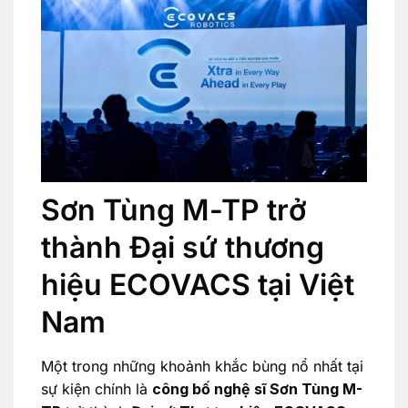
Sơn Tùng M-TP trở
thành Đại sứ thương
hiệu ECOVACS tại Việt
Nam
Một trong những khoảnh khắc bùng nổ nhất tại
sự kiện chính là
công bố nghệ sĩ Sơn Tùng M-