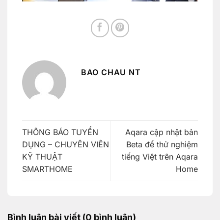
BAO CHAU NT
THÔNG BÁO TUYỂN
Aqara cập nhật bản
DỤNG – CHUYÊN VIÊN
Beta để thử nghiệm
KỸ THUẬT
tiếng Việt trên Aqara
SMARTHOME
Home
Bình luận bài viết (0 bình luận)