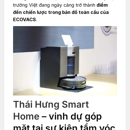
trường Việt đang ngày càng trở thành
điểm
đến chiến lược trong bản đồ toàn cầu của
ECOVACS
.
Thái Hưng Smart
Home
– vinh dự góp
mặt tại sự kiện tầm vóc