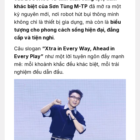
khác biệt của Sơn Tùng M-TP
đã mở ra một
kỷ nguyên mới, nơi robot hút bụi thông minh
không chỉ là thiết bị gia dụng, mà còn là
biểu
tượng cho phong cách sống hiện đại, đẳng
cấp và tiện nghi
.
Câu slogan
“Xtra in Every Way, Ahead in
Every Play”
như một lời tuyên ngôn đầy mạnh
mẽ: mỗi khoảnh khắc đều khác biệt, mỗi trải
nghiệm đều dẫn đầu.