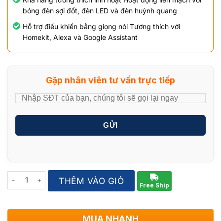
bóng đèn sợi đốt, đèn LED và đèn huỳnh quang
Hỗ trợ điều khiển bằng giọng nói Tương thích với
Homekit, Alexa và Google Assistant
Gặp nhân viên tư vấn trực tiếp
GỬI
Quantity
THÊM VÀO GIỎ
Free Ship
MUA NHANH