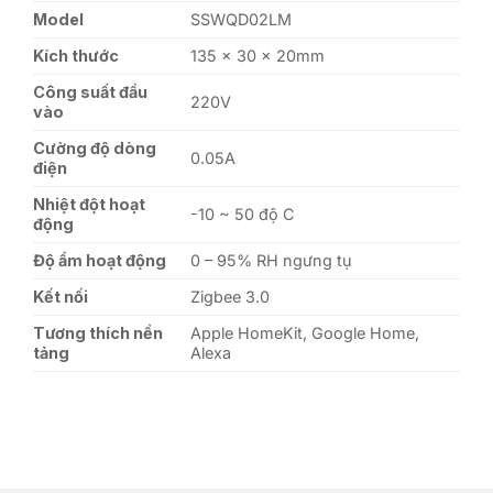
Model
SSWQD02LM
Kích thước
135 x 30 x 20mm
Công suất đầu
220V
vào
Cường độ dòng
0.05A
điện
Nhiệt đột hoạt
-10 ~ 50 độ C
động
Độ ẩm hoạt động
0 – 95% RH ngưng tụ
Kết nối
Zigbee 3.0
Tương thích nền
Apple HomeKit, Google Home,
tảng
Alexa