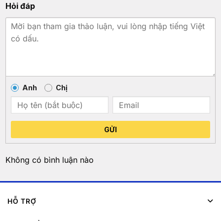
Hỏi đáp
Anh
Chị
GỬI
Không có bình luận nào
HỖ TRỢ