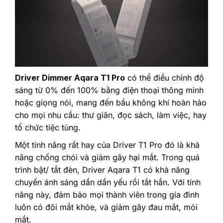
Driver Dimmer Aqara T1 Pro
có thể điều chỉnh độ
sáng từ 0% đến 100% bằng điện thoại thông minh
hoặc giọng nói, mang đến bầu không khí hoàn hảo
cho mọi nhu cầu: thư giãn, đọc sách, làm việc, hay
tổ chức tiệc tùng.
Một tính năng rất hay của Driver T1 Pro đó là khả
năng chống chói và giảm gây hại mắt. Trong quá
trình bật/ tắt đèn, Driver Aqara T1 có khả năng
chuyển ánh sáng dần dần yếu rồi tắt hẳn. Với tính
năng này, đảm bảo mọi thành viên trong gia đình
luôn có đôi mắt khỏe, và giảm gây đau mắt, mỏi
mắt.