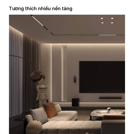
Tương thích nhiều nền tảng