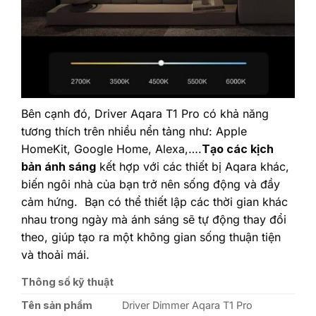
Bên cạnh đó, Driver Aqara T1 Pro có khả năng
tương thích trên nhiều nển tảng như: Apple
HomeKit, Google Home, Alexa,….
Tạo các kịch
bản ánh sáng
kết hợp với các thiết bị Aqara khác,
biến ngôi nhà của bạn trở nên sống động và đầy
cảm hứng. Bạn có thể thiết lập các thời gian khác
nhau trong ngày mà ánh sáng sẽ tự động thay đổi
theo, giúp tạo ra một không gian sống thuận tiện
và thoải mái.
Thông số kỹ thuật
Tên sản phẩm
Driver Dimmer Aqara T1 Pro