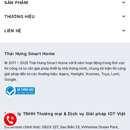
SẢN PHẨM
THƯƠNG HIỆU
LIÊN HỆ
Thái Hưng Smart Home
© 2017 – 2025 Thái Hưng Smart Home với 8 năm hoạt động trong lĩnh vực
thi công và tư vấn giải pháp thiết bị nhà thông minh, chúng tôi hiện thi công
giải pháp đến từ các thương hiệu: Aqara, Yeelight, Vconnex, Tuya, Lumi,
Google.
Công ty TNHH Thương mại & Dịch vụ Giải pháp IOT Việt
Nam
Showroom chính thức:
SB23-227, Sao Biển 23, Vinhomes Ocean Park,