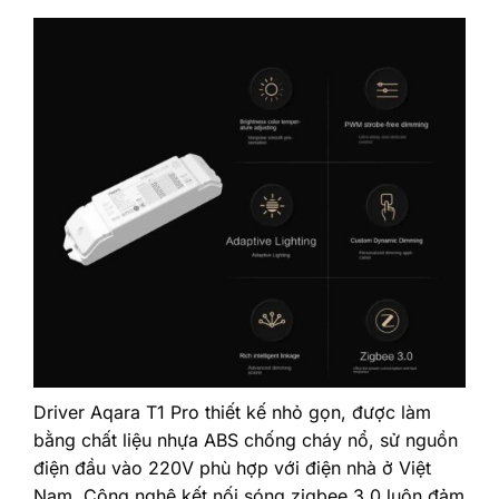
Driver Aqara T1 Pro thiết kế nhỏ gọn, được làm
bằng chất liệu nhựa ABS chống cháy nổ, sử nguồn
điện đầu vào 220V phù hợp với điện nhà ở Việt
Nam. Công nghệ kết nối sóng zigbee 3.0 luôn đảm