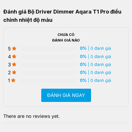
Đánh giá Bộ Driver Dimmer Aqara T1 Pro điều
chỉnh nhiệt độ màu
CHƯA CÓ
ĐÁNH GIÁ NÀO
5
0%
| 0 đánh giá
4
0%
| 0 đánh giá
3
0%
| 0 đánh giá
2
0%
| 0 đánh giá
1
0%
| 0 đánh giá
ĐÁNH GIÁ NGAY
There are no reviews yet.