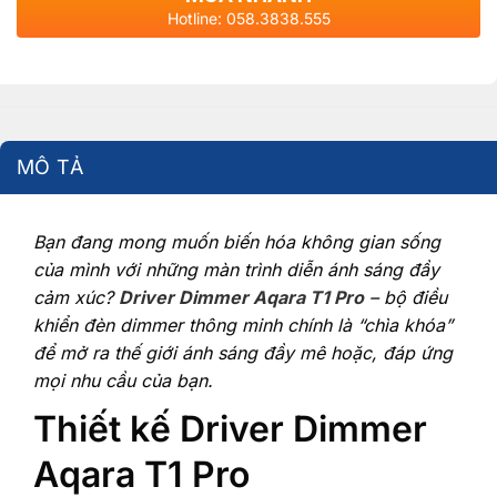
Hotline: 058.3838.555
MÔ TẢ
Bạn đang mong muốn biến hóa không gian sống
của mình với những màn trình diễn ánh sáng đầy
cảm xúc?
Driver Dimmer Aqara T1 Pro
– bộ điều
khiển đèn dimmer thông minh chính là “chìa khóa”
để mở ra thế giới ánh sáng đầy mê hoặc, đáp ứng
mọi nhu cầu của bạn.
Thiết kế Driver Dimmer
Aqara T1 Pro