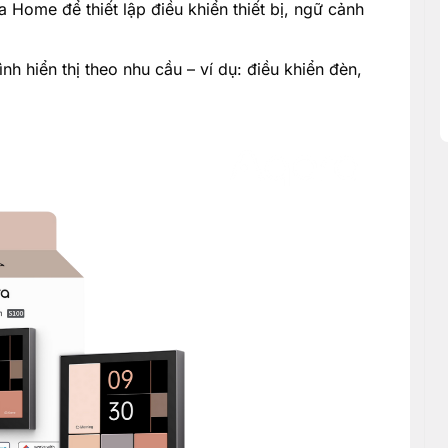
 Home để thiết lập điều khiển thiết bị, ngữ cảnh
nh hiển thị theo nhu cầu – ví dụ: điều khiển đèn,