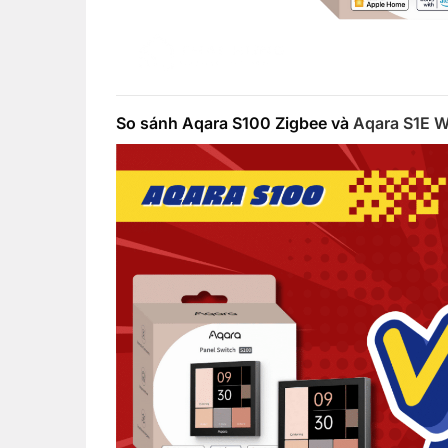
So sánh Aqara S100 Zigbee và
Aqara S1E W