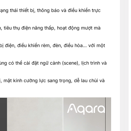
trạng thái thiết bị, thông báo và điều khiển trực
h, tiêu thụ điện năng thấp, hoạt động mượt mà
t bị điện, điều khiển rèm, đèn, điều hòa… với một
ng có thể cài đặt ngữ cảnh (scene), lịch trình và
 mặt kính cường lực sang trọng, dễ lau chùi và