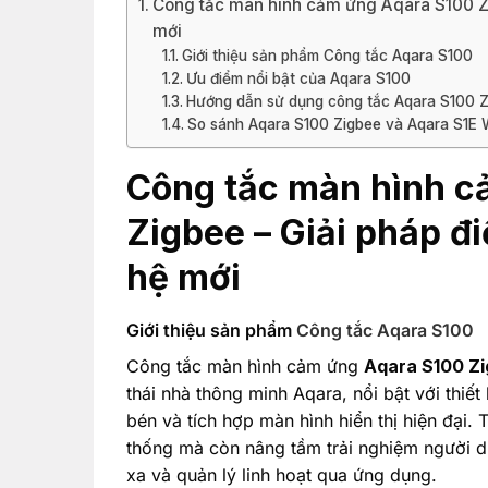
Công tắc màn hình cảm ứng Aqara S100 Zi
mới
Giới thiệu sản phẩm Công tắc Aqara S100
Ưu điểm nổi bật của Aqara S100
Hướng dẫn sử dụng công tắc Aqara S100 
So sánh Aqara S100 Zigbee và Aqara S1E 
Công tắc màn hình 
Zigbee – Giải pháp đ
hệ mới
Giới thiệu sản phẩm
Công tắc Aqara S100
Công tắc màn hình cảm ứng
Aqara S100 Z
thái nhà thông minh Aqara, nổi bật với thiế
bén và tích hợp màn hình hiển thị hiện đại. 
thống mà còn nâng tầm trải nghiệm người dù
xa và quản lý linh hoạt qua ứng dụng.