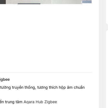
igbee
 tường truyền thống, tương thích hộp âm chuẩn
iển trung tâm
Aqara Hub Zigbee