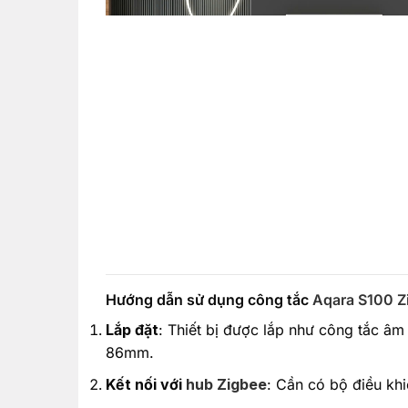
Hướng dẫn sử dụng công tắc
Aqara S100 Z
Lắp đặt
: Thiết bị được lắp như công tắc âm
86mm.
Kết nối với
hub Zigbee
: Cần có bộ điều kh