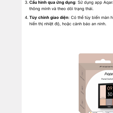
Cấu hình qua ứng dụng
: Sử dụng app Aqara
thông minh và theo dõi trạng thái.
Tùy chỉnh giao diện
: Có thể tùy biến màn hì
hiển thị nhiệt độ, hoặc cảnh báo an ninh.