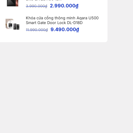
2.990.000
₫
3.990.000
₫
Khóa cửa cổng thông minh Aqara U500
Smart Gate Door Lock DL-D18D
9.490.000
₫
11.990.000
₫