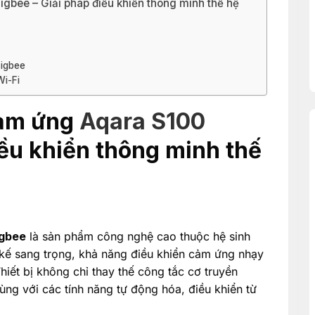
gbee – Giải pháp điều khiển thông minh thế hệ
Zigbee
Wi-Fi
cảm ứng
Aqara S100
iều khiển thông minh thế
igbee
là sản phẩm công nghệ cao thuộc hệ sinh
t kế sang trọng, khả năng điều khiển cảm ứng nhạy
Thiết bị không chỉ thay thế công tắc cơ truyền
ng với các tính năng tự động hóa, điều khiển từ