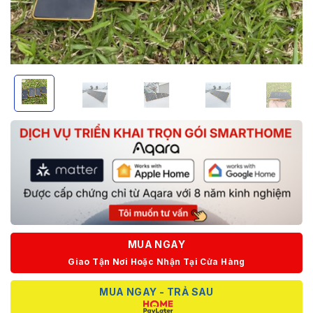
MUA NGAY
Giao Tận Nơi Hoặc Nhận Tại Cửa Hàng
MUA NGAY - TRẢ SAU