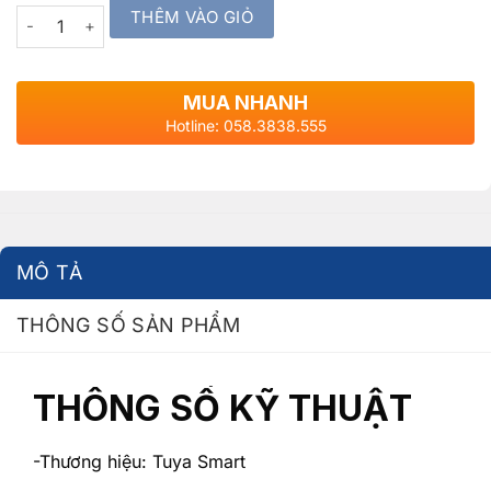
THÊM VÀO GIỎ
Quantity
MUA NHANH
Hotline: 058.3838.555
MÔ TẢ
THÔNG SỐ SẢN PHẨM
THÔNG SỐ KỸ THUẬT
-Thương hiệu: Tuya Smart