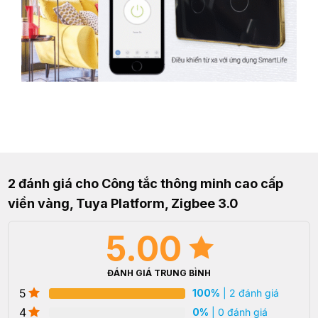
2 đánh giá cho
Công tắc thông minh cao cấp
viền vàng, Tuya Platform, Zigbee 3.0
5.00
ĐÁNH GIÁ TRUNG BÌNH
5
100%
| 2 đánh giá
4
0%
| 0 đánh giá