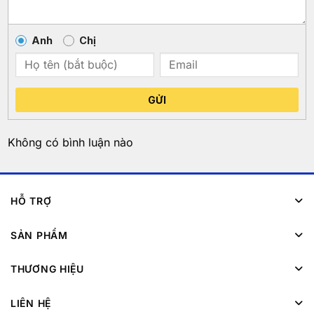
Anh
Chị
GỬI
Không có bình luận nào
HỖ TRỢ
SẢN PHẨM
THƯƠNG HIỆU
LIÊN HỆ