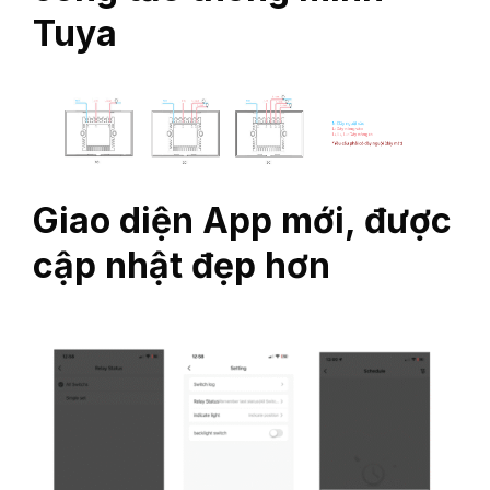
Tuya
Giao diện App mới, được
cập nhật đẹp hơn