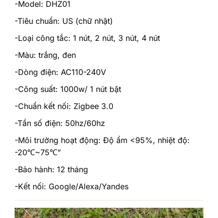
-Model: DHZ01
-Tiêu chuẩn: US (chữ nhật)
-Loại công tắc: 1 nút, 2 nút, 3 nút, 4 nút
-Màu: trắng, đen
-Dòng điện: AC110-240V
-Công suất: 1000w/ 1 nút bật
-Chuẩn kết nối: Zigbee 3.0
-Tần số điện: 50hz/60hz
-Môi trường hoạt động: Độ ẩm <95%, nhiệt độ:
-20℃~75℃”
-Bảo hành: 12 tháng
-Kết nối: Google/Alexa/Yandes