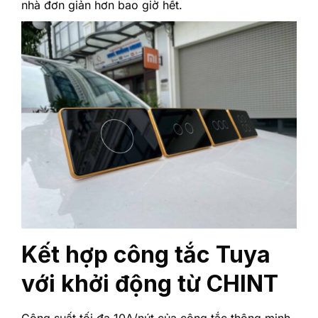
nhà đơn giản hơn bao giờ hết.
Kết hợp công tắc Tuya
với khởi động từ CHINT
Công suất tối đa 10A/nút của công tắc thông minh