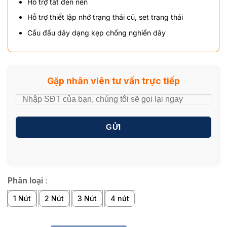
Hỗ trợ tắt đèn nền
Hỗ trợ thiết lập nhớ trạng thái cũ, set trạng thái
Cầu đấu dây dạng kẹp chống nghiến dây
Gặp nhân viên tư vấn trực tiếp
GỬI
Phân loại
:
1 Nút
2 Nút
3 Nút
4 nút