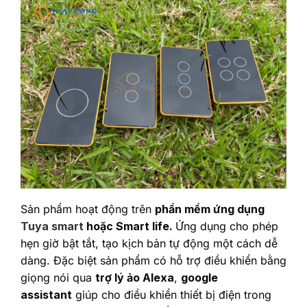
Sản phẩm hoạt động trên
phần mềm ứng dụng
Tuya smart
hoặc Smart life.
Ứng dụng cho phép
hẹn giờ bật tắt, tạo kịch bản tự động một cách dễ
dàng. Đặc biệt sản phẩm có hỗ trợ điều khiển bằng
giọng nói qua
trợ lý ảo Alexa
,
google
assistant
giúp cho điều khiển thiết bị điện trong