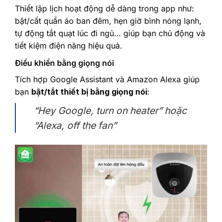
Thiết lập lịch hoạt động dễ dàng trong app như:
bật/cất quần áo ban đêm, hẹn giờ bình nóng lạnh,
tự động tắt quạt lúc đi ngủ… giúp bạn chủ động và
tiết kiệm điện năng hiệu quả.
Điều khiển bằng giọng nói
Tích hợp Google Assistant và Amazon Alexa giúp
bạn
bật/tắt thiết bị bằng giọng nói
:
“Hey Google, turn on heater” hoặc
“Alexa, off the fan”