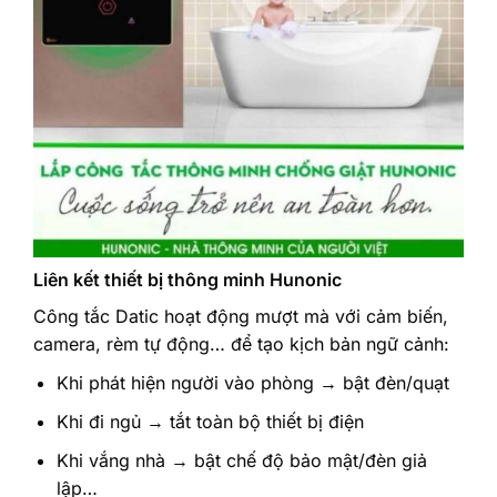
Liên kết thiết bị thông minh Hunonic
Công tắc Datic hoạt động mượt mà với cảm biến,
camera, rèm tự động… để tạo kịch bản ngữ cảnh:
Khi phát hiện người vào phòng → bật đèn/quạt
Khi đi ngủ → tắt toàn bộ thiết bị điện
Khi vắng nhà → bật chế độ bảo mật/đèn giả
lập…