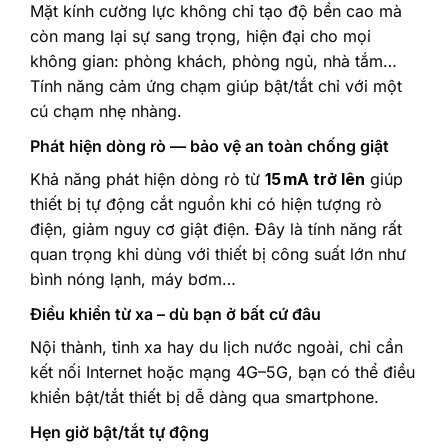
Mặt kính cường lực không chỉ tạo độ bền cao mà
còn mang lại sự sang trọng, hiện đại cho mọi
không gian: phòng khách, phòng ngủ, nhà tắm…
Tính năng cảm ứng chạm giúp bật/tắt chỉ với một
cú chạm nhẹ nhàng.
Phát hiện dòng rò — bảo vệ an toàn chống giật
Khả năng phát hiện dòng rò từ
15 mA trở lên
giúp
thiết bị tự động cắt nguồn khi có hiện tượng rò
điện, giảm nguy cơ giật điện. Đây là tính năng rất
quan trọng khi dùng với thiết bị công suất lớn như
bình nóng lạnh, máy bơm…
Điều khiển từ xa – dù bạn ở bất cứ đâu
Nội thành, tỉnh xa hay du lịch nước ngoài, chỉ cần
kết nối Internet hoặc mạng 4G–5G, bạn có thể điều
khiển bật/tắt thiết bị dễ dàng qua smartphone.
Hẹn giờ bật/tắt tự động