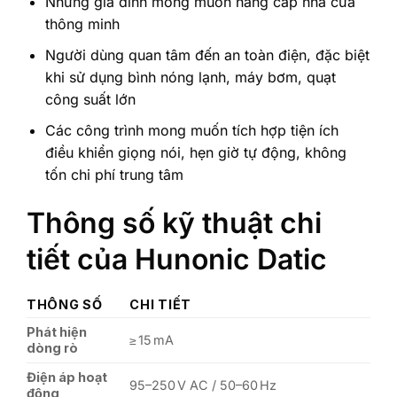
Những gia đình mong muốn nâng cấp nhà cửa
thông minh
Người dùng quan tâm đến an toàn điện, đặc biệt
khi sử dụng bình nóng lạnh, máy bơm, quạt
công suất lớn
Các công trình mong muốn tích hợp tiện ích
điều khiển giọng nói, hẹn giờ tự động, không
tốn chi phí trung tâm
Thông số kỹ thuật chi
tiết của Hunonic Datic
THÔNG SỐ
CHI TIẾT
Phát hiện
≥ 15 mA
dòng rò
Điện áp hoạt
95–250 V AC / 50–60 Hz
động