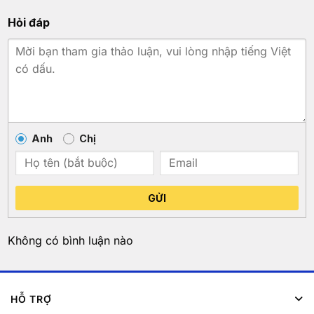
Hỏi đáp
Anh
Chị
GỬI
Không có bình luận nào
HỖ TRỢ