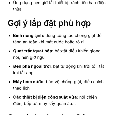
Ứng dụng hẹn giờ tắt thiết bị tránh tiêu hao điện
thừa
Gợi ý lắp đặt phù hợp
Bình nóng lạnh
: dùng công tắc chống giật để
tăng an toàn khi mất nước hoặc rò rỉ
Quạt trần/quạt hộp
: bật/tắt điều khiển giọng
nói, hẹn giờ ngủ
Đèn pha ngoài trời
: bật tự động khi trời tối, tắt
khi tắt app
Máy bơm nước
: bảo vệ chống giật, điều chỉnh
theo lịch
Các thiết bị điện công suất vừa
: nồi chiên
điện, bếp từ, máy sấy quần áo…