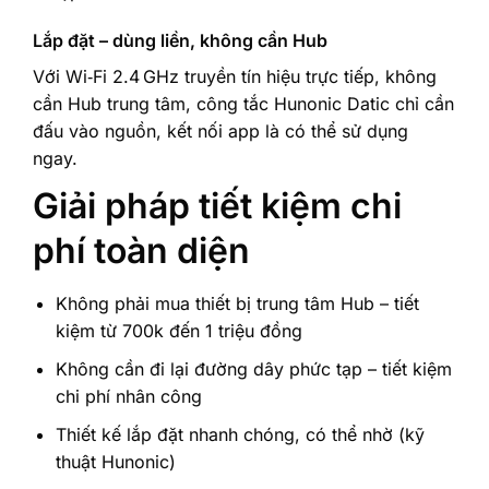
Lắp đặt – dùng liền, không cần Hub
Với Wi‑Fi 2.4 GHz truyền tín hiệu trực tiếp, không
cần Hub trung tâm, công tắc Hunonic Datic chỉ cần
đấu vào nguồn, kết nối app là có thể sử dụng
ngay.
Giải pháp tiết kiệm chi
phí toàn diện
Không phải mua thiết bị trung tâm Hub – tiết
kiệm từ 700k đến 1 triệu đồng
Không cần đi lại đường dây phức tạp – tiết kiệm
chi phí nhân công
Thiết kế lắp đặt nhanh chóng, có thể nhờ (kỹ
thuật Hunonic)