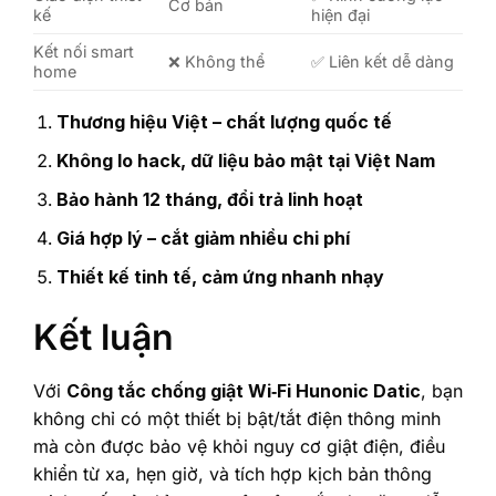
Cơ bản
kế
hiện đại
Kết nối smart
❌ Không thể
✅ Liên kết dễ dàng
home
Thương hiệu Việt – chất lượng quốc tế
Không lo hack, dữ liệu bảo mật tại Việt Nam
Bảo hành 12 tháng, đổi trả linh hoạt
Giá hợp lý – cắt giảm nhiều chi phí
Thiết kế tinh tế, cảm ứng nhanh nhạy
Kết luận
Với
Công tắc chống giật Wi‑Fi Hunonic Datic
, bạn
không chỉ có một thiết bị bật/tắt điện thông minh
mà còn được bảo vệ khỏi nguy cơ giật điện, điều
khiển từ xa, hẹn giờ, và tích hợp kịch bản thông