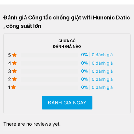
Đánh giá Công tắc chống giật wifi Hunonic Datic
, công suất lớn
CHƯA CÓ
ĐÁNH GIÁ NÀO
5
0%
| 0 đánh giá
4
0%
| 0 đánh giá
3
0%
| 0 đánh giá
2
0%
| 0 đánh giá
1
0%
| 0 đánh giá
ĐÁNH GIÁ NGAY
There are no reviews yet.