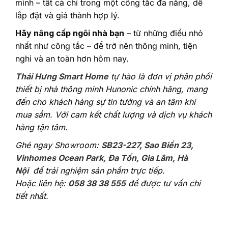
minh – tất cả chỉ trong một công tắc đa năng, dễ
lắp đặt và giá thành hợp lý.
Hãy nâng cấp ngôi nhà bạn
– từ những điều nhỏ
nhất như công tắc – để trở nên thông minh, tiện
nghi và an toàn hơn hôm nay.
Thái Hưng Smart Home
tự hào là đơn vị phân phối
thiết bị nhà thông minh Hunonic chính hãng, mang
đến cho khách hàng sự tin tưởng và an tâm khi
mua sắm. Với cam kết chất lượng và dịch vụ khách
hàng tận tâm.
Ghé ngay Showroom:
SB23-227, Sao Biển 23,
Vinhomes Ocean Park, Đa Tốn, Gia Lâm, Hà
Nội
để trải nghiệm sản phẩm trực tiếp.
Hoặc liên hệ:
058 38 38 555
để được tư vấn chi
tiết nhất.