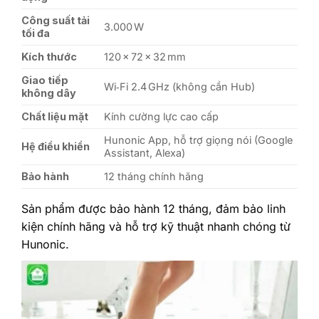
Công suất tải
3.000 W
tối đa
Kích thước
120 × 72 × 32 mm
Giao tiếp
Wi‑Fi 2.4 GHz (không cần Hub)
không dây
Chất liệu mặt
Kính cường lực cao cấp
Hunonic App, hỗ trợ giọng nói (Google
Hệ điều khiển
Assistant, Alexa)
Bảo hành
12 tháng chính hãng
Sản phẩm được bảo hành 12 tháng, đảm bảo linh
kiện chính hãng và hỗ trợ kỹ thuật nhanh chóng từ
Hunonic.