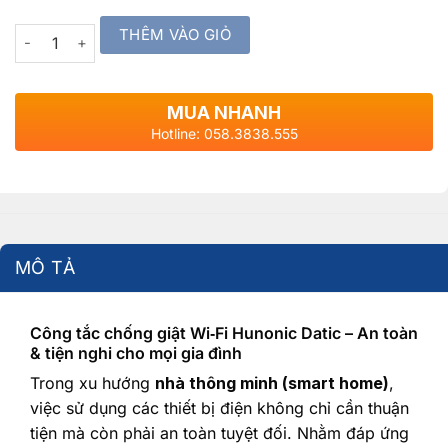
THÊM VÀO GIỎ
Quantity
MUA NHANH
Hotline: 058.3838.555
MÔ TẢ
Công tắc chống giật Wi‑Fi Hunonic Datic – An toàn
& tiện nghi cho mọi gia đình
Trong xu hướng
nhà thông minh (smart home)
,
việc sử dụng các thiết bị điện không chỉ cần thuận
tiện mà còn phải an toàn tuyệt đối. Nhằm đáp ứng