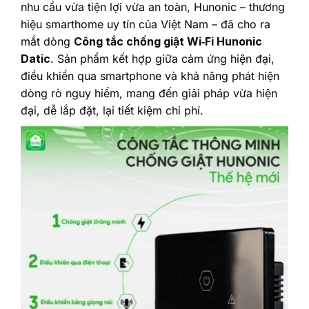
nhu cầu vừa tiện lợi vừa an toàn, Hunonic – thương
hiệu smarthome uy tín của Việt Nam – đã cho ra
mắt dòng
Công tắc chống giật Wi‑Fi Hunonic
Datic
. Sản phẩm kết hợp giữa cảm ứng hiện đại,
điều khiển qua smartphone và khả năng phát hiện
dòng rò nguy hiểm, mang đến giải pháp vừa hiện
đại, dễ lắp đặt, lại tiết kiệm chi phí.