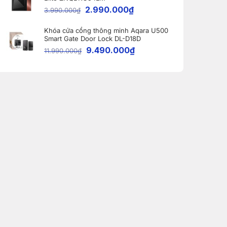
2.990.000
₫
3.990.000
₫
Khóa cửa cổng thông minh Aqara U500
Smart Gate Door Lock DL-D18D
9.490.000
₫
11.990.000
₫