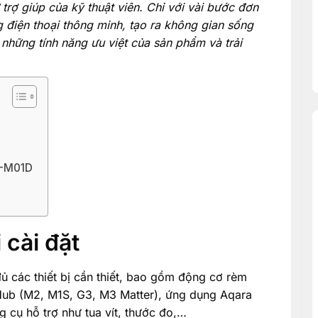
 trợ giúp của kỹ thuật viên. Chỉ với vài bước đơn
g điện thoại thông minh, tạo ra không gian sống
những tính năng ưu việt của sản phẩm và trải
D-M01D
 cài đặt
 các thiết bị cần thiết, bao gồm động cơ rèm
b (M2, M1S, G3, M3 Matter), ứng dụng Aqara
g cụ hỗ trợ như tua vít, thước đo,…