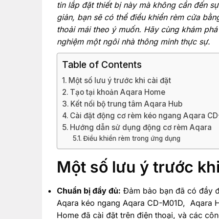
tin lắp đặt thiết bị này mà không cần đến sự
giản, bạn sẽ có thể điều khiển rèm cửa bằn
thoải mái theo ý muốn. Hãy cùng khám phá 
nghiệm một ngôi nhà thông minh thực sự.
Table of Contents
Một số lưu ý trước khi cài đặt
Tạo tại khoản Aqara Home
Kết nối bộ trung tâm Aqara Hub
Cài đặt động cơ rèm kéo ngang Aqara C
Hướng dẫn sử dụng động cơ rèm Aqara
Điều khiển rèm trong ứng dụng
Một số lưu ý trước khi
Chuẩn bị đầy đủ:
Đảm bảo bạn đã có đầy đủ
Aqara kéo ngang Aqara CD-M01D, Aqara Hu
Home đã cài đặt trên điện thoại, và các côn