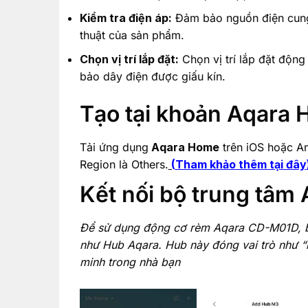
Kiểm tra điện áp:
Đảm bảo nguồn điện cung
thuật của sản phẩm.
Chọn vị trí lắp đặt:
Chọn vị trí lắp đặt động
bảo dây điện được giấu kín.
Tạo tại khoản Aqara
Tải ứng dụng
Aqara Home
trên iOS hoặc An
Region là Others.
(
Tham khảo thêm tại đây
Kết nối bộ trung tâm
Để sử dụng động cơ rèm Aqara CD-M01D, bạn
như Hub Aqara. Hub này đóng vai trò như “bộ
minh trong nhà bạn