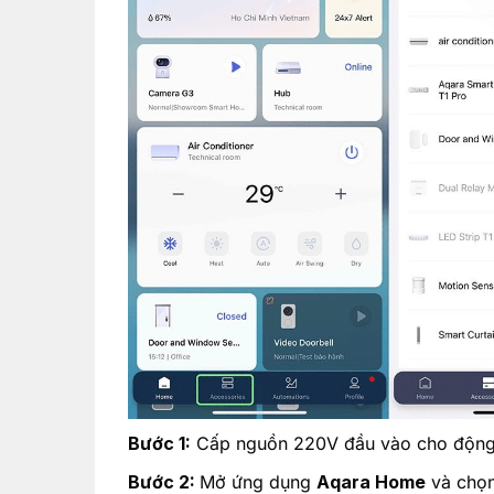
Bước 1:
Cấp nguồn 220V đầu vào cho động
Bước 2:
Mở ứng dụng
Aqara Home
và chọ