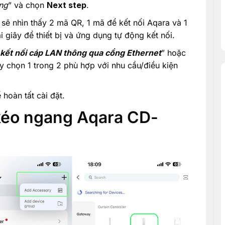
ing
” và chọn
Next step
.
sẽ nhìn thấy 2 mã QR, 1 mã để kết nối Aqara và 1
giây để thiết bị và ứng dụng tự động kết nối.
kết nối cáp LAN thông qua cổng Ethernet
” hoặc
ùy chọn 1 trong 2 phù hợp với nhu cầu/điều kiện
 hoàn tất cài đặt.
kéo ngang Aqara CD-