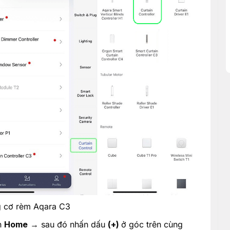
 cơ rèm Aqara C3
n
Home
→ sau đó nhấn dấu
(+)
ở góc trên cùng