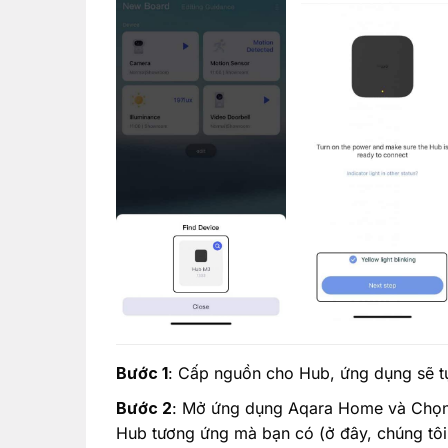
Bước 1
: Cấp nguồn cho Hub, ứng dụng sẽ tự
Bước 2
: Mở ứng dụng Aqara Home và Chọ
Hub tương ứng mà bạn có (ở đây, chúng tô