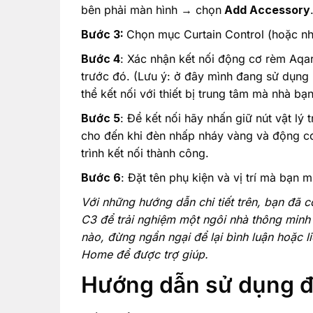
bên phải màn hình → chọn
Add Accessory
Bước 3:
Chọn mục Curtain Control (hoặc nh
Bước 4
: Xác nhận kết nối động cơ rèm Aqar
trước đó. (Lưu ý: ở đây mình đang sử dụng
thể kết nối với thiết bị trung tâm mà nhà bạ
Bước 5
: Để kết nối hãy nhấn giữ nút vật 
cho đến khi đèn nhấp nháy vàng và động cơ 
trình kết nối thành công.
Bước 6
: Đặt tên phụ kiện và vị trí mà bạn 
Với những hướng dẫn chi tiết trên, bạn đã c
C3 để trải nghiệm một ngôi nhà thông minh 
nào, đừng ngần ngại để lại bình luận hoặc l
Home để được trợ giúp.
Hướng dẫn sử dụng đ