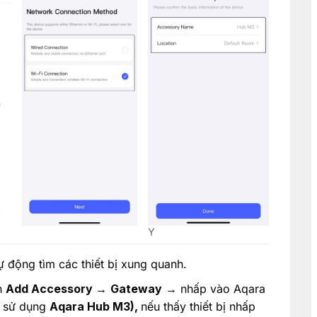
Y
 động tìm các thiết bị xung quanh.
n
Add Accessory →
Gateway
→ nhấp vào Aqara
i sử dụng
Aqara Hub M3),
nếu thấy thiết bị nhấp