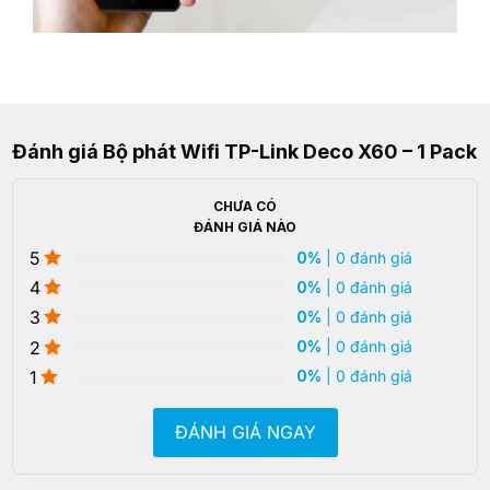
Đánh giá Bộ phát Wifi TP-Link Deco X60 – 1 Pack
CHƯA CÓ
ĐÁNH GIÁ NÀO
5
0%
| 0 đánh giá
4
0%
| 0 đánh giá
3
0%
| 0 đánh giá
2
0%
| 0 đánh giá
1
0%
| 0 đánh giá
ĐÁNH GIÁ NGAY