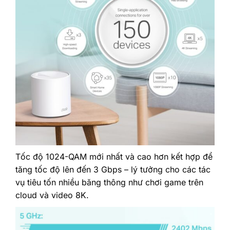
Tốc độ 1024-QAM mới nhất và cao hơn kết hợp để
tăng tốc độ lên đến 3 Gbps – lý tưởng cho các tác
vụ tiêu tốn nhiều băng thông như chơi game trên
cloud và video 8K.