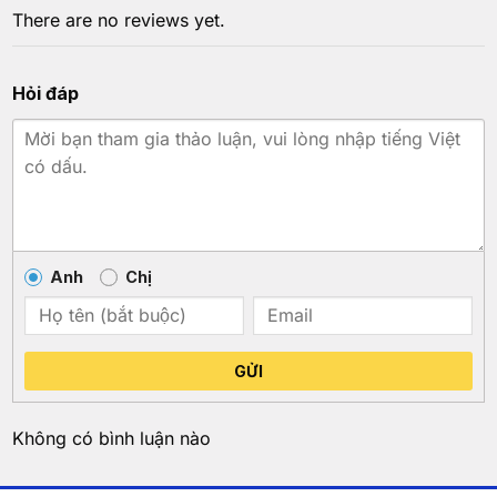
There are no reviews yet.
Hỏi đáp
Anh
Chị
GỬI
Không có bình luận nào