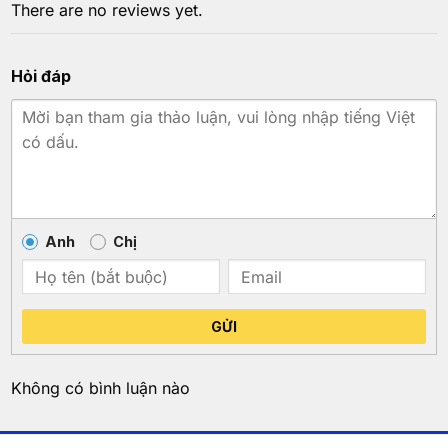
There are no reviews yet.
Hỏi đáp
Anh
Chị
GỬI
Không có bình luận nào