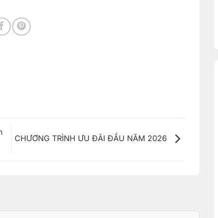
n
CHƯƠNG TRÌNH ƯU ĐÃI ĐẦU NĂM 2026