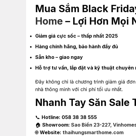
Mua Sắm Black Frida
Home
– Lợi Hơn Mọi
Giảm giá cực sốc – thấp nhất 2025
Hàng chính hãng, bảo hành đầy đủ
Sẵn kho – giao ngay
Hỗ trợ tư vấn, lắp đặt và kỹ thuật chuyên
Đây không chỉ là chương trình giảm giá đơn 
nhà thông minh với chi phí tối ưu nhất.
Nhanh Tay Săn Sale 
📞
Hotline: 058 38 38 555
🏠
Showroom:
Sao Biển 23-227, Vinhomes
🌐
Website:
thaihungsmarthome.com