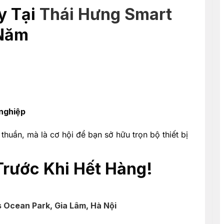
y Tại
Thái Hưng Smart
 Năm
 nghiệp
thuần, mà là cơ hội để bạn sở hữu trọn bộ thiết bị
Trước Khi Hết Hàng!
 Ocean Park, Gia Lâm, Hà Nội