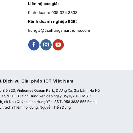
Liên hệ báo giá:
Kinh doanh:
035 324 3333
Kênh doanh nghiệp B2B:
hungtv@thaihungsmarthome.com
 Dịch vụ Giải pháp IOT Việt Nam
 Biển 23, Vinhomes Ocean Park, Dương Xá, Gia Lâm, Hà Nội
 Sở KH-ĐT tỉnh Hưng Yên cấp ngày 05/11/2018. MST:
, xã Như Quỳnh, tỉnh Hưng Yên. SĐT: 058 3838 555 Email:
u trách nhiệm nội dung: Nguyễn Tiến Dũng