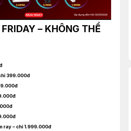
 FRIDAY – KHÔNG THỂ
đ
chỉ 399.000đ
99.000đ
9.000đ
.000đ
99.000đ
 ray – chỉ 1.999.000đ