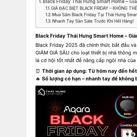
Black Friday Thái Hưng Smart Home – Gi
GIÁ ĐẶC BIỆT BLACK FRIDAY – KHÔNG TH
Mua Sắm Black Friday Tại Thái Hưng Smar
Nhanh Tay Săn Sale Trước Khi Hết Hàng!
Black Friday Thái Hưng Smart Home – Giả
Black Friday 2025 đã chính thức bắt đầu v
GIẢM GIÁ SÂU cho loạt thiết bị nhà thông m
là cơ hội tốt nhất để nâng cấp ngôi nhà của b
⏰
Thời gian áp dụng: Từ hôm nay đến hết
🔥
Số lượng có hạn – nhanh tay để không b