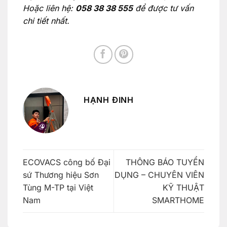
Hoặc liên hệ:
058 38 38 555
để được tư vấn
chi tiết nhất.
HẠNH ĐINH
ECOVACS công bố Đại
THÔNG BÁO TUYỂN
sứ Thương hiệu Sơn
DỤNG – CHUYÊN VIÊN
Tùng M-TP tại Việt
KỸ THUẬT
Nam
SMARTHOME