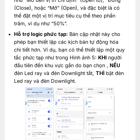
(Close), hoặc “Mở” (Open), và đặc biệt là có
thể đặt một vị trí mục tiêu cụ thể theo phần
trăm, ví dụ như “50%”.
Hỗ trợ logic phức tạp:
Bản cập nhật này cho
phép bạn thiết lập các kịch bản tự động hóa
chi tiết hơn. Ví dụ, bạn có thể thiết lập một quy
tắc phức tạp như trong Hình ảnh 5:
KHI
người
đầu tiên đến khu vực gần do bạn chọn ,
NẾU
đèn Led ray và đèn Downlight tắt,
THÌ
bật đèn
Led ray và đèn Downlight.