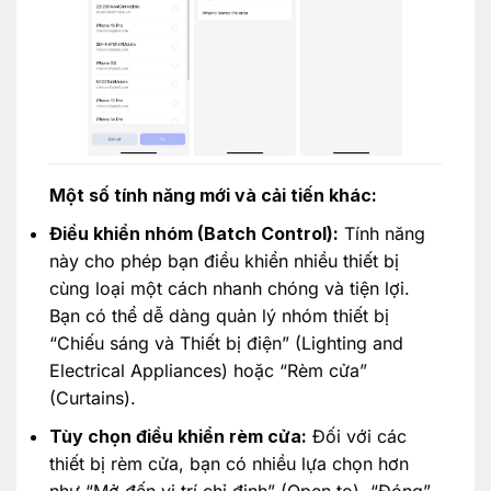
Một số tính năng mới và cải tiến khác:
Điều khiển nhóm (Batch Control):
Tính năng
này cho phép bạn điều khiển nhiều thiết bị
cùng loại một cách nhanh chóng và tiện lợi.
Bạn có thể dễ dàng quản lý nhóm thiết bị
“Chiếu sáng và Thiết bị điện” (Lighting and
Electrical Appliances) hoặc “Rèm cửa”
(Curtains).
Tùy chọn điều khiển rèm cửa:
Đối với các
thiết bị rèm cửa, bạn có nhiều lựa chọn hơn
như “Mở đến vị trí chỉ định” (Open to), “Đóng”