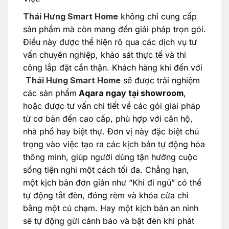
Thái Hưng Smart Home
không chỉ cung cấp
sản phẩm mà còn mang đến giải pháp trọn gói.
Điều này được thể hiện rõ qua các dịch vụ tư
vấn chuyên nghiệp, khảo sát thực tế và thi
công lắp đặt cẩn thận. Khách hàng khi đến với
Thái Hưng Smart Home
sẽ được trải nghiệm
các sản phẩm
Aqara ngay tại showroom
,
hoặc được tư vấn chi tiết về các gói giải pháp
từ cơ bản đến cao cấp, phù hợp với căn hộ,
nhà phố hay biệt thự. Đơn vị này đặc biệt chú
trọng vào việc tạo ra các kịch bản tự động hóa
thông minh, giúp người dùng tận hưởng cuộc
sống tiện nghi một cách tối đa. Chẳng hạn,
một kịch bản đơn giản như “Khi đi ngủ” có thể
tự động tắt đèn, đóng rèm và khóa cửa chỉ
bằng một cú chạm. Hay một kịch bản an ninh
sẽ tự động gửi cảnh báo và bật đèn khi phát