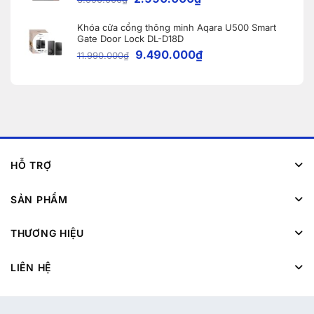
Khóa cửa cổng thông minh Aqara U500 Smart
Gate Door Lock DL-D18D
9.490.000
₫
11.990.000
₫
HỖ TRỢ
SẢN PHẨM
THƯƠNG HIỆU
LIÊN HỆ