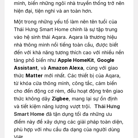
minh, biến những ngôi nhà truyền thống trở nên
hiện đại, tiện nghi và an toàn hơn.
Một trong những yếu tố làm nên tên tuổi của
Thái Hưng Smart Home chính là sự tập trung
vào hệ sinh thái Aqara. Aqara là thương hiệu
nhà thông minh nổi tiếng toàn cầu, được biết
đến với khả năng tương thích cao với nhiều nền
tảng phổ biến như
Apple HomeKit
,
Google
Assistant
, và
Amazon Alexa
, cùng với giao
thức
Matter
mới nhất. Các thiết bị của Aqara,
từ khóa cửa thông minh, công tắc, cảm biến
cho đến động cơ rèm, đều hoạt động trên giao
thức không dây
Zigbee
, mang lại sự ổn định
và tiết kiệm năng lượng vượt trội.
Thái Hưng
Smart Home
đã tận dụng tối đa những ưu
điểm này để xây dựng các giải pháp toàn diện,
phù hợp với nhu cầu đa dạng của người dùng
Việt.