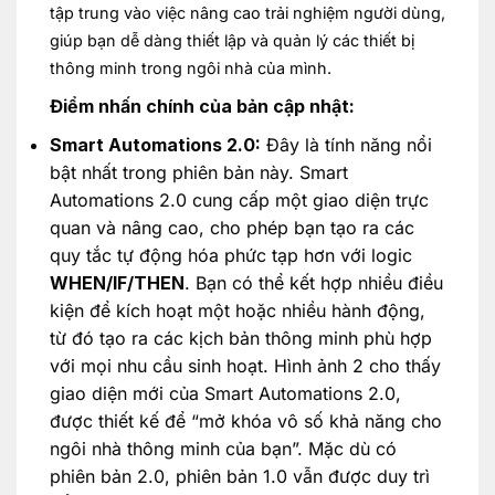
tập trung vào việc nâng cao trải nghiệm người dùng,
giúp bạn dễ dàng thiết lập và quản lý các thiết bị
thông minh trong ngôi nhà của mình.
Điểm nhấn chính của bản cập nhật:
Smart Automations 2.0:
Đây là tính năng nổi
bật nhất trong phiên bản này. Smart
Automations 2.0 cung cấp một giao diện trực
quan và nâng cao, cho phép bạn tạo ra các
quy tắc tự động hóa phức tạp hơn với logic
WHEN/IF/THEN
. Bạn có thể kết hợp nhiều điều
kiện để kích hoạt một hoặc nhiều hành động,
từ đó tạo ra các kịch bản thông minh phù hợp
với mọi nhu cầu sinh hoạt. Hình ảnh 2 cho thấy
giao diện mới của Smart Automations 2.0,
được thiết kế để “mở khóa vô số khả năng cho
ngôi nhà thông minh của bạn”. Mặc dù có
phiên bản 2.0, phiên bản 1.0 vẫn được duy trì