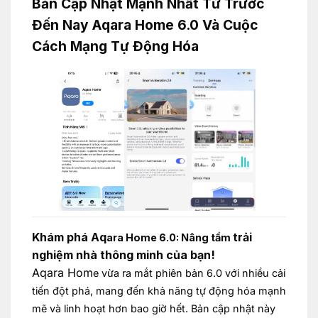
Bản Cập Nhật Mạnh Nhất Từ Trước
Đến Nay Aqara Home 6.0 Và Cuộc
Cách Mạng Tự Động Hóa
Khám phá Aq
trải
ara Home 6.0: Nâng tầ
m
nghiệm nhà thông minh của bạn!
Aqara Hom
e vừa ra mắt phiên bản 6.0 với nhiều cải
tiến đột phá, mang đến khả năng tự động hóa mạnh
mẽ và linh hoạt hơn bao giờ hết. Bản cập nhật này