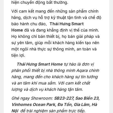
hiện chuyển động bất thường.
Với cam kết mang đến những sản phẩm chính
hãng, dịch vụ hỗ trợ kỹ thuật tận tình và chế độ
bảo hành chu đáo,
Thái Hưng Smart
Home
đã và đang khẳng định vị thế của mình.
Họ không chỉ bán thiết bị, họ bán giải pháp và
sự yên tâm, giúp mỗi khách hàng kiến tạo nên
một ngôi nhà thực sự thông minh, an toàn và
tiện lợi.
Thái Hưng Smart Home
tự hào là đơn vị
phân phối thiết bị nhà thông minh Aqara chính
hãng, mang đến cho khách hàng sự tin tưởng
và an tâm khi mua sắm. Với cam kết chất
lượng và dịch vụ khách hàng tận tâm.
Ghé ngay Showroom:
SB23-227, Sao Biển 23,
Vinhomes Ocean Park, Đa Tốn, Gia Lâm, Hà
Nội
để trải nghiệm sản phẩm trực tiếp.