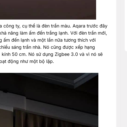
 công ty, cụ thể là đèn trần màu. Aqara trước đây
khả năng làm ấm đến trắng lạnh. Với đèn trần mới,
 ấm đến lạnh và một lần nữa tương thích với
chiếu sáng trần nhà. Nó cũng được xếp hạng
 kính 50 cm. Nó sử dụng Zigbee 3.0 và vì nó sẽ
oạt động như một bộ lặp.