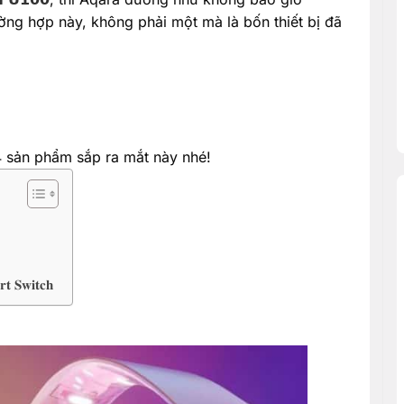
ng hợp này, không phải một mà là bốn thiết bị đã
4 sản phẩm sắp ra mắt này nhé!
𝐰𝐢𝐭𝐜𝐡