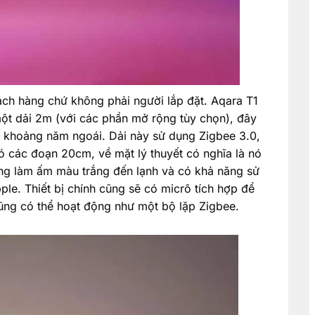
ách hàng chứ không phải người lắp đặt. Aqara T1
một dải 2m (với các phần mở rộng tùy chọn), đây
g khoảng năm ngoái. Dải này sử dụng Zigbee 3.0,
 các đoạn 20cm, về mặt lý thuyết có nghĩa là nó
ng làm ấm màu trắng đến lạnh và có khả năng sử
le. Thiết bị chính cũng sẽ có micrô tích hợp để
ũng có thể hoạt động như một bộ lặp Zigbee.