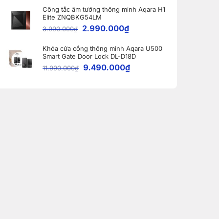
Công tắc âm tường thông minh Aqara H1
Elite ZNQBKG54LM
2.990.000
₫
3.990.000
₫
Khóa cửa cổng thông minh Aqara U500
Smart Gate Door Lock DL-D18D
9.490.000
₫
11.990.000
₫