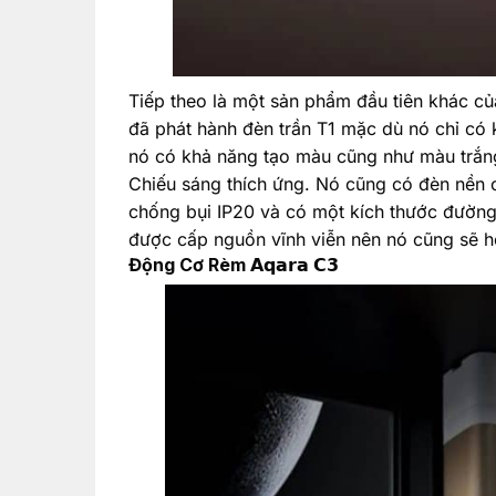
Tiếp theo là một sản phẩm đầu tiên khác của
đã phát hành đèn trần T1 mặc dù nó chỉ có 
nó có khả năng tạo màu cũng như màu trắng
Chiếu sáng thích ứng. Nó cũng có đèn nền 
chống bụi IP20 và có một kích thước đường
được cấp nguồn vĩnh viễn nên nó cũng sẽ h
Động Cơ Rèm 𝗔𝗾𝗮𝗿𝗮 𝗖𝟯