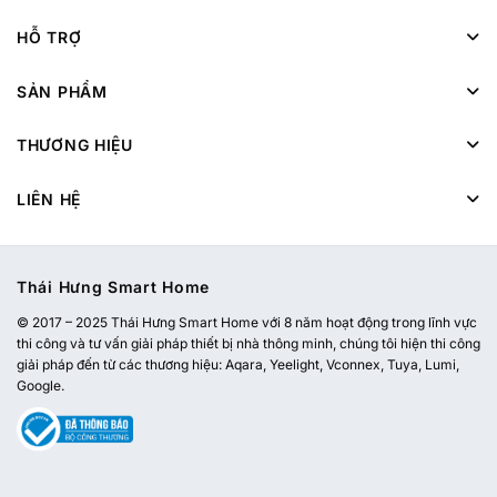
HỖ TRỢ
SẢN PHẨM
THƯƠNG HIỆU
LIÊN HỆ
Thái Hưng Smart Home
© 2017 – 2025 Thái Hưng Smart Home với 8 năm hoạt động trong lĩnh vực
thi công và tư vấn giải pháp thiết bị nhà thông minh, chúng tôi hiện thi công
giải pháp đến từ các thương hiệu: Aqara, Yeelight, Vconnex, Tuya, Lumi,
Google.