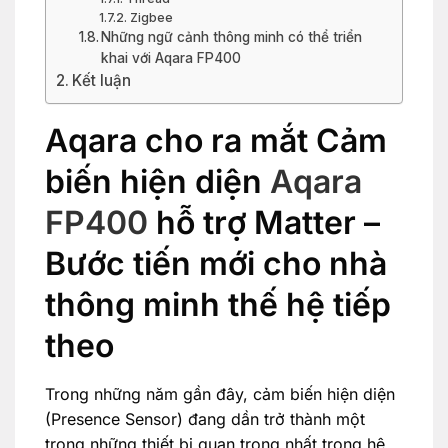
Zigbee
Những ngữ cảnh thông minh có thể triển
khai với Aqara FP400
Kết luận
Aqara cho ra mắt Cảm
biến hiện diện
Aqara
FP400
hỗ trợ Matter –
Bước tiến mới cho nhà
thông minh thế hệ tiếp
theo
Trong những năm gần đây, cảm biến hiện diện
(Presence Sensor) đang dần trở thành một
trong những thiết bị quan trọng nhất trong hệ