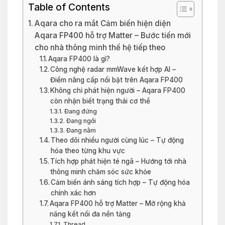
Table of Contents
Aqara cho ra mắt Cảm biến hiện diện
Aqara FP400 hỗ trợ Matter – Bước tiến mới
cho nhà thông minh thế hệ tiếp theo
Aqara FP400 là gì?
Công nghệ radar mmWave kết hợp AI –
Điểm nâng cấp nổi bật trên Aqara FP400
Không chỉ phát hiện người – Aqara FP400
còn nhận biết trạng thái cơ thể
Đang đứng
Đang ngồi
Đang nằm
Theo dõi nhiều người cùng lúc – Tự động
hóa theo từng khu vực
Tích hợp phát hiện té ngã – Hướng tới nhà
thông minh chăm sóc sức khỏe
Cảm biến ánh sáng tích hợp – Tự động hóa
chính xác hơn
Aqara FP400 hỗ trợ Matter – Mở rộng khả
năng kết nối đa nền tảng
Thread