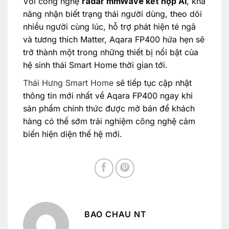
Với công nghệ
radar mmWave kết hợp AI
, khả
năng nhận biết trạng thái người dùng, theo dõi
nhiều người cùng lúc, hỗ trợ phát hiện té ngã
và tương thích Matter, Aqara FP400 hứa hẹn sẽ
trở thành một trong những thiết bị nổi bật của
hệ sinh thái Smart Home thời gian tới.
Thái Hưng Smart Home
sẽ tiếp tục cập nhật
thông tin mới nhất về Aqara FP400 ngay khi
sản phẩm chính thức được mở bán để khách
hàng có thể sớm trải nghiệm công nghệ cảm
biến hiện diện thế hệ mới.
BAO CHAU NT