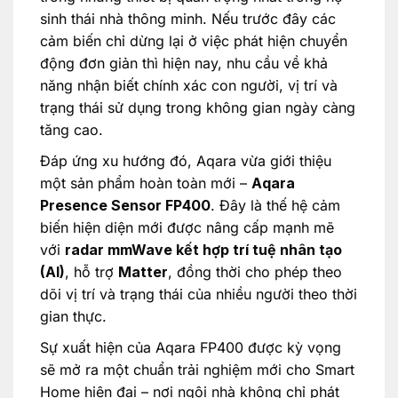
sinh thái nhà thông minh. Nếu trước đây các
cảm biến chỉ dừng lại ở việc phát hiện chuyển
động đơn giản thì hiện nay, nhu cầu về khả
năng nhận biết chính xác con người, vị trí và
trạng thái sử dụng trong không gian ngày càng
tăng cao.
Đáp ứng xu hướng đó, Aqara vừa giới thiệu
một sản phẩm hoàn toàn mới –
Aqara
Presence Sensor FP400
. Đây là thế hệ cảm
biến hiện diện mới được nâng cấp mạnh mẽ
với
radar mmWave kết hợp trí tuệ nhân tạo
(AI)
, hỗ trợ
Matter
, đồng thời cho phép theo
dõi vị trí và trạng thái của nhiều người theo thời
gian thực.
Sự xuất hiện của Aqara FP400 được kỳ vọng
sẽ mở ra một chuẩn trải nghiệm mới cho Smart
Home hiện đại – nơi ngôi nhà không chỉ phát