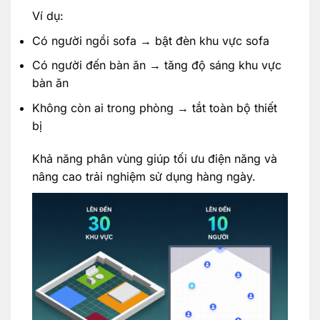
Ví dụ:
Có người ngồi sofa → bật đèn khu vực sofa
Có người đến bàn ăn → tăng độ sáng khu vực
bàn ăn
Không còn ai trong phòng → tắt toàn bộ thiết
bị
Khả năng phân vùng giúp tối ưu điện năng và
nâng cao trải nghiệm sử dụng hàng ngày.