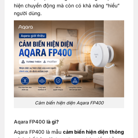
hiện chuyển động mà còn có khả năng “hiểu”
người dùng.
Cảm biến hiện diện Aqara FP400
Aqara FP400
là gì?
Aqara FP400 là mẫu
cảm biến hiện diện thông