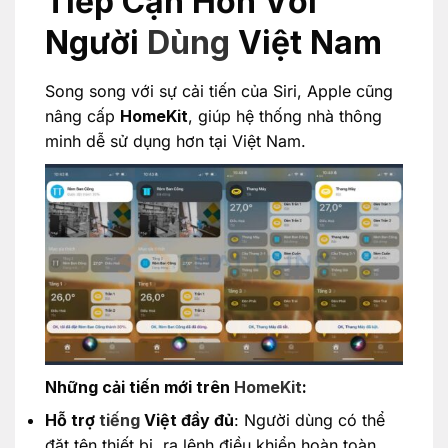
Tiếp Cận Hơn Với
Người
Dùng
Việt Nam
Song song với sự cải tiến của Siri, Apple cũng
nâng cấp
HomeKit
, giúp hệ thống nhà thông
minh dễ sử dụng hơn tại Việt Nam.
Những cải tiến mới trên
HomeKit
:
Hỗ trợ
tiếng
Việt đầy đủ
: Người dùng có thể
đặt tên thiết bị, ra lệnh điều khiển hoàn toàn