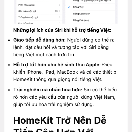
Những lợi ích của Siri khi hỗ trợ tiếng Việt:
Giao tiếp dễ dàng hơn
: Người dùng có thể ra
lệnh, đặt câu hỏi và tương tác với Siri bằng
tiếng
Việt
một cách trơn tru.
Hỗ trợ tốt hơn cho hệ sinh thái Apple
: Điều
khiển iPhone, iPad, MacBook và cả các thiết bị
HomeKit thông qua giọng nói tiếng Việt.
Trải nghiệm cá nhân hóa hơn
: Siri có thể hiểu
rõ hơn các yêu cầu của người dùng Việt Nam,
giúp tối ưu hóa trải nghiệm sử dụng.
HomeKit Trở Nên Dễ