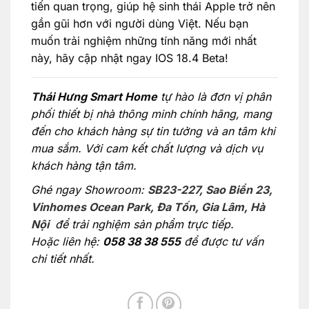
tiến quan trọng, giúp hệ sinh thái Apple trở nên
gần gũi hơn với người dùng Việt. Nếu bạn
muốn trải nghiệm những tính năng mới nhất
này, hãy cập nhật ngay IOS 18.4 Beta!
Thái Hưng Smart Home
tự hào là đơn vị phân
phối thiết bị nhà thông minh chính hãng, mang
đến cho khách hàng sự tin tưởng và an tâm khi
mua sắm. Với cam kết chất lượng và dịch vụ
khách hàng tận tâm.
Ghé ngay Showroom:
SB23-227, Sao Biển 23,
Vinhomes Ocean Park, Đa Tốn, Gia Lâm, Hà
Nội
để trải nghiệm sản phẩm trực tiếp.
Hoặc liên hệ:
058 38 38 555
để được tư vấn
chi tiết nhất.