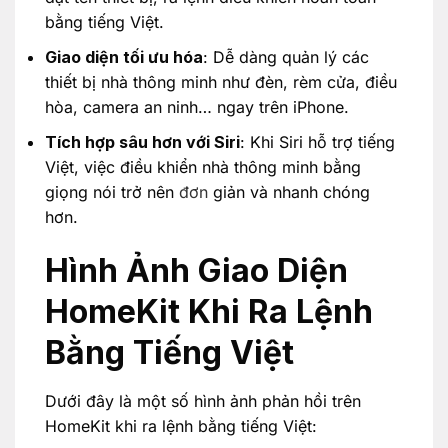
bằng tiếng Việt.
Giao diện tối ưu hóa
: Dễ dàng quản lý các
thiết bị nhà thông minh như đèn, rèm cửa, điều
hòa, camera an ninh… ngay trên iPhone.
Tích hợp sâu hơn với Siri
: Khi Siri hỗ trợ tiếng
Việt, việc điều khiển nhà thông minh bằng
giọng nói trở nên
đơn
giản và nhanh chóng
hơn.
Hình Ảnh Giao Diện
HomeKit Khi Ra Lệnh
Bằng Tiếng Việt
Dưới đây là một số hình ảnh phản hồi trên
HomeKit khi ra lệnh bằng tiếng Việt: