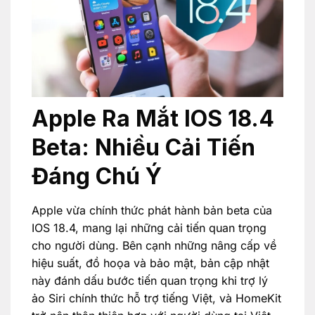
Apple Ra Mắt IOS 18.4
Beta: Nhiều Cải Tiến
Đáng Chú Ý
Apple vừa chính thức phát hành bản beta của
IOS 18.4, mang lại những cải tiến quan trọng
cho người dùng. Bên cạnh những nâng cấp về
hiệu suất, đồ hoọa và bảo mật, bản cập nhật
này đánh dấu bước tiến quan trọng khi trợ lý
ảo Siri chính thức hỗ trợ tiếng Việt, và HomeKit