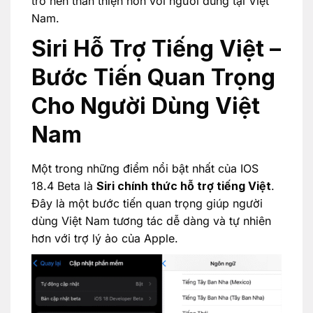
trở nên thân thiện hơn với người dùng tại Việt
Nam.
Siri Hỗ Trợ Tiếng Việt –
Bước Tiến Quan Trọng
Cho Người Dùng Việt
Nam
Một trong những điểm nổi bật nhất của IOS
18.4 Beta là
Siri chính thức hỗ trợ tiếng Việt
.
Đây là một bước tiến quan trọng giúp người
dùng Việt Nam tương tác dễ dàng và tự nhiên
hơn với trợ lý ảo của Apple.