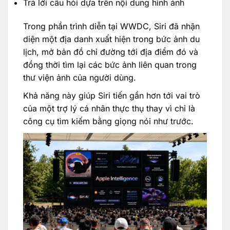
Trả lời câu hỏi dựa trên nội dung hình ảnh
Trong phần trình diễn tại WWDC, Siri đã nhận
diện một địa danh xuất hiện trong bức ảnh du
lịch, mở bản đồ chỉ đường tới địa điểm đó và
đồng thời tìm lại các bức ảnh liên quan trong
thư viện ảnh của người dùng.
Khả năng này giúp Siri tiến gần hơn tới vai trò
của một trợ lý cá nhân thực thụ thay vì chỉ là
công cụ tìm kiếm bằng giọng nói như trước.