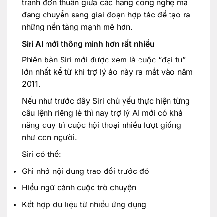
tranh đơn thuần giữa các hãng công nghệ mà
đang chuyển sang giai đoạn hợp tác để tạo ra
những nền tảng mạnh mẽ hơn.
Siri AI mới thông minh hơn rất nhiều
Phiên bản Siri mới được xem là cuộc “đại tu”
lớn nhất kể từ khi trợ lý ảo này ra mắt vào năm
2011.
Nếu như trước đây Siri chủ yếu thực hiện từng
câu lệnh riêng lẻ thì nay trợ lý AI mới có khả
năng duy trì cuộc hội thoại nhiều lượt giống
như con người.
Siri có thể:
Ghi nhớ nội dung trao đổi trước đó
Hiểu ngữ cảnh cuộc trò chuyện
Kết hợp dữ liệu từ nhiều ứng dụng