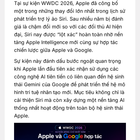
Tại sự kiện WWDC 2026, Apple đã công bố
một trong những thay đổi lớn nhất trong lịch sử
phát triển trợ lý ảo Siri. Sau nhiều năm bị đánh
giá là chậm đổi mới so với các đối thủ AI hiện
đại, Siri nay được “lột xác” hoàn toàn nhờ nền
tảng Apple Intelligence mới cùng sự hợp tác
chiến lược giữa Apple và Google.
Sự kiện này đánh dấu bước ngoặt quan trọng
khi Apple lần đầu tiên xác nhận sử dụng các
công nghệ AI tiên tiến có liên quan đến hệ sinh
thái Gemini của Google để phát triển thế hệ mô
hình trí tuệ nhân tạo mới. Mục tiêu không chỉ là
cải thiện Siri mà còn xây dựng một nền tảng AI
thống nhất hoạt động trên toàn bộ hệ sinh thái
Apple.