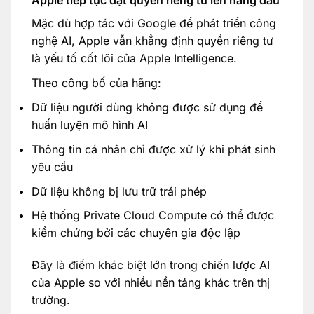
Apple tiếp tục đặt quyền riêng tư lên hàng đầu
Mặc dù hợp tác với Google để phát triển công
nghệ AI, Apple vẫn khẳng định quyền riêng tư
là yếu tố cốt lõi của Apple Intelligence.
Theo công bố của hãng:
Dữ liệu người dùng không được sử dụng để
huấn luyện mô hình AI
Thông tin cá nhân chỉ được xử lý khi phát sinh
yêu cầu
Dữ liệu không bị lưu trữ trái phép
Hệ thống Private Cloud Compute có thể được
kiểm chứng bởi các chuyên gia độc lập
Đây là điểm khác biệt lớn trong chiến lược AI
của Apple so với nhiều nền tảng khác trên thị
trường.