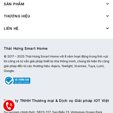
SẢN PHẨM
THƯƠNG HIỆU
LIÊN HỆ
Thái Hưng Smart Home
© 2017 – 2025 Thái Hưng Smart Home với 8 năm hoạt động trong lĩnh vực
thi công và tư vấn giải pháp thiết bị nhà thông minh, chúng tôi hiện thi công
giải pháp đến từ các thương hiệu: Aqara, Yeelight, Vconnex, Tuya, Lumi,
Google.
Công ty TNHH Thương mại & Dịch vụ Giải pháp IOT Việt
Nam
Showroom chính thức:
SB23-227, Sao Biển 23, Vinhomes Ocean Park,