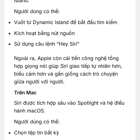
Island.
Người dùng có thể:
Vuốt từ Dynamic Island để bắt đầu tìm kiếm
Kích hoạt bằng nút nguồn
Sử dụng câu lệnh “Hey Siri”
Ngoài ra, Apple còn cải tiến công nghệ tổng
hợp giọng nói giúp Siri giao tiếp tự nhiên hơn,
biểu cảm hơn và gần giống cách trò chuyện
giữa người với người.
Trên Mac
Siri được tích hợp sâu vào Spotlight và hệ điều
hành macOS.
Người dùng có thể:
Chọn tệp tin bất kỳ