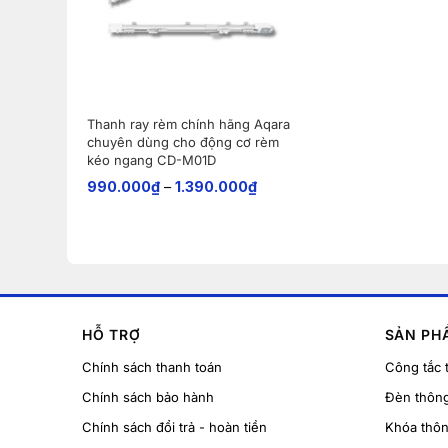
Thanh ray rèm chính hãng Aqara
chuyên dùng cho động cơ rèm
kéo ngang CD-M01D
990.000
₫
–
1.390.000
₫
HỖ TRỢ
SẢN PH
Chính sách thanh toán
Công tắc 
Chính sách bảo hành
Đèn thôn
Chính sách đổi trả - hoàn tiền
Khóa thô