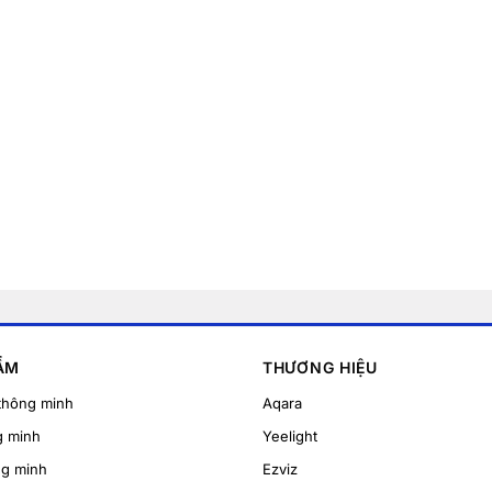
ẨM
THƯƠNG HIỆU
thông minh
Aqara
g minh
Yeelight
ng minh
Ezviz