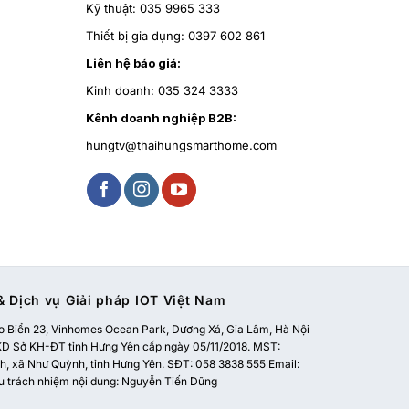
Kỹ thuật:
035 9965 333
Thiết bị gia dụng:
0397 602 861
Liên hệ báo giá:
Kinh doanh:
035 324 3333
Kênh doanh nghiệp B2B:
hungtv@thaihungsmarthome.com
 Dịch vụ Giải pháp IOT Việt Nam
 Biển 23, Vinhomes Ocean Park, Dương Xá, Gia Lâm, Hà Nội
 Sở KH-ĐT tỉnh Hưng Yên cấp ngày 05/11/2018. MST:
, xã Như Quỳnh, tỉnh Hưng Yên. SĐT: 058 3838 555 Email:
u trách nhiệm nội dung: Nguyễn Tiến Dũng