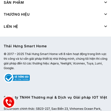
SẢN PHẨM
THƯƠNG HIỆU
LIÊN HỆ
Thái Hưng Smart Home
© 2017 – 2025 Thái Hưng Smart Home với 8 năm hoạt động trong lĩnh vực
thi công và tư vấn giải pháp thiết bị nhà thông minh, chúng tôi hiện thi công
giải pháp đến từ các thương hiệu: Aqara, Yeelight, Vconnex, Tuya, Lumi,
Google.
Công ty TNHH Thương mại & Dịch vụ Giải pháp IOT Việt
Nam
Showroom chính thức:
SB23-227, Sao Biển 23, Vinhomes Ocean Park,