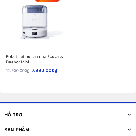
Robot hút bụi lau nhà Ecovacs
Deebot Mini
12.900.000
₫
7.990.000
₫
HỖ TRỢ
SẢN PHẨM