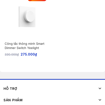
Công tắc thông minh Smart
Dimmer Switch Yeelight
330.000
₫
275.000
₫
HỖ TRỢ
SẢN PHẨM