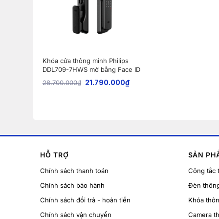
Khóa cửa thông minh Philips
DDL709-7HWS mở bằng Face ID
21.790.000
₫
28.700.000
₫
HỖ TRỢ
SẢN PH
Chính sách thanh toán
Công tắc 
Chính sách bảo hành
Đèn thôn
Chính sách đổi trả - hoàn tiền
Khóa thô
Chính sách vận chuyển
Camera t