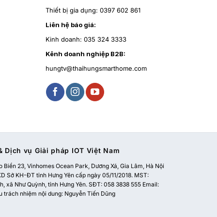
Thiết bị gia dụng:
0397 602 861
Liên hệ báo giá:
Kinh doanh:
035 324 3333
Kênh doanh nghiệp B2B:
hungtv@thaihungsmarthome.com
 Dịch vụ Giải pháp IOT Việt Nam
 Biển 23, Vinhomes Ocean Park, Dương Xá, Gia Lâm, Hà Nội
 Sở KH-ĐT tỉnh Hưng Yên cấp ngày 05/11/2018. MST:
, xã Như Quỳnh, tỉnh Hưng Yên. SĐT: 058 3838 555 Email:
u trách nhiệm nội dung: Nguyễn Tiến Dũng