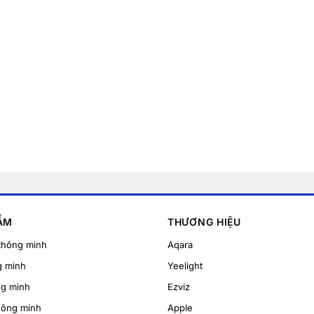
ẨM
THƯƠNG HIỆU
thông minh
Aqara
g minh
Yeelight
ng minh
Ezviz
hông minh
Apple