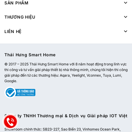
SẢN PHẨM
THƯƠNG HIỆU
LIÊN HỆ
Thái Hưng Smart Home
© 2017 – 2025 Thái Hưng Smart Home với 8 năm hoạt động trong lĩnh vực
thi công và tư vấn giải pháp thiết bị nhà thông minh, chúng tôi hiện thi công
giải pháp đến từ các thương hiệu: Aqara, Yeelight, Vconnex, Tuya, Lumi,
Google.
Công ty TNHH Thương mại & Dịch vụ Giải pháp IOT Việt
Nam
Showroom chính thức:
SB23-227, Sao Biển 23, Vinhomes Ocean Park,