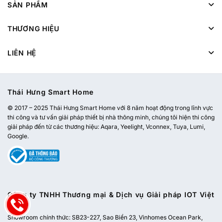
SẢN PHẨM
THƯƠNG HIỆU
LIÊN HỆ
Thái Hưng Smart Home
© 2017 – 2025 Thái Hưng Smart Home với 8 năm hoạt động trong lĩnh vực
thi công và tư vấn giải pháp thiết bị nhà thông minh, chúng tôi hiện thi công
giải pháp đến từ các thương hiệu: Aqara, Yeelight, Vconnex, Tuya, Lumi,
Google.
Công ty TNHH Thương mại & Dịch vụ Giải pháp IOT Việt
Nam
Showroom chính thức:
SB23-227, Sao Biển 23, Vinhomes Ocean Park,