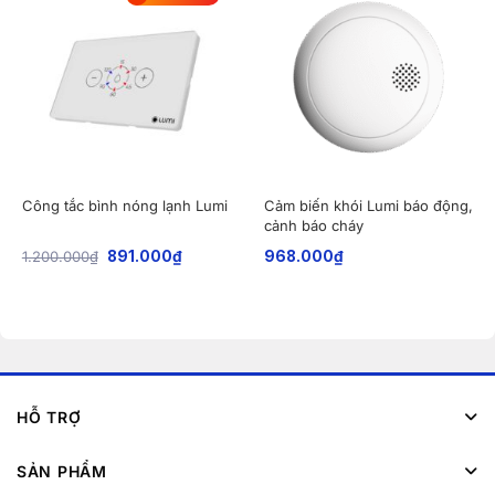
Công tắc bình nóng lạnh Lumi
Cảm biến khói Lumi báo động,
cảnh báo cháy
1.200.000
₫
891.000
₫
968.000
₫
HỖ TRỢ
SẢN PHẨM