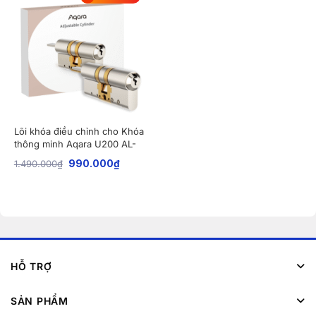
Lõi khóa điều chỉnh cho Khóa
thông minh Aqara U200 AL-
D01D
1.490.000
₫
990.000
₫
HỖ TRỢ
SẢN PHẨM