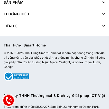
SẢN PHẨM
THƯƠNG HIỆU
LIÊN HỆ
Thái Hưng Smart Home
© 2017 – 2025 Thái Hưng Smart Home với 8 năm hoạt động trong lĩnh vực
thi công và tư vấn giải pháp thiết bị nhà thông minh, chúng tôi hiện thi công
giải pháp đến từ các thương hiệu: Aqara, Yeelight, Vconnex, Tuya, Lumi,
Google.
Công ty TNHH Thương mại & Dịch vụ Giải pháp IOT Việt
Nam
Showroom chính thức:
SB23-227, Sao Biển 23, Vinhomes Ocean Park,