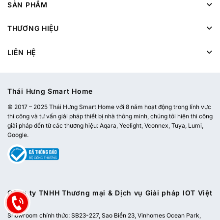
SẢN PHẨM
THƯƠNG HIỆU
LIÊN HỆ
Thái Hưng Smart Home
© 2017 – 2025 Thái Hưng Smart Home với 8 năm hoạt động trong lĩnh vực
thi công và tư vấn giải pháp thiết bị nhà thông minh, chúng tôi hiện thi công
giải pháp đến từ các thương hiệu: Aqara, Yeelight, Vconnex, Tuya, Lumi,
Google.
Công ty TNHH Thương mại & Dịch vụ Giải pháp IOT Việt
Nam
Showroom chính thức:
SB23-227, Sao Biển 23, Vinhomes Ocean Park,