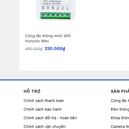
Công tắc thông minh Wifi
Hunonic Mini
330.000
₫
490.000
₫
HỖ TRỢ
SẢN PH
Chính sách thanh toán
Công tắc 
Chính sách bảo hành
Đèn thôn
Chính sách đổi trả - hoàn tiền
Khóa thô
Chính sách vận chuyển
Camera t