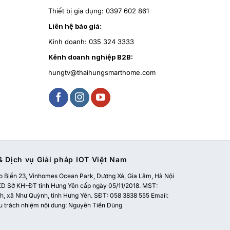
Thiết bị gia dụng:
0397 602 861
Liên hệ báo giá:
Kinh doanh:
035 324 3333
Kênh doanh nghiệp B2B:
hungtv@thaihungsmarthome.com
 Dịch vụ Giải pháp IOT Việt Nam
 Biển 23, Vinhomes Ocean Park, Dương Xá, Gia Lâm, Hà Nội
 Sở KH-ĐT tỉnh Hưng Yên cấp ngày 05/11/2018. MST:
, xã Như Quỳnh, tỉnh Hưng Yên. SĐT: 058 3838 555 Email:
u trách nhiệm nội dung: Nguyễn Tiến Dũng