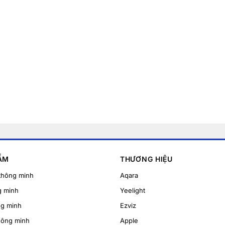
ẨM
THƯƠNG HIỆU
thông minh
Aqara
g minh
Yeelight
ng minh
Ezviz
hông minh
Apple