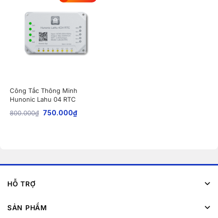
Công Tắc Thông Minh
Hunonic Lahu 04 RTC
800.000
₫
750.000
₫
HỖ TRỢ
SẢN PHẨM