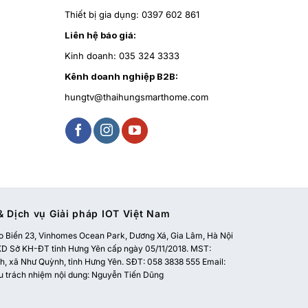
Thiết bị gia dụng:
0397 602 861
Liên hệ báo giá:
Kinh doanh:
035 324 3333
Kênh doanh nghiệp B2B:
hungtv@thaihungsmarthome.com
 Dịch vụ Giải pháp IOT Việt Nam
 Biển 23, Vinhomes Ocean Park, Dương Xá, Gia Lâm, Hà Nội
 Sở KH-ĐT tỉnh Hưng Yên cấp ngày 05/11/2018. MST:
, xã Như Quỳnh, tỉnh Hưng Yên. SĐT: 058 3838 555 Email:
u trách nhiệm nội dung: Nguyễn Tiến Dũng