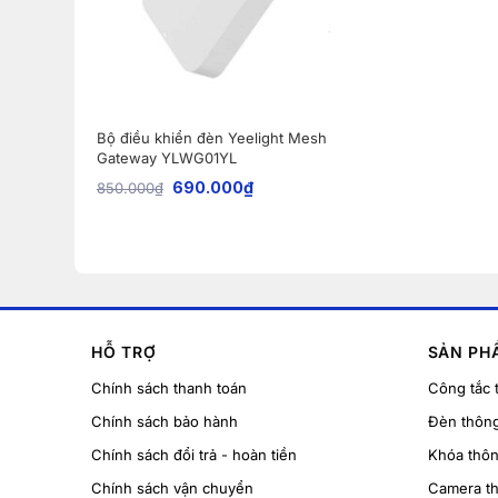
Bộ điều khiển đèn Yeelight Mesh
Gateway YLWG01YL
690.000
₫
850.000
₫
HỖ TRỢ
SẢN PH
Chính sách thanh toán
Công tắc 
Chính sách bảo hành
Đèn thôn
Chính sách đổi trả - hoàn tiền
Khóa thô
Chính sách vận chuyển
Camera t