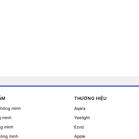
ẨM
THƯƠNG HIỆU
thông minh
Aqara
g minh
Yeelight
ng minh
Ezviz
hông minh
Apple